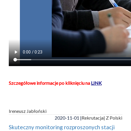
Szczegółowe informacje po kliknięciu na
LINK
Ireneusz Jabłoński
2020-11-01 |
Rekrutacja
| Z Polski
Skuteczny monitoring rozproszonych stacji