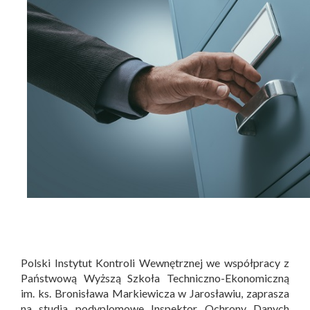
Polski Instytut Kontroli Wewnętrznej we współpracy z
Państwową Wyższą Szkoła Techniczno-Ekonomiczną
im. ks. Bronisława Markiewicza w Jarosławiu, zaprasza
na studia podyplomowe Inspektor Ochrony Danych