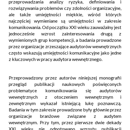
przeprowadzania analizy ryzyka, definiowania i
rozwiązywania problemów czy zdolności organizacyjne,
ale także umiejętności miękkie, wśród których
najczęściej wymieniane są umiejętności w zakresie
komunikowania. Od początku XXI wieku zauważalny jest
jednocześnie wzrost zainteresowania drugą z
wymienionych grup kompetencji, a badania prowadzone
przez organizacje zrzeszające audytorów wewnętrznych
często wskazują umiejętności komunikacyjne jako jedne
z kluczowych w pracy audytora wewnętrznego.
Przeprowadzony przez autorów niniejszej monografii
przegląd publikacji naukowych poświęconych
problematyce komunikowania się audytorów
wewnętrznych z otoczeniem wewnętrznym i
zewnętrznym wykazał istniejącą lukę poznawczą.
Badania w tym zakresie prowadzone były głównie przez
organizacje branżowe związane z audytem
wewnętrznym. Przy tym, przez pierwsze dwie dekady
XXI wieku, nie odnotowano wzrostu publikacji