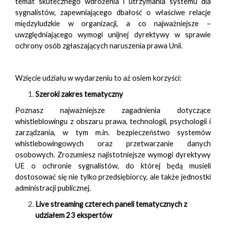
temat skutecznego wdrożenia i utrzymania systemu dla
sygnalistów, zapewniającego dbałość o właściwe relacje
międzyludzkie w organizacji, a co najważniejsze –
uwzględniającego wymogi unijnej dyrektywy w sprawie
ochrony osób zgłaszających naruszenia prawa Unii.
Wzięcie udziału w wydarzeniu to aż osiem korzyści:
Szeroki zakres tematyczny
Poznasz najważniejsze zagadnienia dotyczące
whistleblowingu z obszaru prawa, technologii, psychologii i
zarządzania, w tym m.in. bezpieczeństwo systemów
whistlebowingowych oraz przetwarzanie danych
osobowych. Zrozumiesz najistotniejsze wymogi dyrektywy
UE o ochronie sygnalistów, do której będą musieli
dostosować się nie tylko przedsiębiorcy, ale także jednostki
administracji publicznej.
Live streaming czterech paneli tematycznych z
udziałem 23 ekspertów