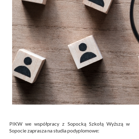
PIKW we współpracy z Sopocką Szkołą Wyższą w
Sopocie zaprasza na studia podyplomowe: