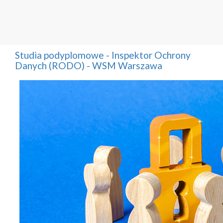
Studia podyplomowe - Inspektor Ochrony
Danych (RODO) - WSM Warszawa