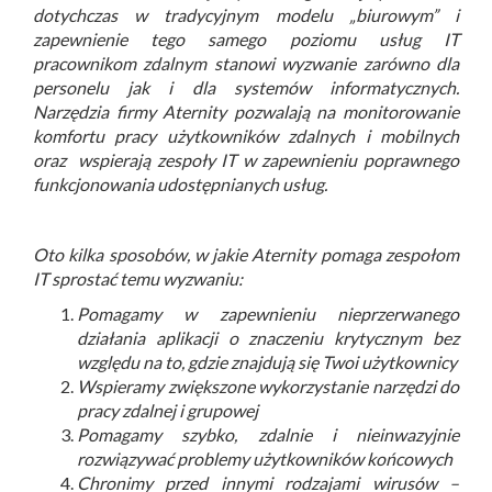
dotychczas w tradycyjnym modelu „biurowym” i
zapewnienie tego samego poziomu usług IT
pracownikom zdalnym stanowi wyzwanie zarówno dla
personelu jak i dla systemów informatycznych.
Narzędzia firmy Aternity pozwalają na monitorowanie
komfortu pracy użytkowników zdalnych i mobilnych
oraz wspierają zespoły IT w zapewnieniu poprawnego
funkcjonowania udostępnianych usług.
Oto kilka sposobów, w jakie Aternity pomaga zespołom
IT sprostać temu wyzwaniu:
Pomagamy w zapewnieniu nieprzerwanego
działania aplikacji o znaczeniu krytycznym bez
względu na to, gdzie znajdują się Twoi użytkownicy
Wspieramy zwiększone wykorzystanie narzędzi do
pracy zdalnej i grupowej
Pomagamy szybko, zdalnie i nieinwazyjnie
rozwiązywać problemy użytkowników końcowych
Chronimy przed innymi rodzajami wirusów –