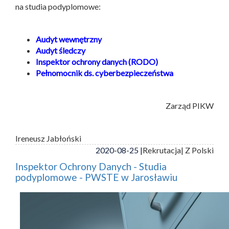
na studia podyplomowe:
Audyt wewnętrzny
Audyt śledczy
Inspektor ochrony danych (RODO)
Pełnomocnik ds. cyberbezpieczeństwa
Zarząd PIKW
Ireneusz Jabłoński
2020-08-25 |
Rekrutacja
| Z Polski
Inspektor Ochrony Danych - Studia
podyplomowe - PWSTE w Jarosławiu