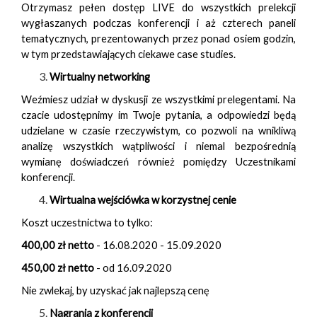
Otrzymasz pełen dostęp LIVE do wszystkich prelekcji
wygłaszanych podczas konferencji i aż czterech paneli
tematycznych, prezentowanych przez ponad osiem godzin,
w tym przedstawiających ciekawe case studies.
Wirtualny networking
Weźmiesz udział w dyskusji ze wszystkimi prelegentami. Na
czacie udostępnimy im Twoje pytania, a odpowiedzi będą
udzielane w czasie rzeczywistym, co pozwoli na wnikliwą
analizę wszystkich wątpliwości i niemal bezpośrednią
wymianę doświadczeń również pomiędzy Uczestnikami
konferencji.
Wirtualna wejściówka w korzystnej cenie
Koszt uczestnictwa to tylko:
400,00 zł netto
- 16.08.2020 - 15.09.2020
450,00 zł netto
- od 16.09.2020
Nie zwlekaj, by uzyskać jak najlepszą cenę
Nagrania z konferencji