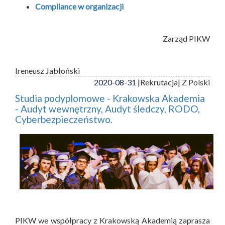
Compliance w organizacji
Zarząd PIKW
Ireneusz Jabłoński
2020-08-31 |
Rekrutacja
| Z Polski
Studia podyplomowe - Krakowska Akademia
- Audyt wewnętrzny, Audyt śledczy, RODO,
Cyberbezpieczeństwo.
PIKW we współpracy z Krakowską Akademią zaprasza