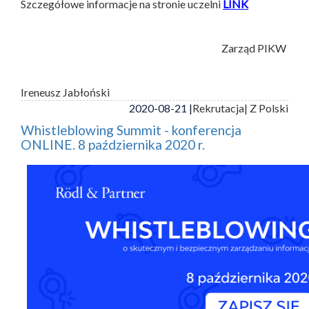
Szczegółowe informacje na stronie uczelni
LINK
Zarząd PIKW
Ireneusz Jabłoński
2020-08-21 |
Rekrutacja
| Z Polski
Whistleblowing Summit - konferencja
ONLINE. 8 października 2020 r.