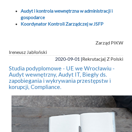
Audyt i kontrola wewnętrzna w administracji i
gospodarce
Koordynator Kontroli Zarządczej w JSFP
Zarząd PIKW
Ireneusz Jabłoński
2020-09-01 |
Rekrutacja
| Z Polski
Studia podyplomowe - UE we Wrocławiu -
Audyt wewnętrzny, Audyt IT, Biegły ds.
zapobiegania i wykrywania przestępstw i
korupcji, Compliance.