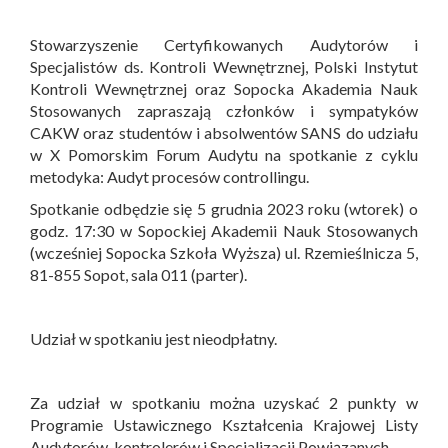
Stowarzyszenie Certyfikowanych Audytorów i
Specjalistów ds. Kontroli Wewnętrznej, Polski Instytut
Kontroli Wewnętrznej oraz Sopocka Akademia Nauk
Stosowanych zapraszają członków i sympatyków
CAKW oraz studentów i absolwentów SANS do udziału
w X Pomorskim Forum Audytu na spotkanie z cyklu
metodyka: Audyt procesów controllingu.
Spotkanie odbędzie się 5 grudnia 2023 roku (wtorek) o
godz. 17:30 w Sopockiej Akademii Nauk Stosowanych
(wcześniej Sopocka Szkoła Wyższa) ul. Rzemieślnicza 5,
81-855 Sopot, sala 011 (parter).
Udział w spotkaniu jest nieodpłatny.
Za udział w spotkaniu można uzyskać 2 punkty w
Programie Ustawicznego Kształcenia Krajowej Listy
Audytorów, kontrolerów i Specjalizacji Powiązanych.