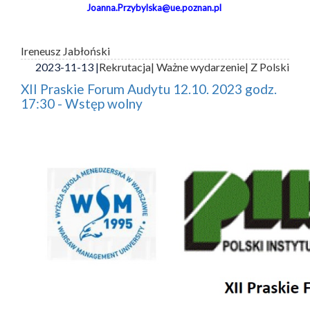
Joanna.Przybylska@ue.poznan.pl
Ireneusz Jabłoński
2023-11-13 |
Rekrutacja
| Ważne wydarzenie
| Z Polski
XII Praskie Forum Audytu 12.10. 2023 godz.
17:30 - Wstęp wolny