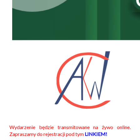
Wydarzenie będzie transmitowane na żywo online.
Zapraszamy do rejestracji pod tym
LINKIEM!