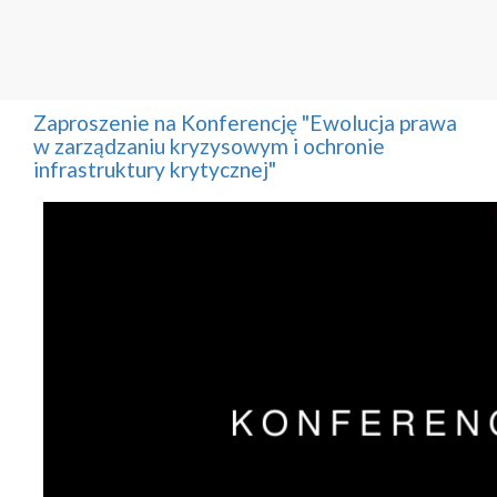
Zaproszenie na Konferencję "Ewolucja prawa
w zarządzaniu kryzysowym i ochronie
infrastruktury krytycznej"