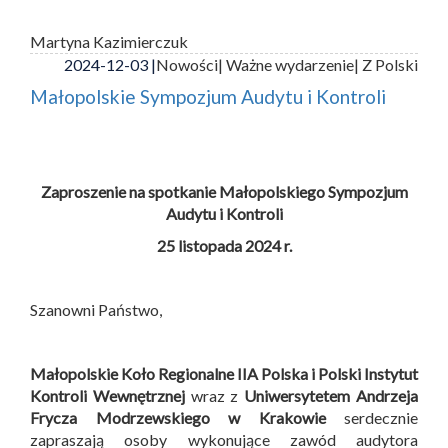
Martyna Kazimierczuk
2024-12-03 |
Nowości
| Ważne wydarzenie
| Z Polski
Małopolskie Sympozjum Audytu i Kontroli
Zaproszenie na spotkanie Małopolskiego Sympozjum
Audytu i Kontroli
25 listopada 2024 r.
Szanowni Państwo,
Małopolskie Koło Regionalne IIA Polska i
Polski Instytut
Kontroli Wewnętrznej
wraz z
Uniwersytetem Andrzeja
Frycza Modrzewskiego w Krakowie
serdecznie
zapraszają osoby wykonujące zawód audytora