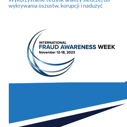
wykrywania oszustw, korupcji i nadużyć