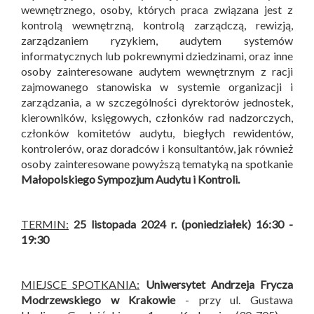
wewnętrznego, osoby, których praca związana jest z
kontrolą wewnętrzną, kontrolą zarządczą, rewizją,
zarządzaniem ryzykiem, audytem systemów
informatycznych lub pokrewnymi dziedzinami, oraz inne
osoby zainteresowane audytem wewnętrznym z racji
zajmowanego stanowiska w systemie organizacji i
zarządzania, a w szczególności dyrektorów jednostek,
kierowników, księgowych, członków rad nadzorczych,
członków komitetów audytu, biegłych rewidentów,
kontrolerów, oraz doradców i konsultantów, jak również
osoby zainteresowane powyższą tematyką na spotkanie
Małopolskiego Sympozjum Audytu i Kontroli
.
TERMIN:
25 listopada 2024 r. (poniedziałek) 16:30 -
19:30
MIEJSCE SPOTKANIA:
Uniwersytet Andrzeja Frycza
Modrzewskiego w Krakowie
- przy ul. Gustawa