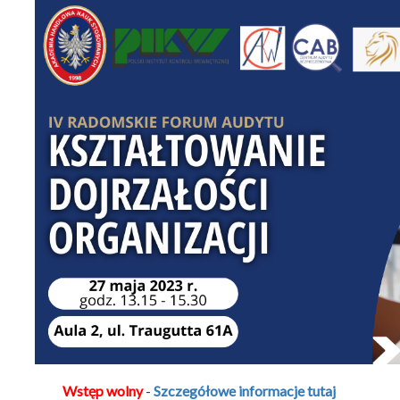
Wstęp wolny
-
Szczegółowe informacje tutaj