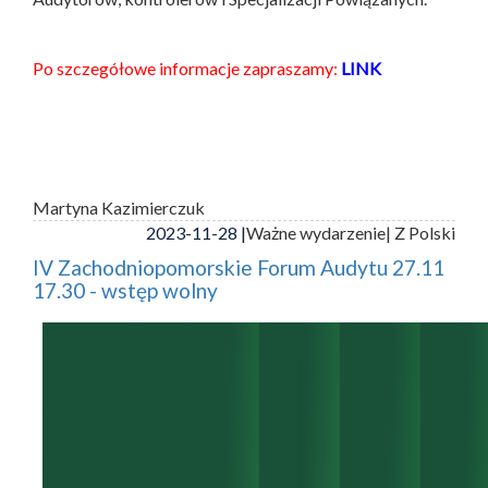
Po szczegółowe informacje zapraszamy:
LINK
Martyna Kazimierczuk
2023-11-28 |
Ważne wydarzenie
| Z Polski
IV Zachodniopomorskie Forum Audytu 27.11
17.30 - wstęp wolny