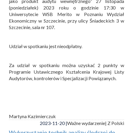
jako produkt audytu wewnętrznego” 27 listopada
(poniedziałek) 2023 roku o godzinie 17:30 w
Uniwersytecie WSB Merito w Poznaniu Wydział
Ekonomiczny w Szczecinie, przy ulicy Śniadeckich 3 w
Szczecinie, sala nr 107.
Udział w spotkaniu jest nieodpłatny.
Za udział w spotkaniu można uzyskać 2 punkty w
Programie Ustawicznego Kształcenia Krajowej Listy
Audytorów, kontrolerów i Specjalizacji Powiązanych.
Martyna Kazimierczuk
2023-11-20 |
Ważne wydarzenie
| Z Polski
Wykorzystanie technik analizy śledczej do