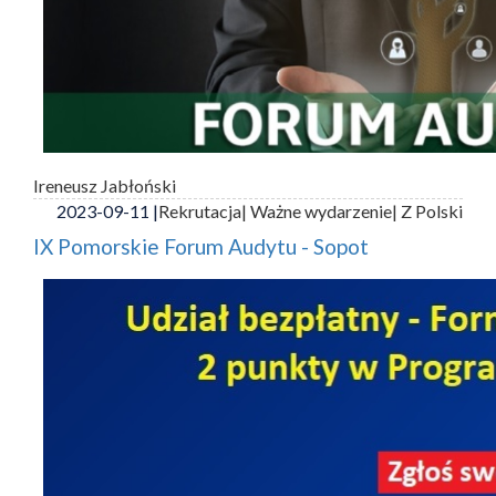
Ireneusz Jabłoński
2023-09-11 |
Rekrutacja
| Ważne wydarzenie
| Z Polski
IX Pomorskie Forum Audytu - Sopot