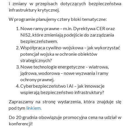
i zmiany w przepisach dotyczących bezpieczeństwa
infrastruktury krytycznej.
W programie planujemy cztery bloki tematyczne:
Nowe ramy prawne – m.in. Dyrektywa CER oraz
NIS2, które zmieniają podejście do zarządzania
bezpieczeństwem.
Współpraca cywilno-wojskowa – jak wykorzystać
potencjał wojska w ochronie obiektów
strategicznych?
Nowe technologie energetyczne – wiatrowa,
jądrowa, wodorowa – nowe wyzwania i ramy
ochrony prawnej.
Cyberbezpieczeństwo i AI – jak innowacje
wspierają bezpieczeństwo infrastruktury?
Zapraszamy na stronę wydarzenia, która znajduje się
pod tym
linkiem.
Do 20 grudnia obowiązuje promocyjna cena na udział w
konferencji!