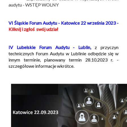
audytu - WSTĘP WOLNY
VI Śląskie Forum Audytu - Katowice 22 września 2023 -
Kilknij i zgłoś swój udział
IV Lubelskie Forum Audytu - Lublin,
z przyczyn
technicznych Forum Audytu w Lublinie odbędzie się w
innym terminie, planowany termin 28.10.2023 r. -
szczegółowe informacje wkrótce.