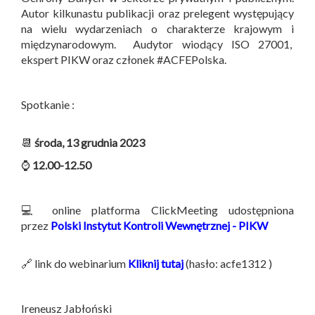
Autor kilkunastu publikacji oraz prelegent występujący
na wielu wydarzeniach o charakterze krajowym i
międzynarodowym. Audytor wiodący ISO 27001,
ekspert PIKW oraz członek #ACFEPolska.
Spotkanie :
📆
środa, 13 grudnia 2023
⌚
12.00-12.50
💻 online platforma ClickMeeting udostępniona
przez
Polski Instytut Kontroli Wewnętrznej - PIKW
🔗 link do webinarium
Kliknij tutaj
(hasło: acfe1312 )
Ireneusz Jabłoński