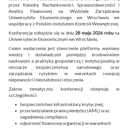
przez Katedrę Rachunkowości, Sprawozdawczości i
Analizy Finansowej na Wydziale Zarządzania
Uniwersytetu Ekonomicznego we Wrocławiu we
współpracy z Polskim Instytutem Kontroli Wewnętrznej
Konferencja odbędzie się w dniu
28 maja 2026 roku
na
Uniwersytecie Ekonomicznym we Wrocławiu.
Celem wydarzenia jest stworzenie platformy wymiany
wiedzy i doświadczeń pomiędzy środowiskiem
naukowym a praktyką gospodarczą i instytucjonalną w
obszarze bezpieczeństwa narodowego oraz
zarządzania ryzykiem w warunkach rosnącej
niepewności i niestabilności otoczenia.
Zakres tematyczny konferencji obejmuje w
szczególności:
bezpieczeństwo infrastruktury krytycznej,
przeciwdziałanie praniu pieniędzy (AML) oraz
zagadnienia compliance,
odporność finansową organizacji w warunkach