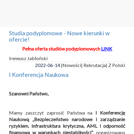
Studia podyplomowe - Nowe kierunki w
ofercie!
Pełna oferta studiów podyplomowych
LINK
Ireneusz Jabłoński
2022-06-14 |
Nowości
| Rekrutacja
| Z Polski
I Konferencja Naukowa
Szanowni Państwo,
Mamy zaszczyt zaprosić Państwa na
I Konferencję
Naukową „Bezpieczeństwo narodowe i zarządzanie
ryzykiem. Infrastruktura krytyczna, AML i odporność
finansowa w warunkach niestabilności”
, organizowaną