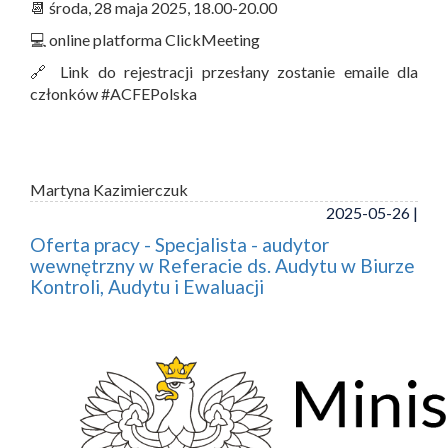
📆 środa, 28 maja 2025, 18.00-20.00
💻 online platforma ClickMeeting
🔗 Link do rejestracji przesłany zostanie emaile dla
członków #ACFEPolska
Martyna Kazimierczuk
2025-05-26 |
Oferta pracy - Specjalista - audytor
wewnętrzny w Referacie ds. Audytu w Biurze
Kontroli, Audytu i Ewaluacji