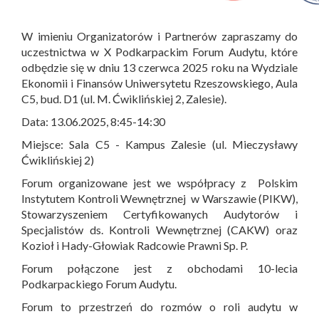
W imieniu Organizatorów i Partnerów zapraszamy do
uczestnictwa w X Podkarpackim Forum Audytu, które
odbędzie się w dniu 13 czerwca 2025 roku na Wydziale
Ekonomii i Finansów Uniwersytetu Rzeszowskiego, Aula
C5, bud. D1 (ul. M. Ćwiklińskiej 2, Zalesie).
Data: 13.06.2025, 8:45-14:30
Miejsce: Sala C5 - Kampus Zalesie (ul. Mieczysławy
Ćwiklińskiej 2)
Forum organizowane jest we współpracy z Polskim
Instytutem Kontroli Wewnętrznej w Warszawie (PIKW),
Stowarzyszeniem Certyfikowanych Audytorów i
Specjalistów ds. Kontroli Wewnętrznej (CAKW) oraz
Kozioł i Hady-Głowiak Radcowie Prawni Sp. P.
Forum połączone jest z obchodami 10-lecia
Podkarpackiego Forum Audytu.
Forum to przestrzeń do rozmów o roli audytu w