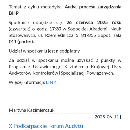
Temat z cyklu metodyka:
Audyt procesu zarządzania
BHP
Spotkanie odbędzie się
26 czerwca 2025 roku
(czwartek) o godz.
17:30
w Sopockiej Akademii Nauk
Stosowanych, ul. Rzemieślnicza 5, 81-855 Sopot, sala
011 (parter).
Udział w spotkaniu jest nieodpłatny.
Za udział w spotkaniu można uzyskać 2 punkty w
Programie Ustawicznego Kształcenia Krajowej Listy
Audytorów, kontrolerów i Specjalizacji Powiązanych.
Więcej informacji:
LINK.
Martyna Kazimierczuk
2025-06-11 |
X Podkarpackie Forum Audytu