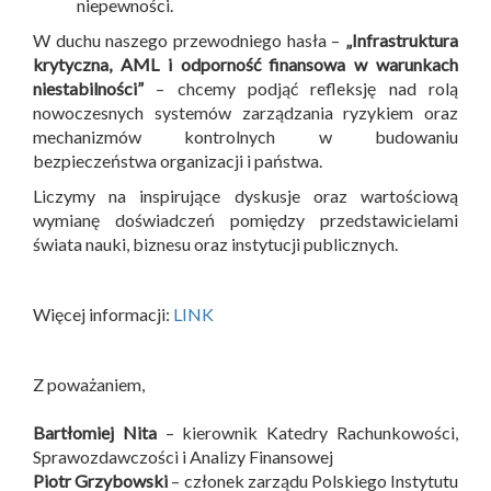
niepewności.
W duchu naszego przewodniego hasła –
„Infrastruktura
krytyczna, AML i odporność finansowa w warunkach
niestabilności”
– chcemy podjąć refleksję nad rolą
nowoczesnych systemów zarządzania ryzykiem oraz
mechanizmów kontrolnych w budowaniu
bezpieczeństwa organizacji i państwa.
Liczymy na inspirujące dyskusje oraz wartościową
wymianę doświadczeń pomiędzy przedstawicielami
świata nauki, biznesu oraz instytucji publicznych.
Więcej informacji:
LINK
Z poważaniem,
Bartłomiej Nita
– kierownik Katedry Rachunkowości,
Sprawozdawczości i Analizy Finansowej
Piotr Grzybowski
– członek zarządu Polskiego Instytutu