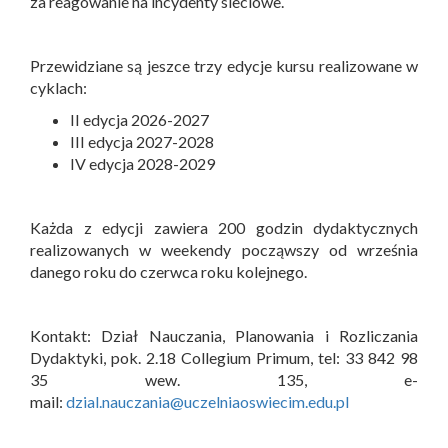
za reagowanie na incydenty sieciowe.
Przewidziane są jeszce trzy edycje kursu realizowane w
cyklach:
II edycja 2026-2027
III edycja 2027-2028
IV edycja 2028-2029
Każda z edycji zawiera 200 godzin dydaktycznych
realizowanych w weekendy począwszy od września
danego roku do czerwca roku kolejnego.
Kontakt: Dział Nauczania, Planowania i Rozliczania
Dydaktyki, pok. 2.18 Collegium Primum, tel: 33 842 98
35 wew. 135, e-
mail:
dzial.nauczania@uczelniaoswiecim.edu.pl