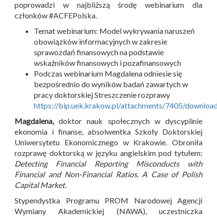
poprowadzi w najbliższą środę webinarium dla
członków #ACFEPolska.
Temat webinarium: Model wykrywania naruszeń
obowiązków informacyjnych w zakresie
sprawozdań finansowych na podstawie
wskaźników finansowych i pozafinansowych
Podczas webinarium Magdalena odniesie się
bezpośrednio do wyników badań zawartych w
pracy doktorskiej Streszczenie rozprawy
https://bip.uek.krakow.pl/attachments/7405/downloa
Magdalena,
doktor nauk społecznych w dyscyplinie
ekonomia i finanse, absolwentka Szkoły Doktorskiej
Uniwersytetu Ekonomicznego w Krakowie. Obroniła
rozprawę doktorską w języku angielskim pod tytułem:
Detecting Financial Reporting Misconducts with
Financial and Non-Financial Ratios. A Case of Polish
Capital Market
.
Stypendystka Programu PROM Narodowej Agencji
Wymiany Akademickiej (NAWA), uczestniczka