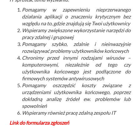
Pomagamy w zapewnieniu nieprzerwanego
działania aplikacji o znaczeniu krytycznym bez
względu na to, gdzie znajdują się Twoi użytkownicy
Wspieramy zwiększone wykorzystanie narzędzi do
pracy zdalnej i grupowej
Pomagamy szybko, zdalnie i nieinwazyjnie
rozwiązywać problemy użytkowników końcowych
Chronimy przed innymi rodzajami wirusów –
komputerowymi, niezależnie od tego czy
użytkownika końcowego jest podłączone do
firmowych systemów antywirusowych
Pomagamy oszczędzić koszty związane z
urządzeniami użytkownika końcowego, poprzez
dokładną analizę źródeł ew. problemów lub
spowolnień
Wspieramy również pracę zdalną zespołu IT
Link do formularza zgłoszeń