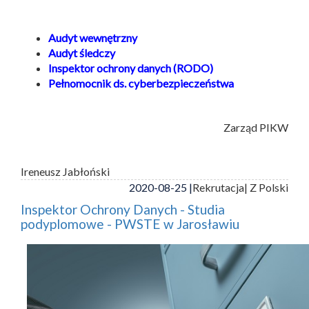
Audyt wewnętrzny
Audyt śledczy
Inspektor ochrony danych (RODO)
Pełnomocnik ds. cyberbezpieczeństwa
Zarząd PIKW
Ireneusz Jabłoński
2020-08-25 |
Rekrutacja
| Z Polski
Inspektor Ochrony Danych - Studia
podyplomowe - PWSTE w Jarosławiu