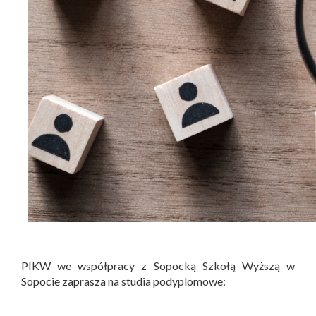
PIKW we współpracy z Sopocką Szkołą Wyższą w
Sopocie zaprasza na studia podyplomowe: