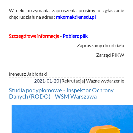
W celu otrzymania zaproszenia prosimy o zgłaszanie
chęci udziału na adres :
mkornak@ur.edu.pl
Szczegółowe informacje
-
Pobierz plik
Zapraszamy do udziału
Zarząd PIKW
Ireneusz Jabłoński
2021-01-20 |
Rekrutacja
| Ważne wydarzenie
Studia podyplomowe - Inspektor Ochrony
Danych (RODO) - WSM Warszawa