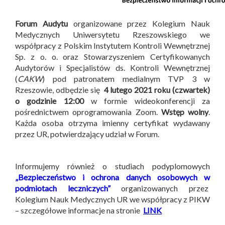
Forum Audytu
organizowane przez Kolegium Nauk
Medycznych Uniwersytetu Rzeszowskiego we
współpracy z Polskim Instytutem Kontroli Wewnętrznej
Sp. z o. o. oraz Stowarzyszeniem Certyfikowanych
Audytorów i Specjalistów ds. Kontroli Wewnętrznej
(
CAKW
) pod patronatem medialnym TVP 3 w
Rzeszowie, odbędzie się
4 lutego 2021 roku (czwartek)
o godzinie 12:00
w formie wideokonferencji za
pośrednictwem oprogramowania Zoom.
Wstęp wolny
.
Każda osoba otrzyma imienny certyfikat wydawany
przez UR, potwierdzający udział w Forum.
Informujemy również o studiach podyplomowych
„Bezpieczeństwo i ochrona danych osobowych w
podmiotach leczniczych”
organizowanych przez
Kolegium Nauk Medycznych UR we współpracy z PIKW
– szczegółowe informacje na stronie
LINK