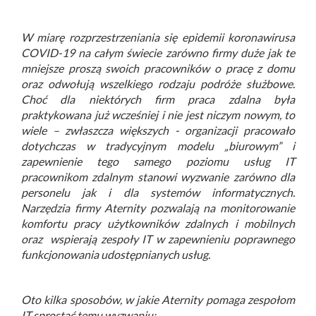
W miarę rozprzestrzeniania się epidemii koronawirusa
COVID-19 na całym świecie zarówno firmy duże jak te
mniejsze proszą swoich pracowników o pracę z domu
oraz odwołują wszelkiego rodzaju podróże służbowe.
Choć dla niektórych firm praca zdalna była
praktykowana już wcześniej i nie jest niczym nowym, to
wiele – zwłaszcza większych - organizacji pracowało
dotychczas w tradycyjnym modelu „biurowym” i
zapewnienie tego samego poziomu usług IT
pracownikom zdalnym stanowi wyzwanie zarówno dla
personelu jak i dla systemów informatycznych.
Narzędzia firmy Aternity pozwalają na monitorowanie
komfortu pracy użytkowników zdalnych i mobilnych
oraz wspierają zespoły IT w zapewnieniu poprawnego
funkcjonowania udostępnianych usług.
Oto kilka sposobów, w jakie Aternity pomaga zespołom
IT sprostać temu wyzwaniu: