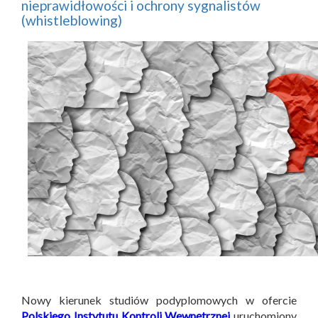
nieprawidłowości i ochrony sygnalistów
(whistleblowing)
Nowy kierunek studiów podyplomowych w ofercie
Polskiego Instytutu Kontroli Wewnętrznej
uruchomiony