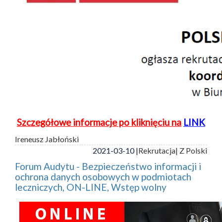
Szczegółowe informacje po kliknięciu na
LINK
Ireneusz Jabłoński
2021-03-10 |
Rekrutacja
| Z Polski
Forum Audytu - Bezpieczeństwo informacji i
ochrona danych osobowych w podmiotach
leczniczych, ON-LINE, Wstęp wolny