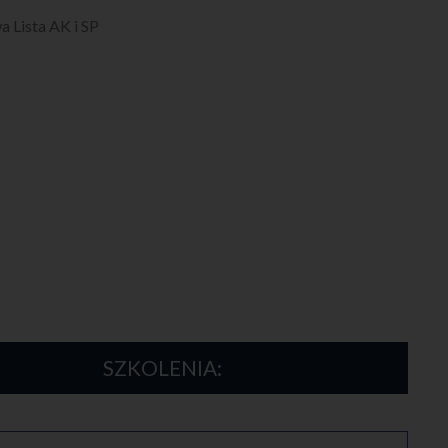
a Lista AK i SP
SZKOLENIA: