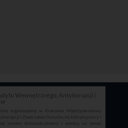
dytu Wewnętrznego, Antykorupcji i
tw
ześniu organizujemy w Krakowie Międzynarodowy
ykorupcji i Zwalczania Oszustw, na którym polscy i
 się swoimi doświadczeniami i wiedzą na temat