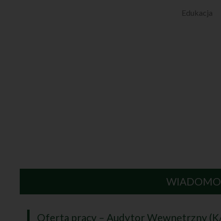
Edukacja
WIADOMO
Oferta pracy – Audytor Wewnętrzny (K