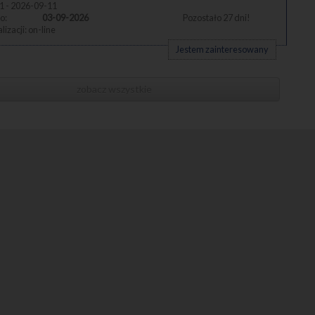
1 - 2026-09-11
03-09-2026
27
on-line
Jestem zainteresowany
zobacz wszystkie