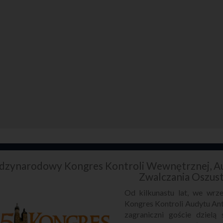
dzynarodowy Kongres Kontroli Wewnętrznej, Au
Zwalczania Oszus
Od kilkunastu lat, we wr
Kongres Kontroli Audytu Ant
zagraniczni goście dzielą