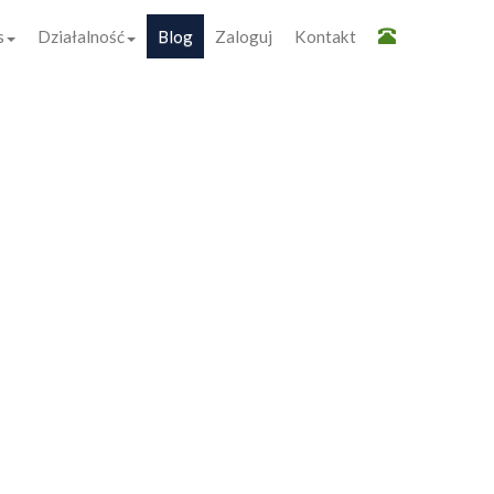
s
Działalność
Blog
Zaloguj
Kontakt