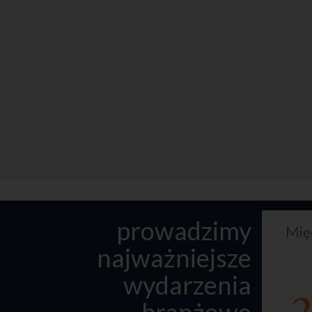
prowadzimy
Mię
najważniejsze
wydarzenia
branżowe