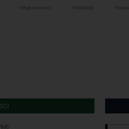
Usługi doradcze
Publikacje
Krajow
ŚCI
/M)