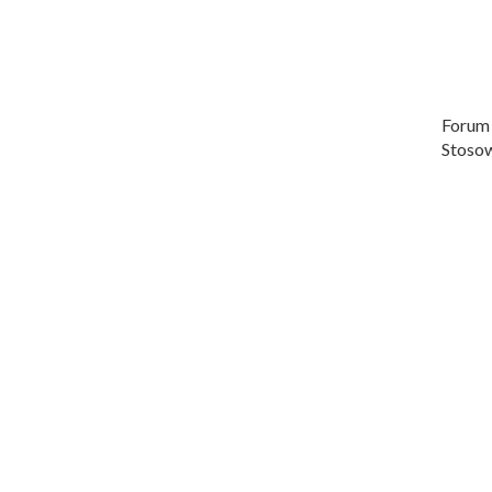
Forum
Stosow