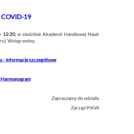
i COVID-19
- 12:20
, w siedzibie Akademii Handlowej Nauk
tro). Wstęp wolny.
 - Informacje szczegółowe
 - Harmonogram
Zapraszamy do udziału
Zarząd PIKW