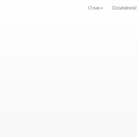
O nas
Działalność