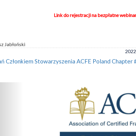
Link do rejestracji na bezpłatne webina
sz Jabłoński
2022
ań Członkiem Stowarzyszenia ACFE Poland Chapter 