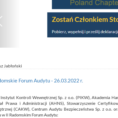
sz Jabłoński
domskie Forum Audytu - 26.03.2022 r.
 Instytut Kontroli Wewnętrznej Sp. z o.o. (PIKW), Akademia
ał Prawa i Administracji (AHNS), Stowarzyszenie Certyfikow
trznej (CAKW), Centrum Audytu Bezpieczeństwa Sp. z o.o. or
u w II Radomskim Forum Audytu: