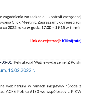
 zagadnienia zarządzania – kontroli zarządczej
wania Click Meeting. Zapraszamy do rejestracji
arca 2022 roku w godz. 17:00 - 19:15
w formie
Link do rejestracji:
Kliknij tutaj
-03-01 |
Rekrutacja
| Ważne wydarzenie
| Z Polski
m, 16.02.2022 r.
jne webinarium w ramach inicjatywy "Środa z
zez ACFE Polska #183 we współpracy z PIKW