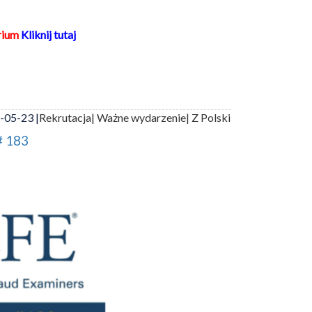
rium
Kliknij tutaj
-05-23 |
Rekrutacja
| Ważne wydarzenie
| Z Polski
# 183