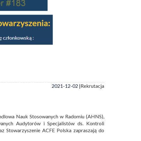
2021-12-02 |
Rekrutacja
 Handlowa Nauk Stosowanych w Radomiu (AHNS),
anych Audytorów i Specjalistów ds. Kontroli
az Stowarzyszenie ACFE Polska zapraszają do