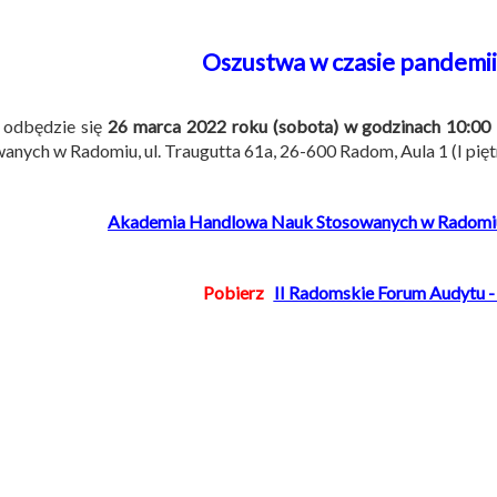
Oszustwa w czasie pandemi
 odbędzie się
26 marca 2022 roku (sobota) w godzinach 10:00 
anych w Radomiu, ul. Traugutta 61a, 26-600 Radom, Aula 1 (I pię
Akademia Handlowa Nauk Stosowanych w Radomiu
Pobierz
II Radomskie Forum Audytu