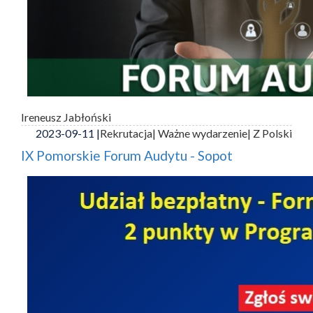
Ireneusz Jabłoński
2023-09-11 |
Rekrutacja
| Ważne wydarzenie
| Z Polski
IX Pomorskie Forum Audytu - Sopot