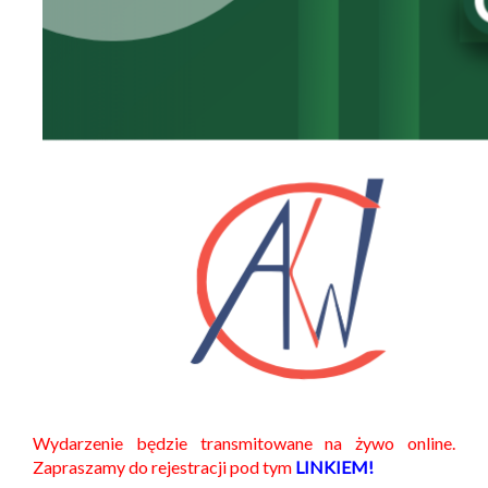
Wydarzenie będzie transmitowane na żywo online.
Zapraszamy do rejestracji pod tym
LINKIEM!