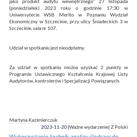
jako produkt audytu wewnętrznego” 27 listopada
(poniedziałek) 2023 roku o godzinie 17:30 w
Uniwersytecie WSB Merito w Poznaniu Wydział
Ekonomiczny w Szczecinie, przy ulicy Śniadeckich 3 w
Szczecinie, sala nr 107.
Udział w spotkaniu jest nieodpłatny.
Za udział w spotkaniu można uzyskać 2 punkty w
Programie Ustawicznego Kształcenia Krajowej Listy
Audytorów, kontrolerów i Specjalizacji Powiązanych.
Martyna Kazimierczuk
2023-11-20 |
Ważne wydarzenie
| Z Polski
Wykorzystanie technik analizy śledczej do