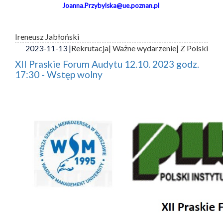
Joanna.Przybylska@ue.poznan.pl
Ireneusz Jabłoński
2023-11-13 |
Rekrutacja
| Ważne wydarzenie
| Z Polski
XII Praskie Forum Audytu 12.10. 2023 godz.
17:30 - Wstęp wolny