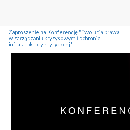
Zaproszenie na Konferencję "Ewolucja prawa
w zarządzaniu kryzysowym i ochronie
infrastruktury krytycznej"