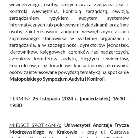
wewnętrznego, osoby, których praca związana jest z
kontrolą wewnętrzną, kontrolą zarządczą, rewizją,
zarządzaniem ryzykiem, audytem systemów
informatycznych lub pokrewnymi dziedzinami, oraz inne
osoby zainteresowane audytem wewnętrznym z racji
zajmowanego stanowiska w systemie organizacji i
zarządzania, a w szczególności dyrektorów jednostek,
kierowników, księgowych, członków rad nadzorczych,
członków komitetów audytu, biegłych rewidentów,
kontrolerów, oraz doradców i konsultantów, jak również
osoby zainteresowane powyższą tematyką na spotkanie
Małopolskiego Sympozjum Audytu i Kontroli
.
TERMIN:
25 listopada 2024 r. (poniedziałek) 16:30 -
19:30
MIEJSCE SPOTKANIA:
Uniwersytet Andrzeja Frycza
Modrzewskiego w Krakowie
- przy ul. Gustawa