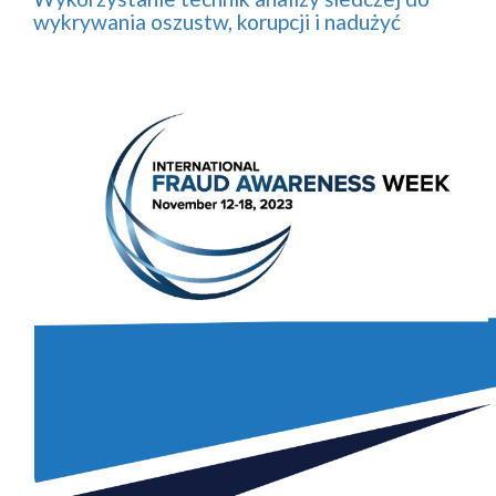
wykrywania oszustw, korupcji i nadużyć