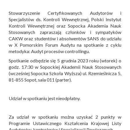
Stowarzyszenie Certyfikowanych Audytorów i
Specjalistów ds. Kontroli Wewnętrznej, Polski Instytut
Kontroli Wewnętrznej oraz Sopocka Akademia Nauk
Stosowanych zapraszają członków i sympatyków
CAKW oraz studentów i absolwentów SANS do udziału
w X Pomorskim Forum Audytu na spotkanie z cyklu
metodyka: Audyt procesów controllingu.
Spotkanie odbędzie się 5 grudnia 2023 roku (wtorek) o
godz. 17:30 w Sopockiej Akademii Nauk Stosowanych
(wcześniej Sopocka Szkoła Wyższa) ul. Rzemieślnicza 5,
81-855 Sopot, sala 011 (parter).
Udział w spotkaniu jest nieodpłatny.
Za udział w spotkaniu można uzyskać 2 punkty w
Programie Ustawicznego Kształcenia Krajowej Listy
Audytorów, kontrolerów i Specjalizacji Powiązanych.