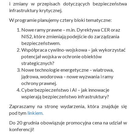
i zmiany w przepisach dotyczących bezpieczeństwa
infrastruktury krytycznej.
W programie planujemy cztery bloki tematyczne:
Nowe ramy prawne – m.in. Dyrektywa CER oraz
NIS2, które zmieniają podejście do zarządzania
bezpieczeństwem.
Współpraca cywilno-wojskowa – jak wykorzystać
potencjał wojska w ochronie obiektów
strategicznych?
Nowe technologie energetyczne – wiatrowa,
jądrowa, wodorowa – nowe wyzwania i ramy
ochrony prawnej.
Cyberbezpieczeństwo i AI – jak innowacje
wspierają bezpieczeństwo infrastruktury?
Zapraszamy na stronę wydarzenia, która znajduje się
pod tym
linkiem.
Do 20 grudnia obowiązuje promocyjna cena na udział w
konferencji!