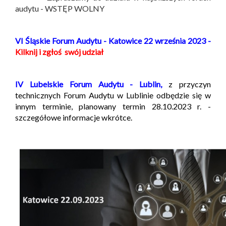
audytu - WSTĘP WOLNY
VI Śląskie Forum Audytu - Katowice 22 września 2023 -
Kilknij i zgłoś swój udział
IV Lubelskie Forum Audytu - Lublin,
z przyczyn
technicznych Forum Audytu w Lublinie odbędzie się w
innym terminie, planowany termin 28.10.2023 r. -
szczegółowe informacje wkrótce.