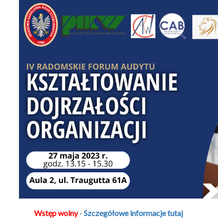
Wstęp wolny
-
Szczegółowe informacje tutaj