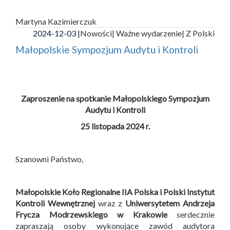
Martyna Kazimierczuk
2024-12-03 |
Nowości
| Ważne wydarzenie
| Z Polski
Małopolskie Sympozjum Audytu i Kontroli
Zaproszenie na spotkanie Małopolskiego Sympozjum
Audytu i Kontroli
25 listopada 2024 r.
Szanowni Państwo,
Małopolskie Koło Regionalne IIA Polska i
Polski Instytut
Kontroli Wewnętrznej
wraz z
Uniwersytetem Andrzeja
Frycza Modrzewskiego w Krakowie
serdecznie
zapraszają osoby wykonujące zawód audytora