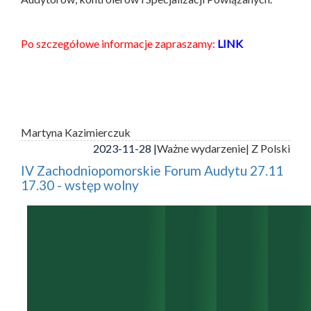
Po szczegółowe informacje zapraszamy:
LINK
Martyna Kazimierczuk
2023-11-28 |
Ważne wydarzenie
| Z Polski
IV Zachodniopomorskie Forum Audytu 27.11
17.30 - wstęp wolny