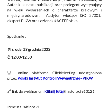
Autor kilkunastu publikacji oraz prelegent występujący
na wielu wydarzeniach o charakterze krajowym i
międzynarodowym. Audytor wiodący ISO 27001,
ekspert PIKW oraz członek #ACFEPolska.
Spotkanie :
📆
środa, 13 grudnia 2023
⌚
12.00-12.50
💻 online platforma ClickMeeting udostępniona
przez
Polski Instytut Kontroli Wewnętrznej - PIKW
🔗 link do webinarium
Kliknij tutaj
(hasło: acfe1312 )
Ireneusz Jabłoński