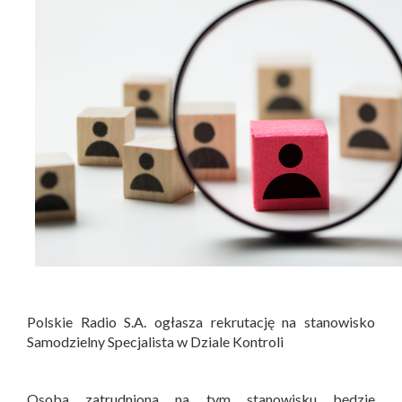
Polskie Radio S.A. ogłasza rekrutację na stanowisko
Samodzielny Specjalista w Dziale Kontroli
Osoba zatrudniona na tym stanowisku będzie