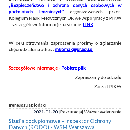
„Bezpieczeństwo i ochrona danych osobowych w
podmiotach leczniczych”
organizowanych przez
Kolegium Nauk Medycznych UR we współpracy z PIKW
– szczegółowe informacje na stronie
LINK
W celu otrzymania zaproszenia prosimy o zgłaszanie
chęci udziału na adres :
mkornak@ur.edu.pl
Szczegółowe informacje
-
Pobierz plik
Zapraszamy do udziału
Zarząd PIKW
Ireneusz Jabłoński
2021-01-20 |
Rekrutacja
| Ważne wydarzenie
Studia podyplomowe - Inspektor Ochrony
Danych (RODO) - WSM Warszawa