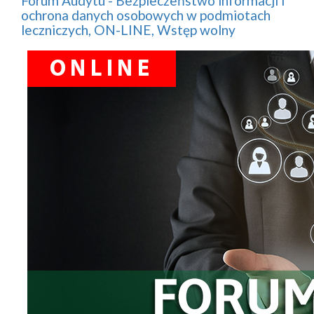
Forum Audytu - Bezpieczeństwo informacji i
ochrona danych osobowych w podmiotach
leczniczych, ON-LINE, Wstęp wolny