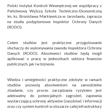
Polski Instytut Kontroli Wewnętrznej we współpracy z
Państwową Wyższą Szkoła Techniczno-Ekonomiczną
im. ks. Bronisława Markiewicza w Jarosławiu, zaprasza
na studia podyplomowe Inspektor Ochrony Danych
(RODO).
Celem studiów jest praktyczne przygotowanie
słuchaczy do wykonywania zawodu Inspektora Ochrony
Danych (RODO). Absolwenci studiów będą mogli
aplikować o pracę w jednostkach sektora finansów
publicznych, jak i w biznesie.
Wiedza i umiejętności praktyczne zdobyte w ramach
studiów pozwolą absolwentom na samodzielne
zbadanie, czy proces zarządzania ryzykiem jest
adekwatny do potencjalnych zagrożeń, zapewnia
wystarczającą ochronę aktywów (zasobów) i informacji
oraz czy system kontroli w obszarze całej infrastruktury