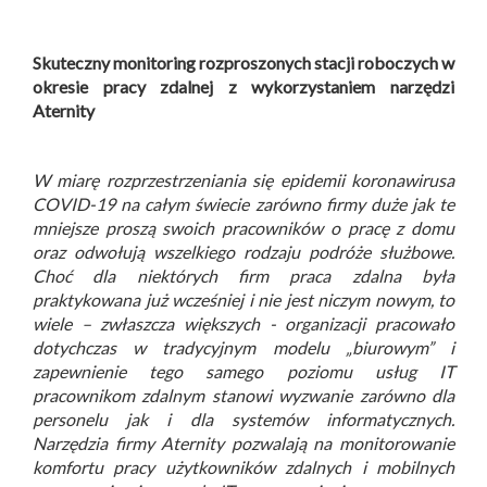
Skuteczny monitoring rozproszonych stacji roboczych w
okresie pracy zdalnej z wykorzystaniem narzędzi
Aternity
W miarę rozprzestrzeniania się epidemii koronawirusa
COVID-19 na całym świecie zarówno firmy duże jak te
mniejsze proszą swoich pracowników o pracę z domu
oraz odwołują wszelkiego rodzaju podróże służbowe.
Choć dla niektórych firm praca zdalna była
praktykowana już wcześniej i nie jest niczym nowym, to
wiele – zwłaszcza większych - organizacji pracowało
dotychczas w tradycyjnym modelu „biurowym” i
zapewnienie tego samego poziomu usług IT
pracownikom zdalnym stanowi wyzwanie zarówno dla
personelu jak i dla systemów informatycznych.
Narzędzia firmy Aternity pozwalają na monitorowanie
komfortu pracy użytkowników zdalnych i mobilnych