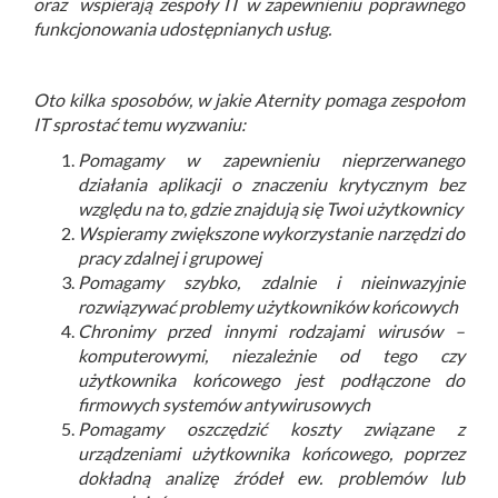
oraz wspierają zespoły IT w zapewnieniu poprawnego
funkcjonowania udostępnianych usług.
Oto kilka sposobów, w jakie Aternity pomaga zespołom
IT sprostać temu wyzwaniu:
Pomagamy w zapewnieniu nieprzerwanego
działania aplikacji o znaczeniu krytycznym bez
względu na to, gdzie znajdują się Twoi użytkownicy
Wspieramy zwiększone wykorzystanie narzędzi do
pracy zdalnej i grupowej
Pomagamy szybko, zdalnie i nieinwazyjnie
rozwiązywać problemy użytkowników końcowych
Chronimy przed innymi rodzajami wirusów –
komputerowymi, niezależnie od tego czy
użytkownika końcowego jest podłączone do
firmowych systemów antywirusowych
Pomagamy oszczędzić koszty związane z
urządzeniami użytkownika końcowego, poprzez
dokładną analizę źródeł ew. problemów lub