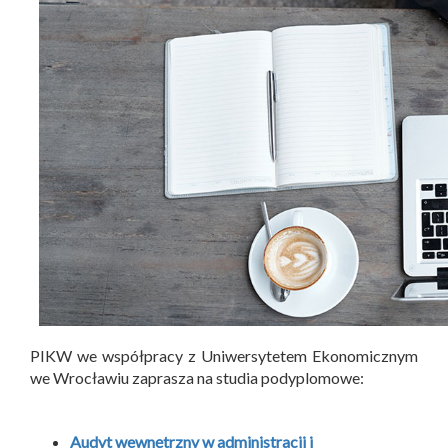
PIKW we współpracy z Uniwersytetem Ekonomicznym
we Wrocławiu zaprasza na studia podyplomowe:
Audyt wewnętrzny w administracji i