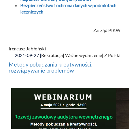
Bezpieczeństwo i ochrona danych w podmiotach
leczniczych
Zarząd PIKW
Ireneusz Jabłoński
2021-09-27 |
Rekrutacja
| Ważne wydarzenie
| Z Polski
Metody pobudzania kreatywności,
rozwiązywanie problemów