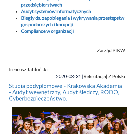
przedsiębiorstwach
Audyt systemów informatycznych
Biegły ds. zapobiegania i wykrywania przestępstw
gospodarczych i korupcji
Compliance w organizacji
Zarząd PIKW
Ireneusz Jabłoński
2020-08-31 |
Rekrutacja
| Z Polski
Studia podyplomowe - Krakowska Akademia
- Audyt wewnętrzny, Audyt śledczy, RODO,
Cyberbezpieczeństwo.