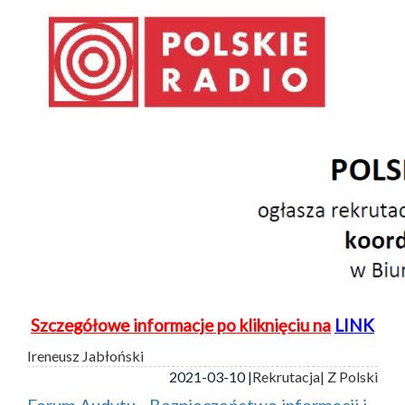
Szczegółowe informacje po kliknięciu na
LINK
Ireneusz Jabłoński
2021-03-10 |
Rekrutacja
| Z Polski