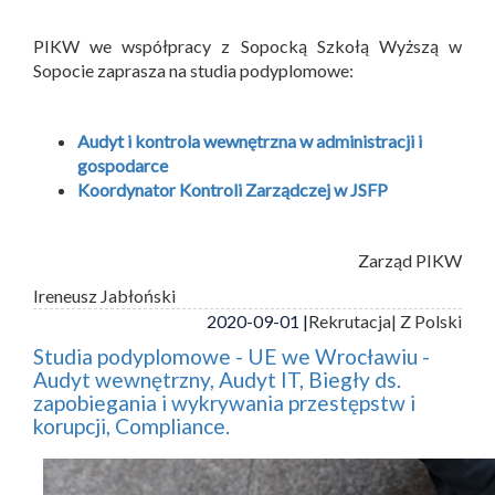
PIKW we współpracy z Sopocką Szkołą Wyższą w
Sopocie zaprasza na studia podyplomowe:
Audyt i kontrola wewnętrzna w administracji i
gospodarce
Koordynator Kontroli Zarządczej w JSFP
Zarząd PIKW
Ireneusz Jabłoński
2020-09-01 |
Rekrutacja
| Z Polski
Studia podyplomowe - UE we Wrocławiu -
Audyt wewnętrzny, Audyt IT, Biegły ds.
zapobiegania i wykrywania przestępstw i
korupcji, Compliance.