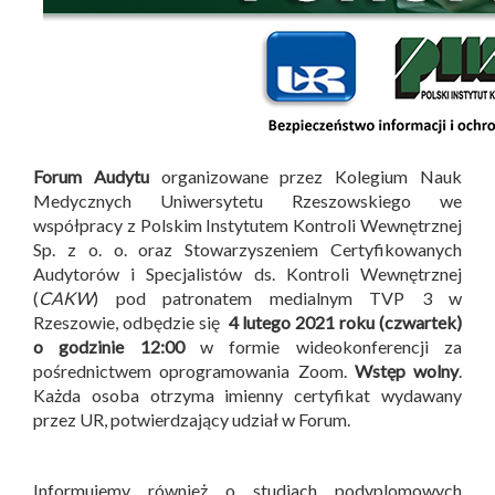
Forum Audytu
organizowane przez Kolegium Nauk
Medycznych Uniwersytetu Rzeszowskiego we
współpracy z Polskim Instytutem Kontroli Wewnętrznej
Sp. z o. o. oraz Stowarzyszeniem Certyfikowanych
Audytorów i Specjalistów ds. Kontroli Wewnętrznej
(
CAKW
) pod patronatem medialnym TVP 3 w
Rzeszowie, odbędzie się
4 lutego 2021 roku (czwartek)
o godzinie 12:00
w formie wideokonferencji za
pośrednictwem oprogramowania Zoom.
Wstęp wolny
.
Każda osoba otrzyma imienny certyfikat wydawany
przez UR, potwierdzający udział w Forum.
Informujemy również o studiach podyplomowych