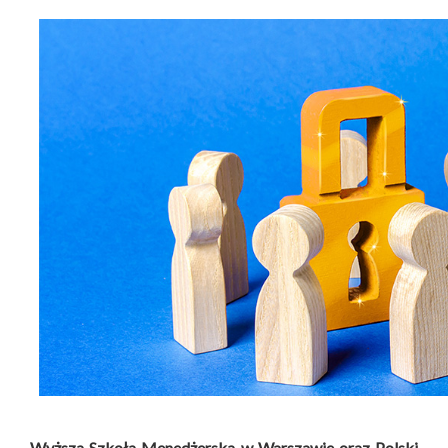
Wyższa Szkoła Menedżerska w Warszawie oraz Polski