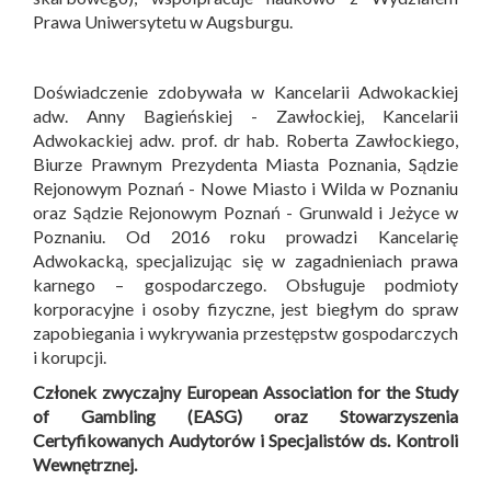
Prawa Uniwersytetu w Augsburgu.
Doświadczenie zdobywała w Kancelarii Adwokackiej
adw. Anny Bagieńskiej - Zawłockiej, Kancelarii
Adwokackiej adw. prof. dr hab. Roberta Zawłockiego,
Biurze Prawnym Prezydenta Miasta Poznania, Sądzie
Rejonowym Poznań - Nowe Miasto i Wilda w Poznaniu
oraz Sądzie Rejonowym Poznań - Grunwald i Jeżyce w
Poznaniu. Od 2016 roku prowadzi Kancelarię
Adwokacką, specjalizując się w zagadnieniach prawa
karnego – gospodarczego. Obsługuje podmioty
korporacyjne i osoby fizyczne, jest biegłym do spraw
zapobiegania i wykrywania przestępstw gospodarczych
i korupcji.
Członek zwyczajny European Association for the Study
of Gambling (EASG) oraz Stowarzyszenia
Certyfikowanych Audytorów i Specjalistów ds. Kontroli
Wewnętrznej.