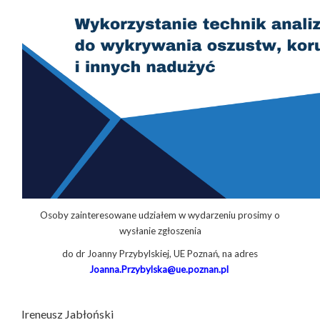
Osoby zainteresowane udziałem w wydarzeniu prosimy o
wysłanie zgłoszenia
do dr Joanny Przybylskiej, UE Poznań, na adres
Joanna.Przybylska@ue.poznan.pl
Ireneusz Jabłoński