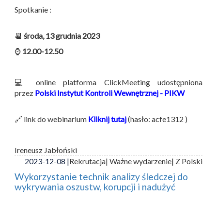
Spotkanie :
📆
środa, 13 grudnia 2023
⌚
12.00-12.50
💻 online platforma ClickMeeting udostępniona
przez
Polski Instytut Kontroli Wewnętrznej - PIKW
🔗 link do webinarium
Kliknij tutaj
(hasło: acfe1312 )
Ireneusz Jabłoński
2023-12-08 |
Rekrutacja
| Ważne wydarzenie
| Z Polski
Wykorzystanie technik analizy śledczej do
wykrywania oszustw, korupcji i nadużyć