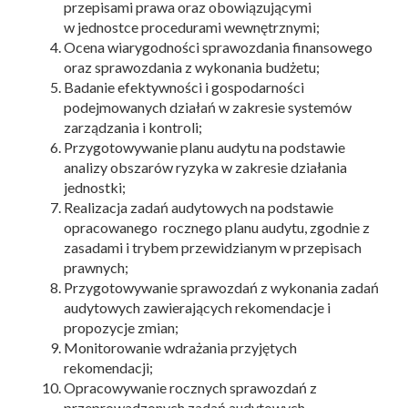
przepisami prawa oraz obowiązującymi
w jednostce procedurami wewnętrznymi;
Ocena wiarygodności sprawozdania finansowego
oraz sprawozdania z wykonania budżetu;
Badanie efektywności i gospodarności
podejmowanych działań w zakresie systemów
zarządzania i kontroli;
Przygotowywanie planu audytu na podstawie
analizy obszarów ryzyka w zakresie działania
jednostki;
Realizacja zadań audytowych na podstawie
opracowanego rocznego planu audytu, zgodnie z
zasadami i trybem przewidzianym w przepisach
prawnych;
Przygotowywanie sprawozdań z wykonania zadań
audytowych zawierających rekomendacje i
propozycje zmian;
Monitorowanie wdrażania przyjętych
rekomendacji;
Opracowywanie rocznych sprawozdań z
przeprowadzonych zadań audytowych.