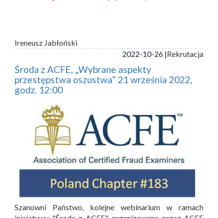
Ireneusz Jabłoński
2022-10-26 |
Rekrutacja
Środa z ACFE, „Wybrane aspekty
przestępstwa oszustwa” 21 września 2022,
godz. 12:00
Szanowni Państwo, kolejne webinarium w ramach
inicjatywy "Środa z ACFE" organizowane przez ACFE