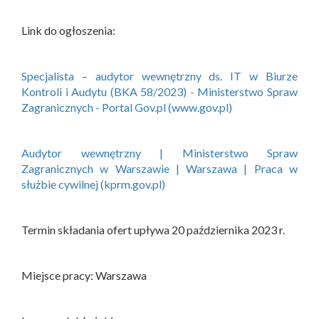
Link do ogłoszenia:
Specjalista – audytor wewnętrzny ds. IT w Biurze
Kontroli i Audytu (BKA 58/2023) - Ministerstwo Spraw
Zagranicznych - Portal Gov.pl (www.gov.pl)
Audytor wewnętrzny | Ministerstwo Spraw
Zagranicznych w Warszawie | Warszawa | Praca w
służbie cywilnej (kprm.gov.pl)
Termin składania ofert upływa 20 października 2023 r.
Miejsce pracy: Warszawa