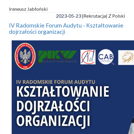
Ireneusz Jabłoński
2023-05-23 |
Rekrutacja
| Z Polski
IV Radomskie Forum Audytu - Kształtowanie
dojrzałości organizacji