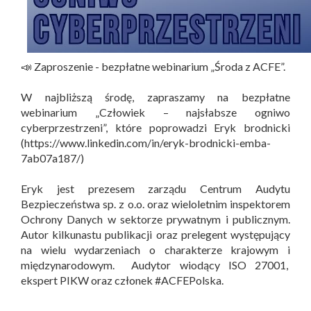
📣 Zaproszenie - bezpłatne webinarium „Środa z ACFE”.
W najbliższą środę, zapraszamy na bezpłatne
webinarium „Człowiek – najsłabsze ogniwo
cyberprzestrzeni”, które poprowadzi Eryk brodnicki
(https://www.linkedin.com/in/eryk-brodnicki-emba-
7ab07a187/)
Eryk jest prezesem zarządu Centrum Audytu
Bezpieczeństwa sp. z o.o. oraz wieloletnim inspektorem
Ochrony Danych w sektorze prywatnym i publicznym.
Autor kilkunastu publikacji oraz prelegent występujący
na wielu wydarzeniach o charakterze krajowym i
międzynarodowym. Audytor wiodący ISO 27001,
ekspert PIKW oraz członek #ACFEPolska.