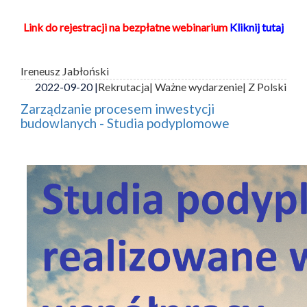
Link do rejestracji na bezpłatne webinarium
Kliknij tutaj
Ireneusz Jabłoński
2022-09-20 |
Rekrutacja
| Ważne wydarzenie
| Z Polski
Zarządzanie procesem inwestycji
budowlanych - Studia podyplomowe