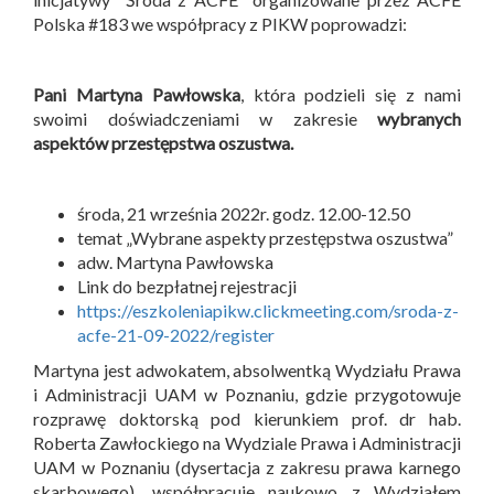
Polska #183 we współpracy z PIKW poprowadzi:
Pani Martyna Pawłowska
, która podzieli się z nami
swoimi doświadczeniami w zakresie
wybranych
aspektów przestępstwa oszustwa.
środa, 21 września 2022r. godz. 12.00-12.50
temat „Wybrane aspekty przestępstwa oszustwa”
adw. Martyna Pawłowska
Link do bezpłatnej rejestracji
https://eszkoleniapikw.clickmeeting.com/sroda-z-
acfe-21-09-2022/register
Martyna jest adwokatem, absolwentką Wydziału Prawa
i Administracji UAM w Poznaniu, gdzie przygotowuje
rozprawę doktorską pod kierunkiem prof. dr hab.
Roberta Zawłockiego na Wydziale Prawa i Administracji
UAM w Poznaniu (dysertacja z zakresu prawa karnego
skarbowego), współpracuje naukowo z Wydziałem