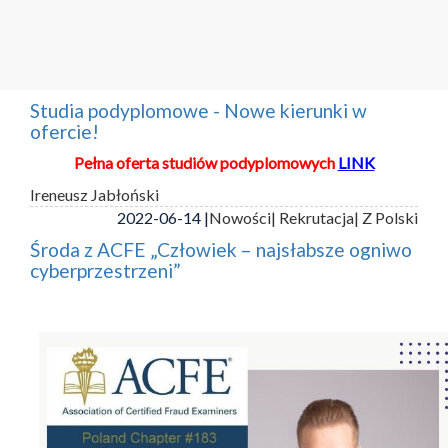
Studia podyplomowe - Nowe kierunki w
ofercie!
Pełna oferta studiów podyplomowych
LINK
Ireneusz Jabłoński
2022-06-14 |
Nowości
| Rekrutacja
| Z Polski
Środa z ACFE „Człowiek – najsłabsze ogniwo
cyberprzestrzeni”