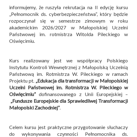
informujemy, że ruszyła rekrutacja na II edycję kursu
„Pełnomocnik ds. cyberbezpieczeństwa”, który będzie
rozpoczynał się w semestrze zimowym w roku
akademickim 2026/2027 w Małopolskiej Uczelni
Państwowej im. rotmistrza Witolda Pileckiego w
Oświęcimiu.
Kurs realizowany jest we współpracy Polskiego
Instytutu Kontroli Wewnętrznej z Małopolską Uczelnią
Państwową im. Rotmistrza W. Pileckiego w ramach
Projektu pt.
„Edukacja dla transformacji w Małopolskiej
Uczelni Państwowej im. Rotmistrza W. Pileckiego w
Oświęcimiu”
dofinansowanego z Unii Europejskiej –
„Fundusze Europejskie dla Sprawiedliwej Transformacji
Małopolski Zachodniej”
.
Celem kursu jest praktyczne przygotowanie słuchaczy
do wykonywania czynności Pełnomocnika ds.