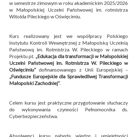
w semestrze zimowym w roku akademickim 2025/2026
w Małopolskiej Uczelni Państwowej im. rotmistrza
Witolda Pileckiego w Oświęcimiu.
Kurs realizowany jest we współpracy Polskiego
Instytutu Kontroli Wewnętrznej z Małopolską Uczelnią
Państwową im. Rotmistrza W. Pileckiego w ramach
Projektu pt.
„Edukacja dla transformacji w Małopolskiej
Uczelni Państwowej im. Rotmistrza W. Pileckiego w
Oświęcimiu”
dofinansowanego z Unii Europejskiej –
„Fundusze Europejskie dla Sprawiedliwej Transformacji
Małopolski Zachodniej”
.
Celem kursu jest praktyczne przygotowanie słuchaczy
do wykonywania czynności Pełnomocnika ds.
Cyberbezpieczeństwa.
Absolwenci kursu nabędą wiedzę i umiejętności