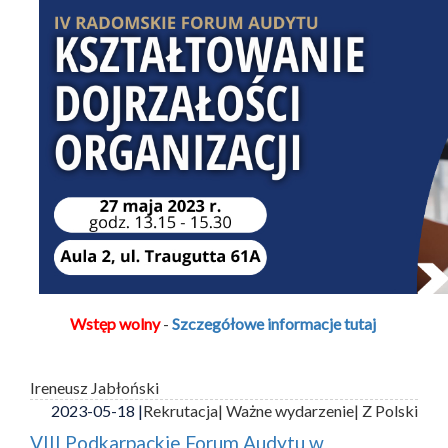
Wstęp wolny
-
Szczegółowe informacje tutaj
Ireneusz Jabłoński
2023-05-18 |
Rekrutacja
| Ważne wydarzenie
| Z Polski
VIII Podkarpackie Forum Audytu w