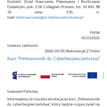
Kontakt: Dział Nauczania, Planowania i Rozliczania
Dydaktyki, pok. 2.18 Collegium Primum, tel: 33 842 98
35 wew. 135, e-
mail:
dzial.nauczania@uczelniaoswiecim.edu.pl
PIKW
05.03.2026
Ireneusz Jabłoński
2026-03-05 |
Rekrutacja
| Z Polski
Kurs "Pełnomocnik ds. Cyberbezpieczeństwa"
Szanowni Państwo,
informujemy, że ruszyła rekrutacja na kurs „Pełnomocnik
ds. cyberbezpieczeństwa”, który będzie rozpoczynał się