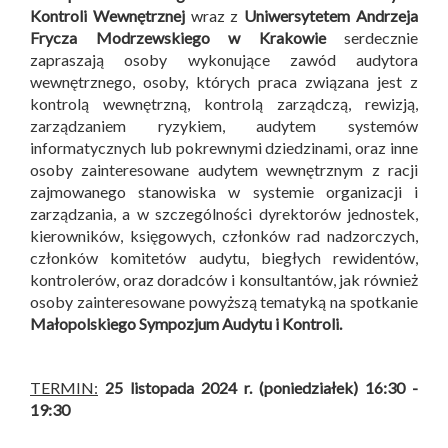
Kontroli Wewnętrznej
wraz z
Uniwersytetem Andrzeja
Frycza Modrzewskiego w Krakowie
serdecznie
zapraszają osoby wykonujące zawód audytora
wewnętrznego, osoby, których praca związana jest z
kontrolą wewnętrzną, kontrolą zarządczą, rewizją,
zarządzaniem ryzykiem, audytem systemów
informatycznych lub pokrewnymi dziedzinami, oraz inne
osoby zainteresowane audytem wewnętrznym z racji
zajmowanego stanowiska w systemie organizacji i
zarządzania, a w szczególności dyrektorów jednostek,
kierowników, księgowych, członków rad nadzorczych,
członków komitetów audytu, biegłych rewidentów,
kontrolerów, oraz doradców i konsultantów, jak również
osoby zainteresowane powyższą tematyką na spotkanie
Małopolskiego Sympozjum Audytu i Kontroli
.
TERMIN:
25 listopada 2024 r. (poniedziałek) 16:30 -
19:30