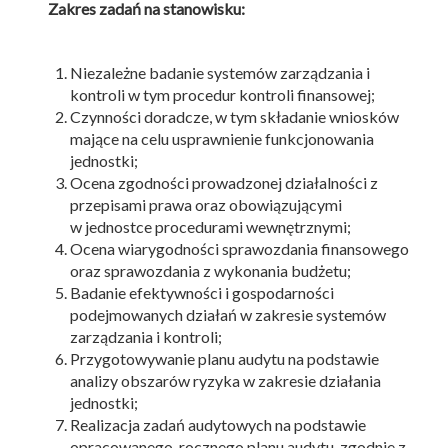
Zakres zadań na stanowisku:
Niezależne badanie systemów zarządzania i
kontroli w tym procedur kontroli finansowej;
Czynności doradcze, w tym składanie wniosków
mające na celu usprawnienie funkcjonowania
jednostki;
Ocena zgodności prowadzonej działalności z
przepisami prawa oraz obowiązującymi
w jednostce procedurami wewnętrznymi;
Ocena wiarygodności sprawozdania finansowego
oraz sprawozdania z wykonania budżetu;
Badanie efektywności i gospodarności
podejmowanych działań w zakresie systemów
zarządzania i kontroli;
Przygotowywanie planu audytu na podstawie
analizy obszarów ryzyka w zakresie działania
jednostki;
Realizacja zadań audytowych na podstawie
opracowanego rocznego planu audytu, zgodnie z