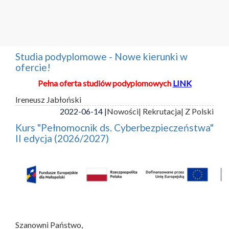
Studia podyplomowe - Nowe kierunki w
ofercie!
Pełna oferta studiów podyplomowych
LINK
Ireneusz Jabłoński
2022-06-14 |
Nowości
| Rekrutacja
| Z Polski
Kurs "Pełnomocnik ds. Cyberbezpieczeństwa"
II edycja (2026/2027)
Szanowni Państwo,