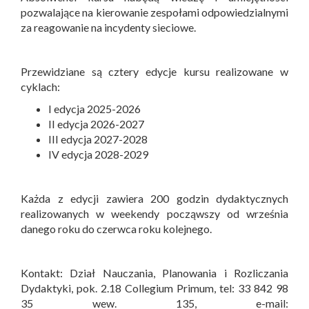
pozwalające na kierowanie zespołami odpowiedzialnymi
za reagowanie na incydenty sieciowe.
Przewidziane są cztery edycje kursu realizowane w
cyklach:
I edycja 2025-2026
II edycja 2026-2027
III edycja 2027-2028
IV edycja 2028-2029
Każda z edycji zawiera 200 godzin dydaktycznych
realizowanych w weekendy począwszy od września
danego roku do czerwca roku kolejnego.
Kontakt: Dział Nauczania, Planowania i Rozliczania
Dydaktyki, pok. 2.18 Collegium Primum, tel: 33 842 98
35 wew. 135, e-mail: