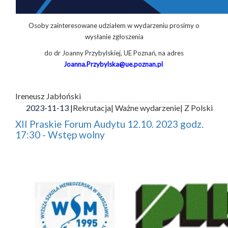
Osoby zainteresowane udziałem w wydarzeniu prosimy o
wysłanie zgłoszenia
do dr Joanny Przybylskiej, UE Poznań, na adres
Joanna.Przybylska@ue.poznan.pl
Ireneusz Jabłoński
2023-11-13 |
Rekrutacja
| Ważne wydarzenie
| Z Polski
XII Praskie Forum Audytu 12.10. 2023 godz.
17:30 - Wstęp wolny