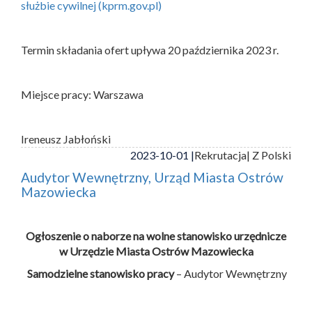
służbie cywilnej (kprm.gov.pl)
Termin składania ofert upływa 20 października 2023 r.
Miejsce pracy: Warszawa
Ireneusz Jabłoński
2023-10-01 |
Rekrutacja
| Z Polski
Audytor Wewnętrzny, Urząd Miasta Ostrów
Mazowiecka
Ogłoszenie o naborze na wolne stanowisko urzędnicze
w Urzędzie Miasta Ostrów Mazowiecka
Samodzielne stanowisko pracy
– Audytor Wewnętrzny