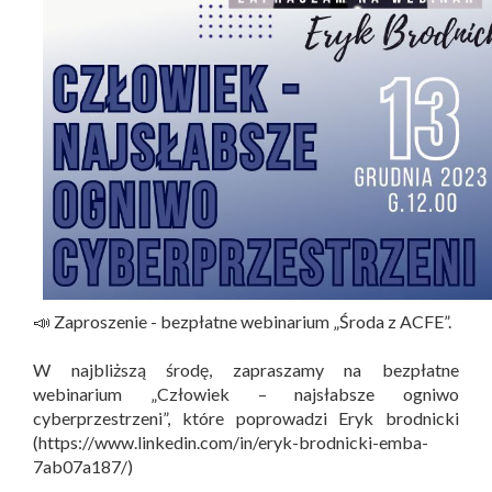
📣 Zaproszenie - bezpłatne webinarium „Środa z ACFE”.
W najbliższą środę, zapraszamy na bezpłatne
webinarium „Człowiek – najsłabsze ogniwo
cyberprzestrzeni”, które poprowadzi Eryk brodnicki
(https://www.linkedin.com/in/eryk-brodnicki-emba-
7ab07a187/)