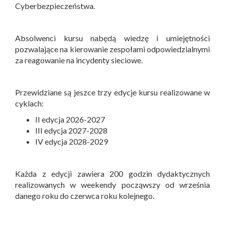
Cyberbezpieczeństwa.
Absolwenci kursu nabędą wiedzę i umiejętności
pozwalające na kierowanie zespołami odpowiedzialnymi
za reagowanie na incydenty sieciowe.
Przewidziane są jeszce trzy edycje kursu realizowane w
cyklach:
II edycja 2026-2027
III edycja 2027-2028
IV edycja 2028-2029
Każda z edycji zawiera 200 godzin dydaktycznych
realizowanych w weekendy począwszy od września
danego roku do czerwca roku kolejnego.