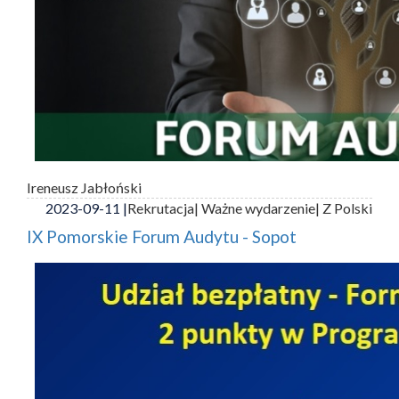
Ireneusz Jabłoński
2023-09-11 |
Rekrutacja
| Ważne wydarzenie
| Z Polski
IX Pomorskie Forum Audytu - Sopot