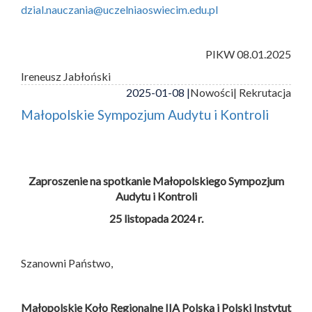
dzial.nauczania@uczelniaoswiecim.edu.pl
PIKW 08.01.2025
Ireneusz Jabłoński
2025-01-08 |
Nowości
| Rekrutacja
Małopolskie Sympozjum Audytu i Kontroli
Zaproszenie na spotkanie Małopolskiego Sympozjum
Audytu i Kontroli
25 listopada 2024 r.
Szanowni Państwo,
Małopolskie Koło Regionalne IIA Polska i
Polski Instytut