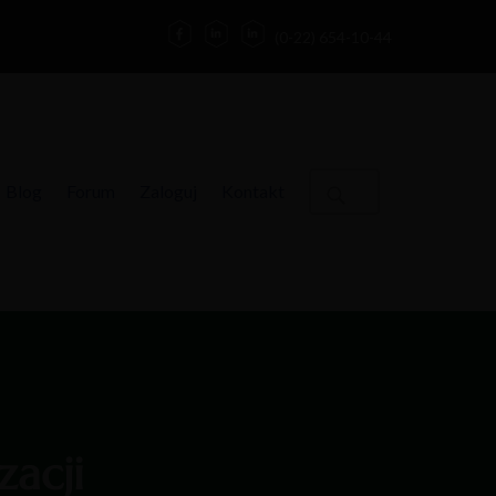
(0-22) 654-10-44
Blog
Forum
Zaloguj
Kontakt
zacji