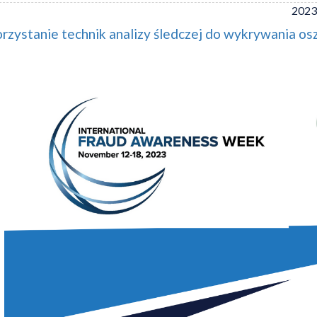
2023
zystanie technik analizy śledczej do wykrywania osz