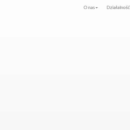
O nas
Działalność