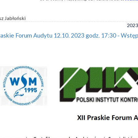
sz Jabłoński
2023
raskie Forum Audytu 12.10. 2023 godz. 17:30 - Wstę