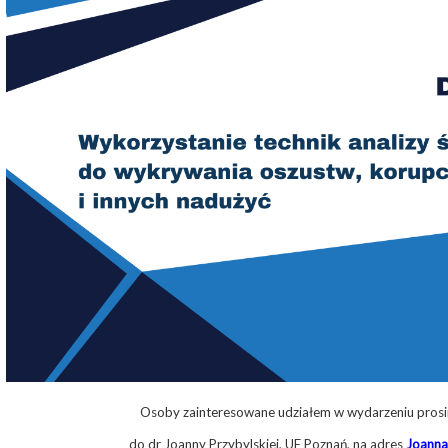
Osoby zainteresowane udziałem w wydarzeniu prosi
do dr Joanny Przybylskiej, UE Poznań, na adres
Joanna