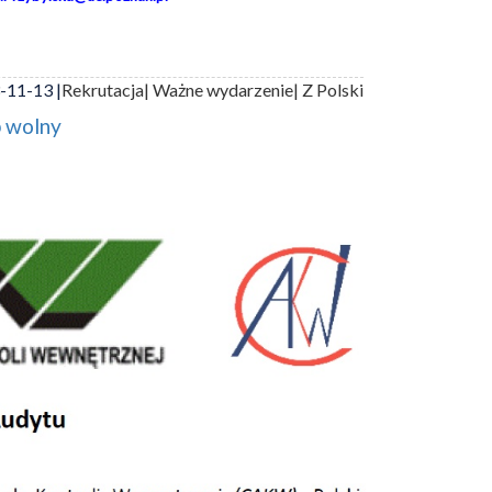
-11-13 |
Rekrutacja
| Ważne wydarzenie
| Z Polski
p wolny