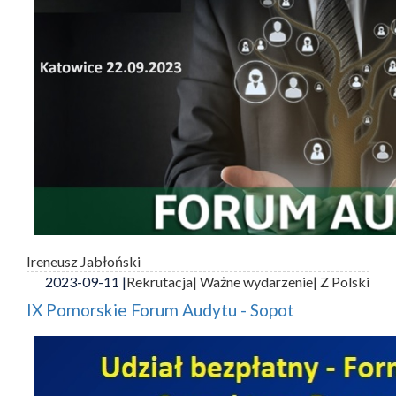
Ireneusz Jabłoński
2023-09-11 |
Rekrutacja
| Ważne wydarzenie
| Z Polski
IX Pomorskie Forum Audytu - Sopot