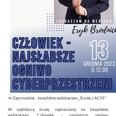
📣 Zaproszenie - bezpłatne webinarium „Środa z ACFE”.
W najbliższą środę, zapraszamy na bezpłatne
webinarium „Człowiek – najsłabsze ogniwo