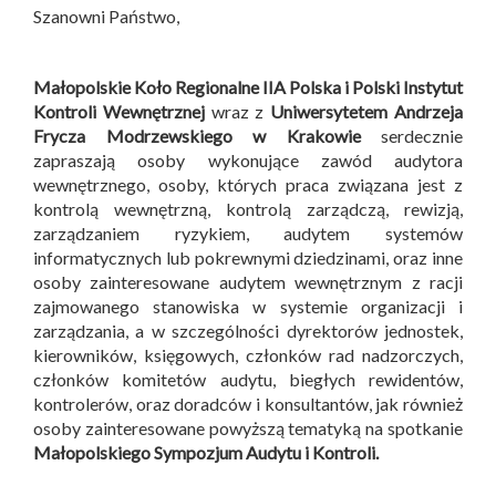
Szanowni Państwo,
Małopolskie Koło Regionalne IIA Polska i
Polski Instytut
Kontroli Wewnętrznej
wraz z
Uniwersytetem Andrzeja
Frycza Modrzewskiego w Krakowie
serdecznie
zapraszają osoby wykonujące zawód audytora
wewnętrznego, osoby, których praca związana jest z
kontrolą wewnętrzną, kontrolą zarządczą, rewizją,
zarządzaniem ryzykiem, audytem systemów
informatycznych lub pokrewnymi dziedzinami, oraz inne
osoby zainteresowane audytem wewnętrznym z racji
zajmowanego stanowiska w systemie organizacji i
zarządzania, a w szczególności dyrektorów jednostek,
kierowników, księgowych, członków rad nadzorczych,
członków komitetów audytu, biegłych rewidentów,
kontrolerów, oraz doradców i konsultantów, jak również
osoby zainteresowane powyższą tematyką na spotkanie
Małopolskiego Sympozjum Audytu i Kontroli
.