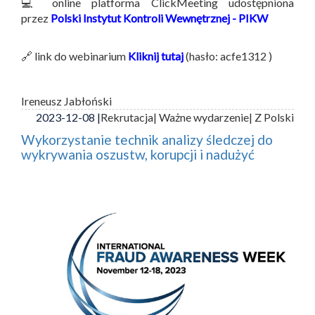
💻 online platforma ClickMeeting udostępniona
przez
Polski Instytut Kontroli Wewnętrznej - PIKW
🔗 link do webinarium
Kliknij tutaj
(hasło: acfe1312 )
Ireneusz Jabłoński
2023-12-08 |
Rekrutacja
| Ważne wydarzenie
| Z Polski
Wykorzystanie technik analizy śledczej do
wykrywania oszustw, korupcji i nadużyć