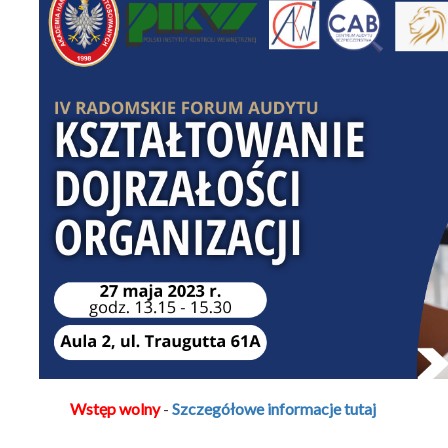
Wstęp wolny
-
Szczegółowe informacje tutaj