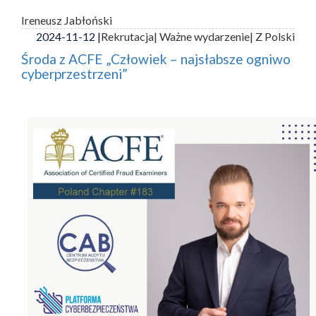
Ireneusz Jabłoński
2024-11-12 |
Rekrutacja
| Ważne wydarzenie
| Z Polski
Środa z ACFE „Człowiek – najsłabsze ogniwo
cyberprzestrzeni”