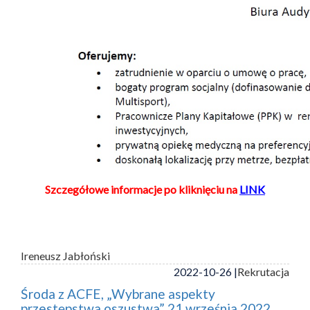
Szczegółowe informacje po kliknięciu na
LINK
Ireneusz Jabłoński
2022-10-26 |
Rekrutacja
Środa z ACFE, „Wybrane aspekty
przestępstwa oszustwa” 21 września 2022,