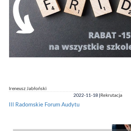
Ireneusz Jabłoński
2022-11-18 |
Rekrutacja
III Radomskie Forum Audytu