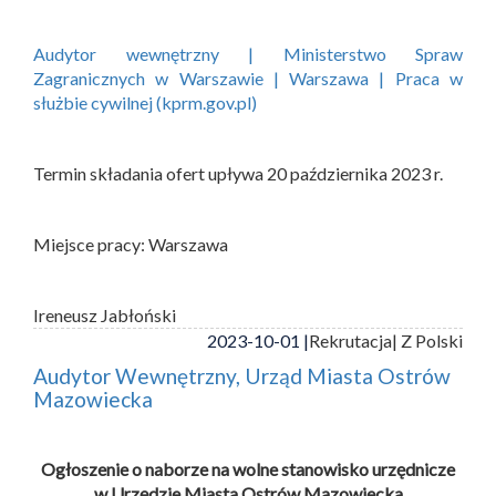
Audytor wewnętrzny | Ministerstwo Spraw
Zagranicznych w Warszawie | Warszawa | Praca w
służbie cywilnej (kprm.gov.pl)
Termin składania ofert upływa 20 października 2023 r.
Miejsce pracy: Warszawa
Ireneusz Jabłoński
2023-10-01 |
Rekrutacja
| Z Polski
Audytor Wewnętrzny, Urząd Miasta Ostrów
Mazowiecka
Ogłoszenie o naborze na wolne stanowisko urzędnicze
w Urzędzie Miasta Ostrów Mazowiecka