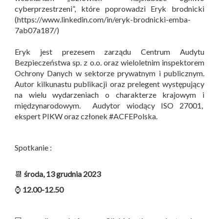
cyberprzestrzeni”, które poprowadzi Eryk brodnicki
(https://www.linkedin.com/in/eryk-brodnicki-emba-
7ab07a187/)
Eryk jest prezesem zarządu Centrum Audytu
Bezpieczeństwa sp. z o.o. oraz wieloletnim inspektorem
Ochrony Danych w sektorze prywatnym i publicznym.
Autor kilkunastu publikacji oraz prelegent występujący
na wielu wydarzeniach o charakterze krajowym i
międzynarodowym. Audytor wiodący ISO 27001,
ekspert PIKW oraz członek #ACFEPolska.
Spotkanie :
📆
środa, 13 grudnia 2023
⌚
12.00-12.50