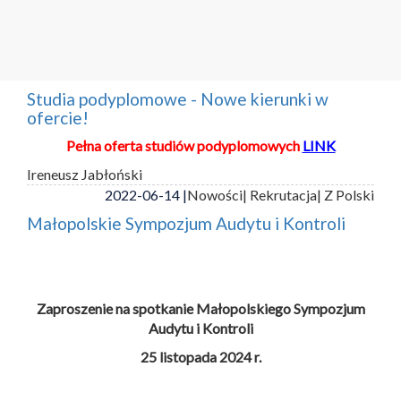
Studia podyplomowe - Nowe kierunki w
ofercie!
Pełna oferta studiów podyplomowych
LINK
Ireneusz Jabłoński
2022-06-14 |
Nowości
| Rekrutacja
| Z Polski
Małopolskie Sympozjum Audytu i Kontroli
Zaproszenie na spotkanie Małopolskiego Sympozjum
Audytu i Kontroli
25 listopada 2024 r.