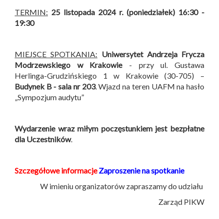
TERMIN:
25 listopada 2024 r. (poniedziałek) 16:30 -
19:30
MIEJSCE SPOTKANIA:
Uniwersytet Andrzeja Frycza
Modrzewskiego w Krakowie
- przy ul. Gustawa
Herlinga-Grudzińskiego 1 w Krakowie (30-705) –
Budynek B -
sala nr 203
. Wjazd na teren UAFM na hasło
„Sympozjum audytu”
Wydarzenie wraz miłym poczęstunkiem jest bezpłatne
dla Uczestników
.
Szczegółowe informacje
Zaproszenie na spotkanie
W imieniu organizatorów zapraszamy do udziału
Zarząd PIKW