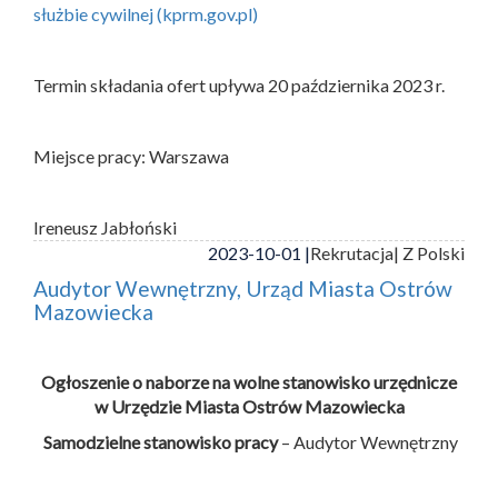
służbie cywilnej (kprm.gov.pl)
Termin składania ofert upływa 20 października 2023 r.
Miejsce pracy: Warszawa
Ireneusz Jabłoński
2023-10-01 |
Rekrutacja
| Z Polski
Audytor Wewnętrzny, Urząd Miasta Ostrów
Mazowiecka
Ogłoszenie o naborze na wolne stanowisko urzędnicze
w Urzędzie Miasta Ostrów Mazowiecka
Samodzielne stanowisko pracy
– Audytor Wewnętrzny