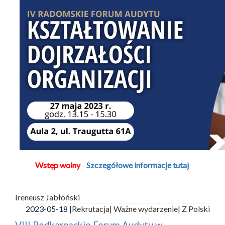
Wstęp wolny
-
Szczegółowe informacje tutaj
Ireneusz Jabłoński
2023-05-18 |
Rekrutacja
| Ważne wydarzenie
| Z Polski
VIII Podkarpackie Forum Audytu w