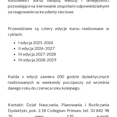
Absolwenci kursu nabędą wiedzę i umiejętności
pozwalające na kierowanie zespołami odpowiedzialnymi
za reagowanie na incydenty sieciowe.
Przewidziane są cztery edycje kursu realizowane w
cyklach:
I edycja 2025-2026
II edycja 2026-2027
III edycja 2027-2028
IV edycja 2028-2029
Każda z edycji zawiera 200 godzin dydaktycznych
realizowanych w weekendy począwszy od września
danego roku do czerwca roku kolejnego.
Kontakt: Dział Nauczania, Planowania i Rozliczania
Dydaktyki, pok. 2.18 Collegium Primum, tel: 33 842 98
35 wew. 135, e-mail: