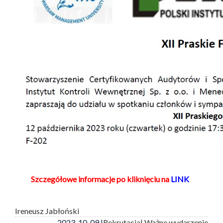
Szczegółowe informacje po kliknięciu na
LINK
Ireneusz Jabłoński
2023-10-09 |
Rekrutacja
| Ważne wydarzenie