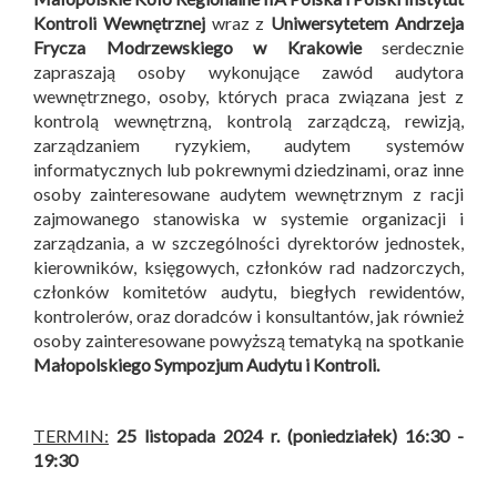
Kontroli Wewnętrznej
wraz z
Uniwersytetem Andrzeja
Frycza Modrzewskiego w Krakowie
serdecznie
zapraszają osoby wykonujące zawód audytora
wewnętrznego, osoby, których praca związana jest z
kontrolą wewnętrzną, kontrolą zarządczą, rewizją,
zarządzaniem ryzykiem, audytem systemów
informatycznych lub pokrewnymi dziedzinami, oraz inne
osoby zainteresowane audytem wewnętrznym z racji
zajmowanego stanowiska w systemie organizacji i
zarządzania, a w szczególności dyrektorów jednostek,
kierowników, księgowych, członków rad nadzorczych,
członków komitetów audytu, biegłych rewidentów,
kontrolerów, oraz doradców i konsultantów, jak również
osoby zainteresowane powyższą tematyką na spotkanie
Małopolskiego Sympozjum Audytu i Kontroli
.
TERMIN:
25 listopada 2024 r. (poniedziałek) 16:30 -
19:30