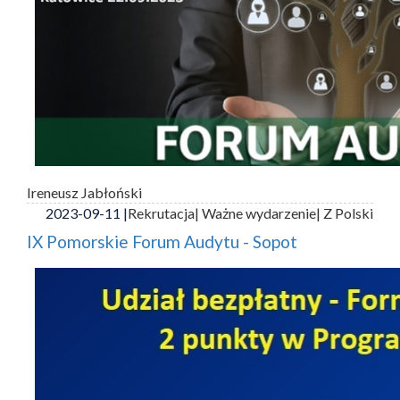
Ireneusz Jabłoński
2023-09-11 |
Rekrutacja
| Ważne wydarzenie
| Z Polski
IX Pomorskie Forum Audytu - Sopot