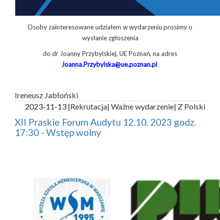
Osoby zainteresowane udziałem w wydarzeniu prosimy o
wysłanie zgłoszenia
do dr Joanny Przybylskiej, UE Poznań, na adres
Joanna.Przybylska@ue.poznan.pl
Ireneusz Jabłoński
2023-11-13 |
Rekrutacja
| Ważne wydarzenie
| Z Polski
XII Praskie Forum Audytu 12.10. 2023 godz.
17:30 - Wstęp wolny