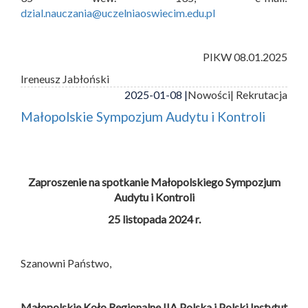
dzial.nauczania@uczelniaoswiecim.edu.pl
PIKW 08.01.2025
Ireneusz Jabłoński
2025-01-08 |
Nowości
| Rekrutacja
Małopolskie Sympozjum Audytu i Kontroli
Zaproszenie na spotkanie Małopolskiego Sympozjum
Audytu i Kontroli
25 listopada 2024 r.
Szanowni Państwo,
Małopolskie Koło Regionalne IIA Polska i
Polski Instytut