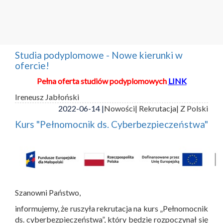
Studia podyplomowe - Nowe kierunki w
ofercie!
Pełna oferta studiów podyplomowych
LINK
Ireneusz Jabłoński
2022-06-14 |
Nowości
| Rekrutacja
| Z Polski
Kurs "Pełnomocnik ds. Cyberbezpieczeństwa"
Szanowni Państwo,
informujemy, że ruszyła rekrutacja na kurs „Pełnomocnik
ds. cyberbezpieczeństwa”, który będzie rozpoczynał się