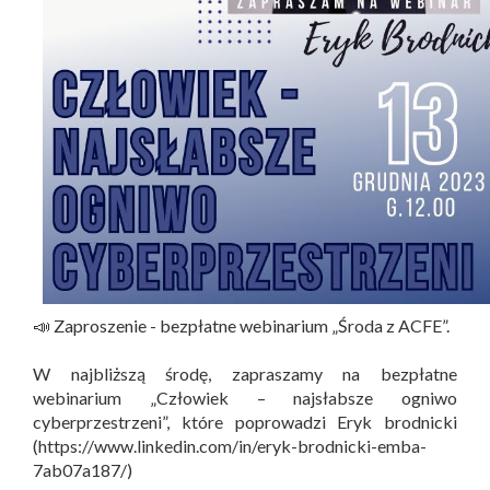
📣 Zaproszenie - bezpłatne webinarium „Środa z ACFE”.
W najbliższą środę, zapraszamy na bezpłatne
webinarium „Człowiek – najsłabsze ogniwo
cyberprzestrzeni”, które poprowadzi Eryk brodnicki
(https://www.linkedin.com/in/eryk-brodnicki-emba-
7ab07a187/)