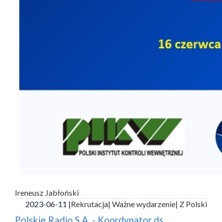
Ireneusz Jabłoński
2023-06-11 |
Rekrutacja
| Ważne wydarzenie
| Z Polski
Polskie Radio S.A. - Koordynator ds.