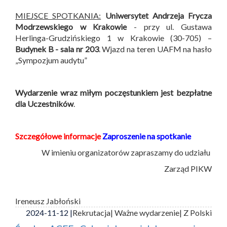
MIEJSCE SPOTKANIA:
Uniwersytet Andrzeja Frycza
Modrzewskiego w Krakowie
- przy ul. Gustawa
Herlinga-Grudzińskiego 1 w Krakowie (30-705) –
Budynek B -
sala nr 203
. Wjazd na teren UAFM na hasło
„Sympozjum audytu”
Wydarzenie wraz miłym poczęstunkiem jest bezpłatne
dla Uczestników
.
Szczegółowe informacje
Zaproszenie na spotkanie
W imieniu organizatorów zapraszamy do udziału
Zarząd PIKW
Ireneusz Jabłoński
2024-11-12 |
Rekrutacja
| Ważne wydarzenie
| Z Polski