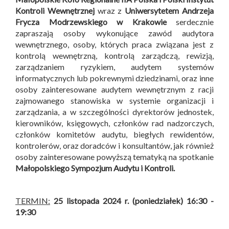
Kontroli Wewnętrznej
wraz z
Uniwersytetem Andrzeja
Frycza Modrzewskiego w Krakowie
serdecznie
zapraszają osoby wykonujące zawód audytora
wewnętrznego, osoby, których praca związana jest z
kontrolą wewnętrzną, kontrolą zarządczą, rewizją,
zarządzaniem ryzykiem, audytem systemów
informatycznych lub pokrewnymi dziedzinami, oraz inne
osoby zainteresowane audytem wewnętrznym z racji
zajmowanego stanowiska w systemie organizacji i
zarządzania, a w szczególności dyrektorów jednostek,
kierowników, księgowych, członków rad nadzorczych,
członków komitetów audytu, biegłych rewidentów,
kontrolerów, oraz doradców i konsultantów, jak również
osoby zainteresowane powyższą tematyką na spotkanie
Małopolskiego Sympozjum Audytu i Kontroli
.
TERMIN:
25 listopada 2024 r. (poniedziałek) 16:30 -
19:30