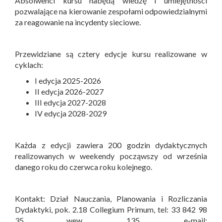
Absolwenci kursu nabędą wiedzę i umiejętności
pozwalające na kierowanie zespołami odpowiedzialnymi
za reagowanie na incydenty sieciowe.
Przewidziane są cztery edycje kursu realizowane w
cyklach:
I edycja 2025-2026
II edycja 2026-2027
III edycja 2027-2028
IV edycja 2028-2029
Każda z edycji zawiera 200 godzin dydaktycznych
realizowanych w weekendy począwszy od września
danego roku do czerwca roku kolejnego.
Kontakt: Dział Nauczania, Planowania i Rozliczania
Dydaktyki, pok. 2.18 Collegium Primum, tel: 33 842 98
35 wew. 135, e-mail: