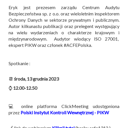
Eryk jest prezesem zarządu Centrum Audytu
Bezpieczeństwa sp. z o.o. oraz wieloletnim inspektorem
Ochrony Danych w sektorze prywatnym i publicznym.
Autor kilkunastu publikacji oraz prelegent występujący
na wielu wydarzeniach o charakterze krajowym i
międzynarodowym. Audytor wiodący ISO 27001,
ekspert PIKW oraz członek #ACFEPolska.
Spotkanie :
📆
środa, 13 grudnia 2023
⌚
12.00-12.50
💻 online platforma ClickMeeting udostępniona
przez
Polski Instytut Kontroli Wewnętrznej - PIKW
🔗 link do webinarium
Kliknij tutaj
(hasło: acfe1312 )