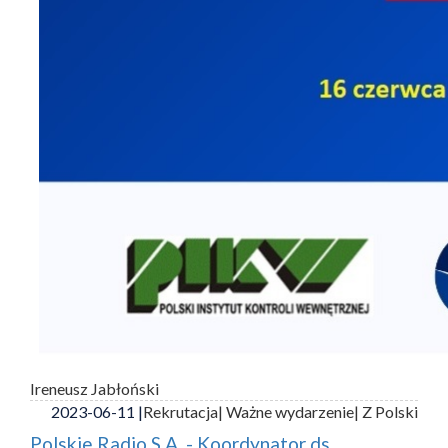
Ireneusz Jabłoński
2023-06-11 |
Rekrutacja
| Ważne wydarzenie
| Z Polski
Polskie Radio S.A. - Koordynator ds.