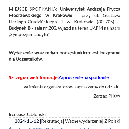
MIEJSCE SPOTKANIA:
Uniwersytet Andrzeja Frycza
Modrzewskiego w Krakowie
- przy ul. Gustawa
Herlinga-Grudzińskiego 1 w Krakowie (30-705) –
Budynek B -
sala nr 203
. Wjazd na teren UAFM na hasło
„Sympozjum audytu”
Wydarzenie wraz miłym poczęstunkiem jest bezpłatne
dla Uczestników
.
Szczegółowe informacje
Zaproszenie na spotkanie
W imieniu organizatorów zapraszamy do udziału
Zarząd PIKW
Ireneusz Jabłoński
2024-11-12 |
Rekrutacja
| Ważne wydarzenie
| Z Polski