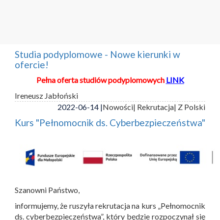
Studia podyplomowe - Nowe kierunki w
ofercie!
Pełna oferta studiów podyplomowych
LINK
Ireneusz Jabłoński
2022-06-14 |
Nowości
| Rekrutacja
| Z Polski
Kurs "Pełnomocnik ds. Cyberbezpieczeństwa"
Szanowni Państwo,
informujemy, że ruszyła rekrutacja na kurs „Pełnomocnik
ds. cyberbezpieczeństwa”, który będzie rozpoczynał się