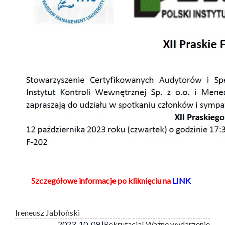
Szczegółowe informacje po kliknięciu na
LINK
Ireneusz Jabłoński
2023-10-09 |
Rekrutacja
| Ważne wydarzenie