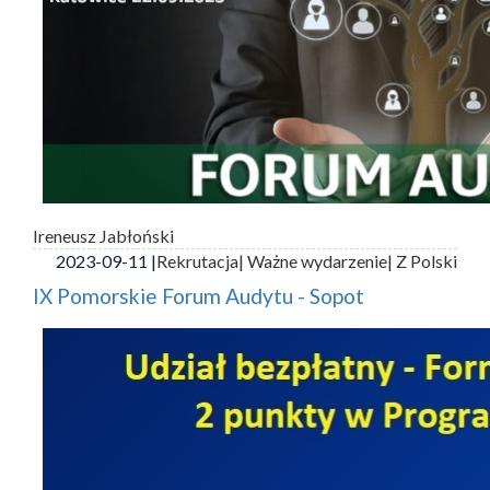
Ireneusz Jabłoński
2023-09-11 |
Rekrutacja
| Ważne wydarzenie
| Z Polski
IX Pomorskie Forum Audytu - Sopot