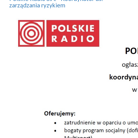
zarządzania ryzykiem