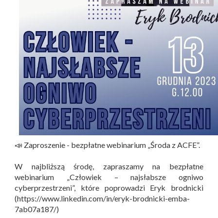
📣 Zaproszenie - bezpłatne webinarium „Środa z ACFE”.
W najbliższą środę, zapraszamy na bezpłatne
webinarium „Człowiek – najsłabsze ogniwo
cyberprzestrzeni”, które poprowadzi Eryk brodnicki
(https://www.linkedin.com/in/eryk-brodnicki-emba-
7ab07a187/)