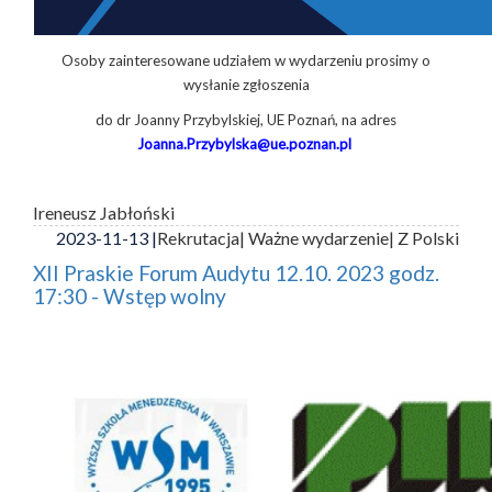
Osoby zainteresowane udziałem w wydarzeniu prosimy o
wysłanie zgłoszenia
do dr Joanny Przybylskiej, UE Poznań, na adres
Joanna.Przybylska@ue.poznan.pl
Ireneusz Jabłoński
2023-11-13 |
Rekrutacja
| Ważne wydarzenie
| Z Polski
XII Praskie Forum Audytu 12.10. 2023 godz.
17:30 - Wstęp wolny