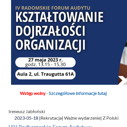
Wstęp wolny
-
Szczegółowe informacje tutaj
Ireneusz Jabłoński
2023-05-18 |
Rekrutacja
| Ważne wydarzenie
| Z Polski
VIII Podkarpackie Forum Audytu w