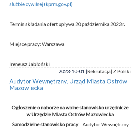
służbie cywilnej (kprm.gov.pl)
Termin składania ofert upływa 20 października 2023 r.
Miejsce pracy: Warszawa
Ireneusz Jabłoński
2023-10-01 |
Rekrutacja
| Z Polski
Audytor Wewnętrzny, Urząd Miasta Ostrów
Mazowiecka
Ogłoszenie o naborze na wolne stanowisko urzędnicze
w Urzędzie Miasta Ostrów Mazowiecka
Samodzielne stanowisko pracy
– Audytor Wewnętrzny