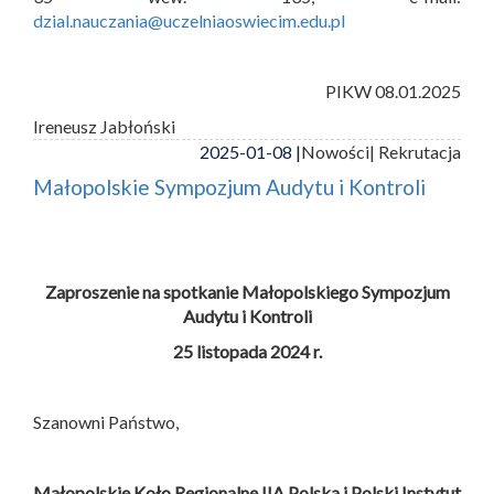
dzial.nauczania@uczelniaoswiecim.edu.pl
PIKW 08.01.2025
Ireneusz Jabłoński
2025-01-08 |
Nowości
| Rekrutacja
Małopolskie Sympozjum Audytu i Kontroli
Zaproszenie na spotkanie Małopolskiego Sympozjum
Audytu i Kontroli
25 listopada 2024 r.
Szanowni Państwo,
Małopolskie Koło Regionalne IIA Polska i
Polski Instytut