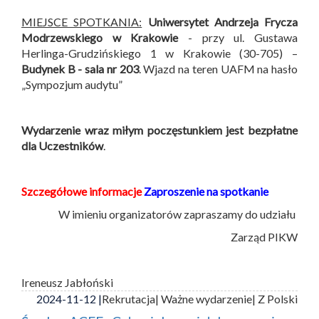
MIEJSCE SPOTKANIA:
Uniwersytet Andrzeja Frycza
Modrzewskiego w Krakowie
- przy ul. Gustawa
Herlinga-Grudzińskiego 1 w Krakowie (30-705) –
Budynek B -
sala nr 203
. Wjazd na teren UAFM na hasło
„Sympozjum audytu”
Wydarzenie wraz miłym poczęstunkiem jest bezpłatne
dla Uczestników
.
Szczegółowe informacje
Zaproszenie na spotkanie
W imieniu organizatorów zapraszamy do udziału
Zarząd PIKW
Ireneusz Jabłoński
2024-11-12 |
Rekrutacja
| Ważne wydarzenie
| Z Polski