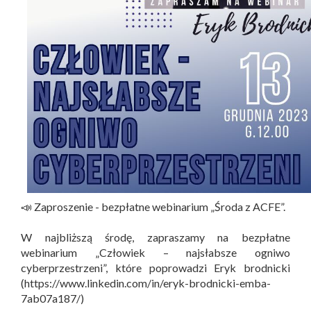
📣 Zaproszenie - bezpłatne webinarium „Środa z ACFE”.
W najbliższą środę, zapraszamy na bezpłatne
webinarium „Człowiek – najsłabsze ogniwo
cyberprzestrzeni”, które poprowadzi Eryk brodnicki
(https://www.linkedin.com/in/eryk-brodnicki-emba-
7ab07a187/)