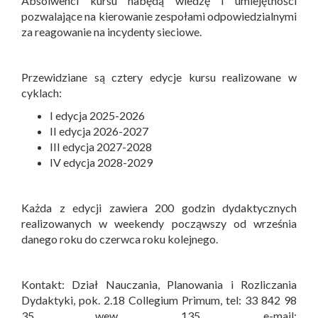
Absolwenci kursu nabędą wiedzę i umiejętności
pozwalające na kierowanie zespołami odpowiedzialnymi
za reagowanie na incydenty sieciowe.
Przewidziane są cztery edycje kursu realizowane w
cyklach:
I edycja 2025-2026
II edycja 2026-2027
III edycja 2027-2028
IV edycja 2028-2029
Każda z edycji zawiera 200 godzin dydaktycznych
realizowanych w weekendy począwszy od września
danego roku do czerwca roku kolejnego.
Kontakt: Dział Nauczania, Planowania i Rozliczania
Dydaktyki, pok. 2.18 Collegium Primum, tel: 33 842 98
35 wew. 135, e-mail: