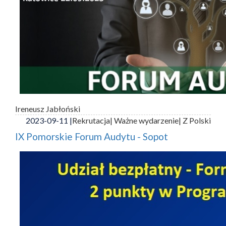
Ireneusz Jabłoński
2023-09-11 |
Rekrutacja
| Ważne wydarzenie
| Z Polski
IX Pomorskie Forum Audytu - Sopot