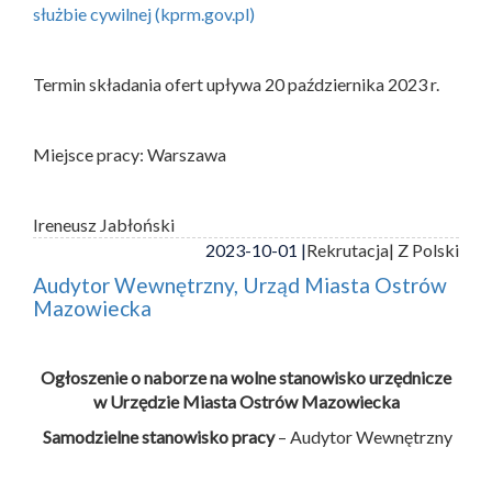
służbie cywilnej (kprm.gov.pl)
Termin składania ofert upływa 20 października 2023 r.
Miejsce pracy: Warszawa
Ireneusz Jabłoński
2023-10-01 |
Rekrutacja
| Z Polski
Audytor Wewnętrzny, Urząd Miasta Ostrów
Mazowiecka
Ogłoszenie o naborze na wolne stanowisko urzędnicze
w Urzędzie Miasta Ostrów Mazowiecka
Samodzielne stanowisko pracy
– Audytor Wewnętrzny