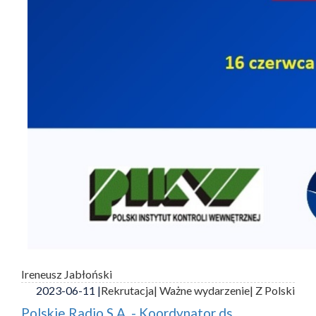
Ireneusz Jabłoński
2023-06-11 |
Rekrutacja
| Ważne wydarzenie
| Z Polski
Polskie Radio S.A. - Koordynator ds.