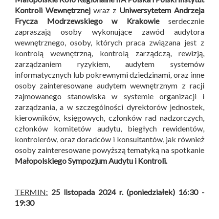
Kontroli Wewnętrznej
wraz z
Uniwersytetem Andrzeja
Frycza Modrzewskiego w Krakowie
serdecznie
zapraszają osoby wykonujące zawód audytora
wewnętrznego, osoby, których praca związana jest z
kontrolą wewnętrzną, kontrolą zarządczą, rewizją,
zarządzaniem ryzykiem, audytem systemów
informatycznych lub pokrewnymi dziedzinami, oraz inne
osoby zainteresowane audytem wewnętrznym z racji
zajmowanego stanowiska w systemie organizacji i
zarządzania, a w szczególności dyrektorów jednostek,
kierowników, księgowych, członków rad nadzorczych,
członków komitetów audytu, biegłych rewidentów,
kontrolerów, oraz doradców i konsultantów, jak również
osoby zainteresowane powyższą tematyką na spotkanie
Małopolskiego Sympozjum Audytu i Kontroli
.
TERMIN:
25 listopada 2024 r. (poniedziałek) 16:30 -
19:30