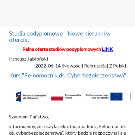
Studia podyplomowe - Nowe kierunki w
ofercie!
Pełna oferta studiów podyplomowych
LINK
Ireneusz Jabłoński
2022-06-14 |
Nowości
| Rekrutacja
| Z Polski
Kurs "Pełnomocnik ds. Cyberbezpieczeństwa"
Szanowni Państwo,
informujemy, że ruszyła rekrutacja na kurs „Pełnomocnik
ds. cyberbezpieczeństwa”, który będzie rozpoczynał się