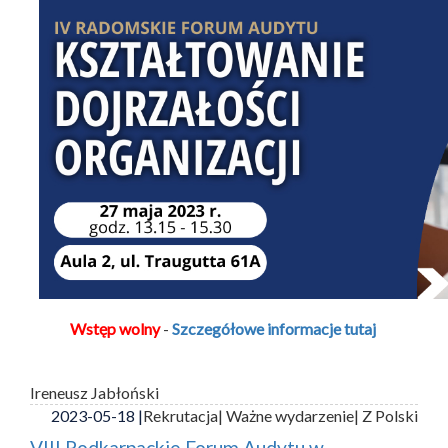
Wstęp wolny
-
Szczegółowe informacje tutaj
Ireneusz Jabłoński
2023-05-18 |
Rekrutacja
| Ważne wydarzenie
| Z Polski
VIII Podkarpackie Forum Audytu w