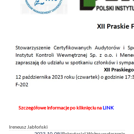
Szczegółowe informacje po kliknięciu na
LINK
Ireneusz Jabłoński
2023-10-09 |
Rekrutacja
| Ważne wydarzenie