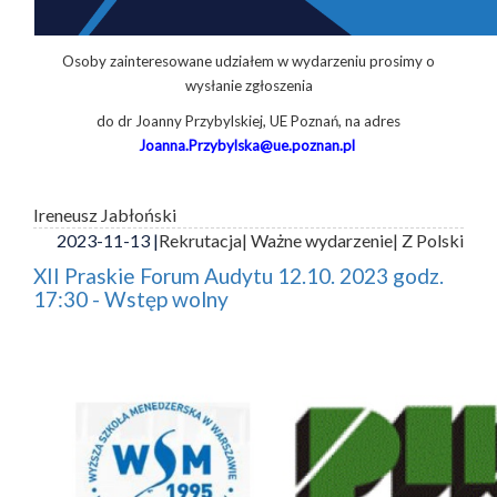
Osoby zainteresowane udziałem w wydarzeniu prosimy o
wysłanie zgłoszenia
do dr Joanny Przybylskiej, UE Poznań, na adres
Joanna.Przybylska@ue.poznan.pl
Ireneusz Jabłoński
2023-11-13 |
Rekrutacja
| Ważne wydarzenie
| Z Polski
XII Praskie Forum Audytu 12.10. 2023 godz.
17:30 - Wstęp wolny