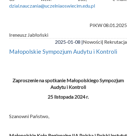
dzial.nauczania@uczelniaoswiecim.edu.pl
PIKW 08.01.2025
Ireneusz Jabłoński
2025-01-08 |
Nowości
| Rekrutacja
Małopolskie Sympozjum Audytu i Kontroli
Zaproszenie na spotkanie Małopolskiego Sympozjum
Audytu i Kontroli
25 listopada 2024 r.
Szanowni Państwo,
Małopolskie Koło Regionalne IIA Polska i
Polski Instytut