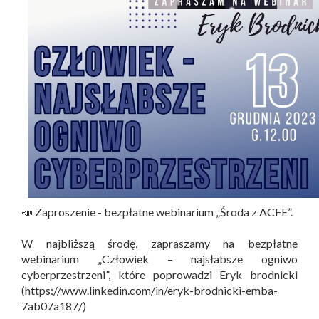
📣 Zaproszenie - bezpłatne webinarium „Środa z ACFE”.
W najbliższą środę, zapraszamy na bezpłatne
webinarium „Człowiek – najsłabsze ogniwo
cyberprzestrzeni”, które poprowadzi Eryk brodnicki
(https://www.linkedin.com/in/eryk-brodnicki-emba-
7ab07a187/)