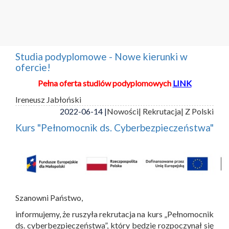
Studia podyplomowe - Nowe kierunki w
ofercie!
Pełna oferta studiów podyplomowych
LINK
Ireneusz Jabłoński
2022-06-14 |
Nowości
| Rekrutacja
| Z Polski
Kurs "Pełnomocnik ds. Cyberbezpieczeństwa"
Szanowni Państwo,
informujemy, że ruszyła rekrutacja na kurs „Pełnomocnik
ds. cyberbezpieczeństwa”, który będzie rozpoczynał się