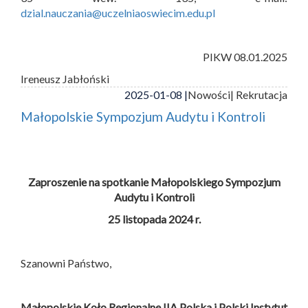
dzial.nauczania@uczelniaoswiecim.edu.pl
PIKW 08.01.2025
Ireneusz Jabłoński
2025-01-08 |
Nowości
| Rekrutacja
Małopolskie Sympozjum Audytu i Kontroli
Zaproszenie na spotkanie Małopolskiego Sympozjum
Audytu i Kontroli
25 listopada 2024 r.
Szanowni Państwo,
Małopolskie Koło Regionalne IIA Polska i
Polski Instytut