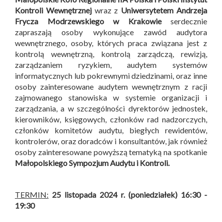
Kontroli Wewnętrznej
wraz z
Uniwersytetem Andrzeja
Frycza Modrzewskiego w Krakowie
serdecznie
zapraszają osoby wykonujące zawód audytora
wewnętrznego, osoby, których praca związana jest z
kontrolą wewnętrzną, kontrolą zarządczą, rewizją,
zarządzaniem ryzykiem, audytem systemów
informatycznych lub pokrewnymi dziedzinami, oraz inne
osoby zainteresowane audytem wewnętrznym z racji
zajmowanego stanowiska w systemie organizacji i
zarządzania, a w szczególności dyrektorów jednostek,
kierowników, księgowych, członków rad nadzorczych,
członków komitetów audytu, biegłych rewidentów,
kontrolerów, oraz doradców i konsultantów, jak również
osoby zainteresowane powyższą tematyką na spotkanie
Małopolskiego Sympozjum Audytu i Kontroli
.
TERMIN:
25 listopada 2024 r. (poniedziałek) 16:30 -
19:30