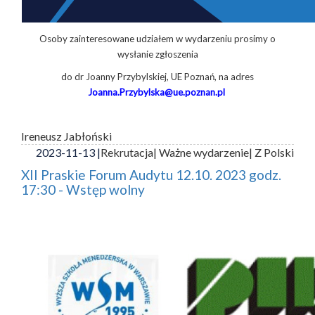
Osoby zainteresowane udziałem w wydarzeniu prosimy o
wysłanie zgłoszenia
do dr Joanny Przybylskiej, UE Poznań, na adres
Joanna.Przybylska@ue.poznan.pl
Ireneusz Jabłoński
2023-11-13 |
Rekrutacja
| Ważne wydarzenie
| Z Polski
XII Praskie Forum Audytu 12.10. 2023 godz.
17:30 - Wstęp wolny