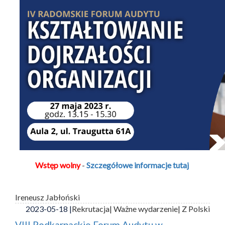
Wstęp wolny
-
Szczegółowe informacje tutaj
Ireneusz Jabłoński
2023-05-18 |
Rekrutacja
| Ważne wydarzenie
| Z Polski
VIII Podkarpackie Forum Audytu w