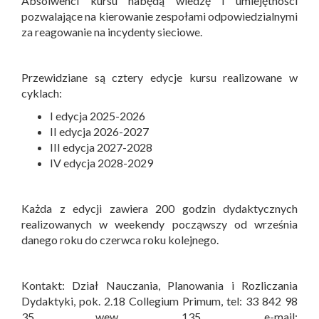
Absolwenci kursu nabędą wiedzę i umiejętności
pozwalające na kierowanie zespołami odpowiedzialnymi
za reagowanie na incydenty sieciowe.
Przewidziane są cztery edycje kursu realizowane w
cyklach:
I edycja 2025-2026
II edycja 2026-2027
III edycja 2027-2028
IV edycja 2028-2029
Każda z edycji zawiera 200 godzin dydaktycznych
realizowanych w weekendy począwszy od września
danego roku do czerwca roku kolejnego.
Kontakt: Dział Nauczania, Planowania i Rozliczania
Dydaktyki, pok. 2.18 Collegium Primum, tel: 33 842 98
35 wew. 135, e-mail: