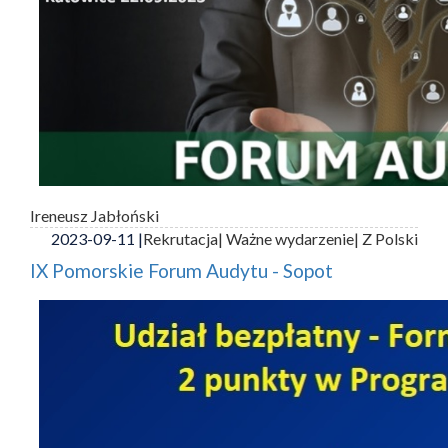
Ireneusz Jabłoński
2023-09-11 |
Rekrutacja
| Ważne wydarzenie
| Z Polski
IX Pomorskie Forum Audytu - Sopot