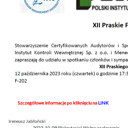
Szczegółowe informacje po kliknięciu na
LINK
Ireneusz Jabłoński
2023-10-09 |
Rekrutacja
| Ważne wydarzenie