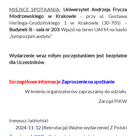
MIEJSCE SPOTKANIA:
Uniwersytet Andrzeja Frycza
Modrzewskiego w Krakowie
- przy ul. Gustawa
Herlinga-Grudzińskiego 1 w Krakowie (30-705) –
Budynek B -
sala nr 203
. Wjazd na teren UAFM na hasło
„Sympozjum audytu”
Wydarzenie wraz miłym poczęstunkiem jest bezpłatne
dla Uczestników
.
Szczegółowe informacje
Zaproszenie na spotkanie
W imieniu organizatorów zapraszamy do udziału
Zarząd PIKW
Ireneusz Jabłoński
2024-11-12 |
Rekrutacja
| Ważne wydarzenie
| Z Polski