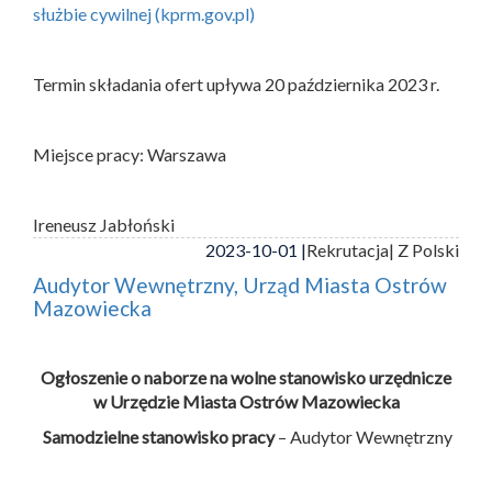
służbie cywilnej (kprm.gov.pl)
Termin składania ofert upływa 20 października 2023 r.
Miejsce pracy: Warszawa
Ireneusz Jabłoński
2023-10-01 |
Rekrutacja
| Z Polski
Audytor Wewnętrzny, Urząd Miasta Ostrów
Mazowiecka
Ogłoszenie o naborze na wolne stanowisko urzędnicze
w Urzędzie Miasta Ostrów Mazowiecka
Samodzielne stanowisko pracy
– Audytor Wewnętrzny