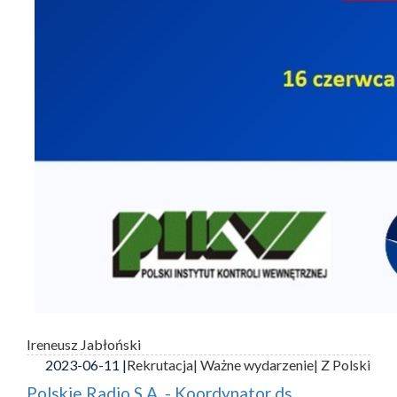
Ireneusz Jabłoński
2023-06-11 |
Rekrutacja
| Ważne wydarzenie
| Z Polski
Polskie Radio S.A. - Koordynator ds.