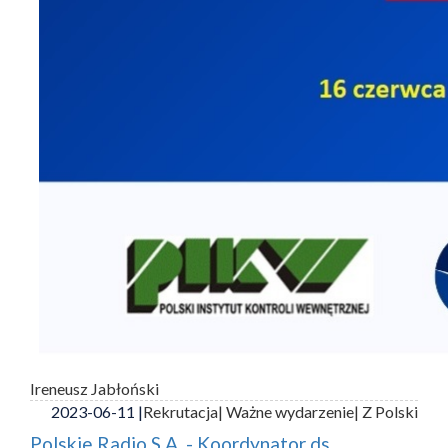
Ireneusz Jabłoński
2023-06-11 |
Rekrutacja
| Ważne wydarzenie
| Z Polski
Polskie Radio S.A. - Koordynator ds.