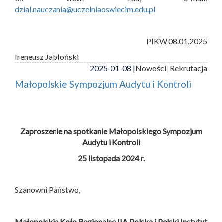
dzial.nauczania@uczelniaoswiecim.edu.pl
PIKW 08.01.2025
Ireneusz Jabłoński
2025-01-08 |
Nowości
| Rekrutacja
Małopolskie Sympozjum Audytu i Kontroli
Zaproszenie na spotkanie Małopolskiego Sympozjum
Audytu i Kontroli
25 listopada 2024 r.
Szanowni Państwo,
Małopolskie Koło Regionalne IIA Polska i
Polski Instytut