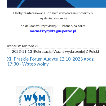
Osoby zainteresowane udziałem w wydarzeniu prosimy o
wysłanie zgłoszenia
do dr Joanny Przybylskiej, UE Poznań, na adres
Joanna.Przybylska@ue.poznan.pl
Ireneusz Jabłoński
2023-11-13 |
Rekrutacja
| Ważne wydarzenie
| Z Polski
XII Praskie Forum Audytu 12.10. 2023 godz.
17:30 - Wstęp wolny