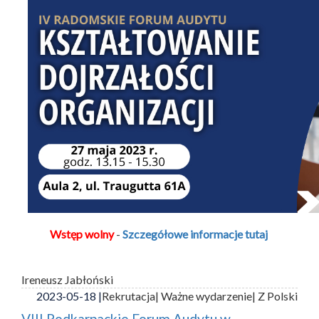
Wstęp wolny
-
Szczegółowe informacje tutaj
Ireneusz Jabłoński
2023-05-18 |
Rekrutacja
| Ważne wydarzenie
| Z Polski
VIII Podkarpackie Forum Audytu w