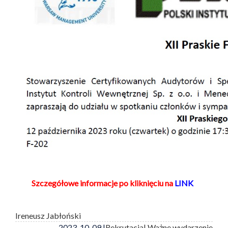
Szczegółowe informacje po kliknięciu na
LINK
Ireneusz Jabłoński
2023-10-09 |
Rekrutacja
| Ważne wydarzenie