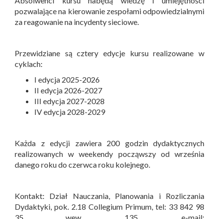
Absolwenci kursu nabędą wiedzę i umiejętności
pozwalające na kierowanie zespołami odpowiedzialnymi
za reagowanie na incydenty sieciowe.
Przewidziane są cztery edycje kursu realizowane w
cyklach:
I edycja 2025-2026
II edycja 2026-2027
III edycja 2027-2028
IV edycja 2028-2029
Każda z edycji zawiera 200 godzin dydaktycznych
realizowanych w weekendy począwszy od września
danego roku do czerwca roku kolejnego.
Kontakt: Dział Nauczania, Planowania i Rozliczania
Dydaktyki, pok. 2.18 Collegium Primum, tel: 33 842 98
35 wew. 135, e-mail: