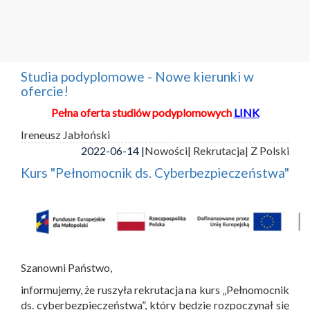
Studia podyplomowe - Nowe kierunki w
ofercie!
Pełna oferta studiów podyplomowych
LINK
Ireneusz Jabłoński
2022-06-14 |
Nowości
| Rekrutacja
| Z Polski
Kurs "Pełnomocnik ds. Cyberbezpieczeństwa"
Szanowni Państwo,
informujemy, że ruszyła rekrutacja na kurs „Pełnomocnik
ds. cyberbezpieczeństwa”, który będzie rozpoczynał się