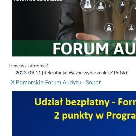
Ireneusz Jabłoński
2023-09-11 |
Rekrutacja
| Ważne wydarzenie
| Z Polski
IX Pomorskie Forum Audytu - Sopot