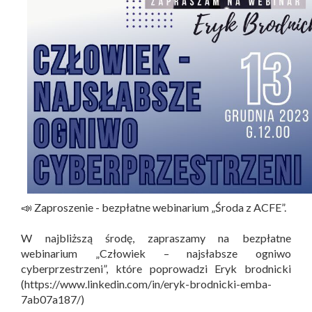
📣 Zaproszenie - bezpłatne webinarium „Środa z ACFE”.
W najbliższą środę, zapraszamy na bezpłatne
webinarium „Człowiek – najsłabsze ogniwo
cyberprzestrzeni”, które poprowadzi Eryk brodnicki
(https://www.linkedin.com/in/eryk-brodnicki-emba-
7ab07a187/)