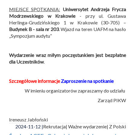
MIEJSCE SPOTKANIA:
Uniwersytet Andrzeja Frycza
Modrzewskiego w Krakowie
- przy ul. Gustawa
Herlinga-Grudzińskiego 1 w Krakowie (30-705) –
Budynek B -
sala nr 203
. Wjazd na teren UAFM na hasło
„Sympozjum audytu”
Wydarzenie wraz miłym poczęstunkiem jest bezpłatne
dla Uczestników
.
Szczegółowe informacje
Zaproszenie na spotkanie
W imieniu organizatorów zapraszamy do udziału
Zarząd PIKW
Ireneusz Jabłoński
2024-11-12 |
Rekrutacja
| Ważne wydarzenie
| Z Polski