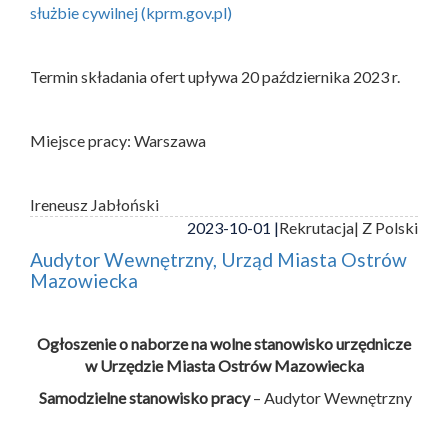
służbie cywilnej (kprm.gov.pl)
Termin składania ofert upływa 20 października 2023 r.
Miejsce pracy: Warszawa
Ireneusz Jabłoński
2023-10-01 |
Rekrutacja
| Z Polski
Audytor Wewnętrzny, Urząd Miasta Ostrów
Mazowiecka
Ogłoszenie o naborze na wolne stanowisko urzędnicze
w Urzędzie Miasta Ostrów Mazowiecka
Samodzielne stanowisko pracy
– Audytor Wewnętrzny