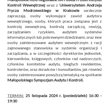
Kontroli Wewnętrznej
wraz z
Uniwersytetem Andrzeja
Frycza Modrzewskiego w Krakowie
serdecznie
zapraszają osoby wykonujące zawód audytora
wewnętrznego, osoby, których praca związana jest z
kontrolą wewnętrzną, kontrolą zarządczą, rewizją,
zarządzaniem ryzykiem, audytem systemów
informatycznych lub pokrewnymi dziedzinami, oraz inne
osoby zainteresowane audytem wewnętrznym z racji
zajmowanego stanowiska w systemie organizacji i
zarządzania, a w szczególności dyrektorów jednostek,
kierowników, księgowych, członków rad nadzorczych,
członków komitetów audytu, biegłych rewidentów,
kontrolerów, oraz doradców i konsultantów, jak również
osoby zainteresowane powyższą tematyką na spotkanie
Małopolskiego Sympozjum Audytu i Kontroli
.
TERMIN:
25 listopada 2024 r. (poniedziałek) 16:30 -
19:30