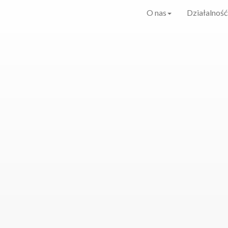
O nas
Działalność