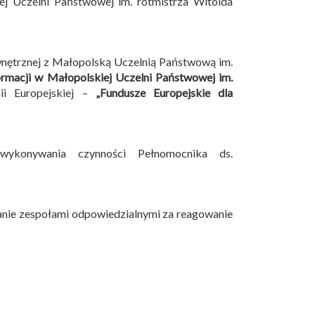
 Uczelni Państwowej im. rotmistrza Witolda
wnętrznej z Małopolską Uczelnią Państwową im.
ormacji w Małopolskiej Uczelni Państwowej im.
i Europejskiej –
„Fundusze Europejskie dla
wykonywania czynności Pełnomocnika ds.
anie zespołami odpowiedzialnymi za reagowanie