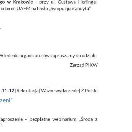
ego w Krakowie
- przy ul. Gustawa Herlinga-
 na teren UAFM na hasło „Sympozjum audytu”
.
W imieniu organizatorów zapraszamy do udziału
Zarząd PIKW
-11-12 |
Rekrutacja
| Ważne wydarzenie
| Z Polski
zeni”
aproszenie - bezpłatne webinarium „Środa z
”.