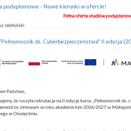
a podyplomowe - Nowe kierunki w ofercie!
Pełna oferta studiów podyplomo
sz Jabłoński
"Pełnomocnik ds. Cyberbezpieczeństwa" II edycja (
wni Państwo,
ujemy, że ruszyła rekrutacja na II edycję kursu „Pełnomocnik ds.
semestrze zimowym w roku akademickim 2026/2027 w Małopolski
iego w Oświęcimiu.