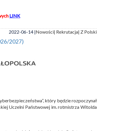
wych
LINK
2022-06-14 |
Nowości
| Rekrutacja
| Z Polski
2026/2027)
 cyberbezpieczeństwa”, który będzie rozpoczynał
ej Uczelni Państwowej im. rotmistrza Witolda