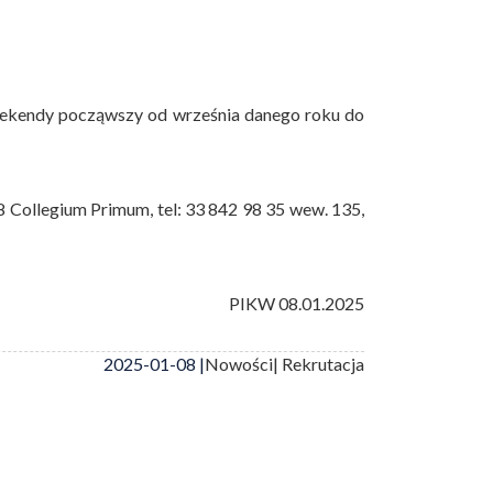
eekendy począwszy od września danego roku do
8 Collegium Primum, tel: 33 842 98 35 wew. 135,
PIKW 08.01.2025
2025-01-08 |
Nowości
| Rekrutacja