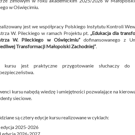
trze zimowym w roku akademickim 2025/2026 w Małopolskiej
iego w Oświęcimiu.
ealizowany jest we współpracy Polskiego Instytutu Kontroli We
trza W. Pileckiego w ramach Projektu pt.
„Edukacja dla transf
strza W. Pileckiego w Oświęcimiu”
dofinansowanego z Uni
edliwej Transformacji Małopolski Zachodniej”
.
 kursu jest praktyczne przygotowanie słuchaczy do 
bezpieczeństwa.
enci kursu nabędą wiedzę i umiejętności pozwalające na kierow
ydenty sieciowe.
dziane są cztery edycje kursu realizowane w cyklach:
I edycja 2025-2026
II edycja 2026-2027