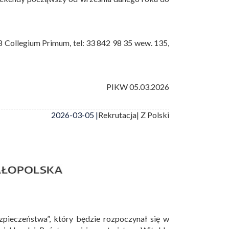
8 Collegium Primum, tel: 33 842 98 35 wew. 135,
W 05.03.2026
2026-03-05 |
Rekrutacja
| Z Polski
zpieczeństwa”, który będzie rozpoczynał się w