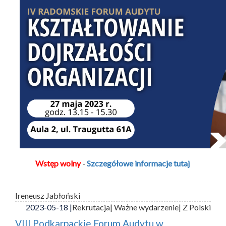
Wstęp wolny
-
Szczegółowe informacje tutaj
Ireneusz Jabłoński
2023-05-18 |
Rekrutacja
| Ważne wydarzenie
| Z Polski
VIII Podkarpackie Forum Audytu w