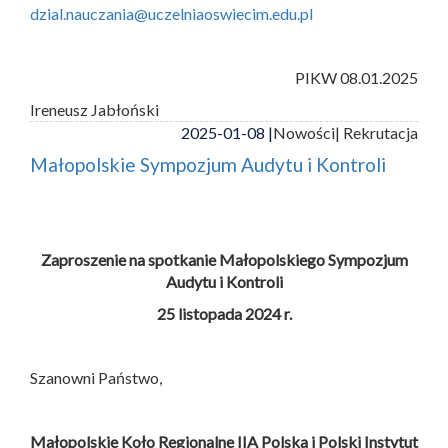
dzial.nauczania@uczelniaoswiecim.edu.pl
PIKW 08.01.2025
Ireneusz Jabłoński
2025-01-08 |
Nowości
| Rekrutacja
Małopolskie Sympozjum Audytu i Kontroli
Zaproszenie na spotkanie Małopolskiego Sympozjum
Audytu i Kontroli
25 listopada 2024 r.
Szanowni Państwo,
Małopolskie Koło Regionalne IIA Polska i
Polski Instytut