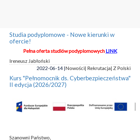
Studia podyplomowe - Nowe kierunki w
ofercie!
Pełna oferta studiów podyplomowych
LINK
Ireneusz Jabłoński
2022-06-14 |
Nowości
| Rekrutacja
| Z Polski
Kurs "Pełnomocnik ds. Cyberbezpieczeństwa"
II edycja (2026/2027)
Szanowni Państwo,