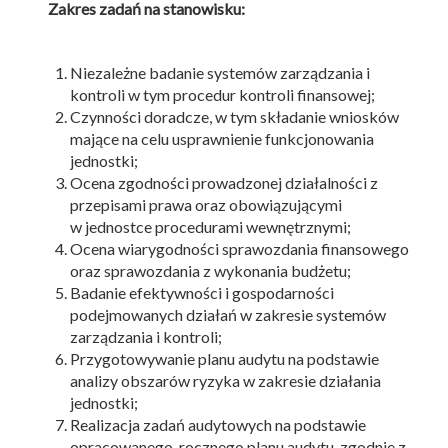
Zakres zadań na stanowisku:
Niezależne badanie systemów zarządzania i
kontroli w tym procedur kontroli finansowej;
Czynności doradcze, w tym składanie wniosków
mające na celu usprawnienie funkcjonowania
jednostki;
Ocena zgodności prowadzonej działalności z
przepisami prawa oraz obowiązującymi
w jednostce procedurami wewnętrznymi;
Ocena wiarygodności sprawozdania finansowego
oraz sprawozdania z wykonania budżetu;
Badanie efektywności i gospodarności
podejmowanych działań w zakresie systemów
zarządzania i kontroli;
Przygotowywanie planu audytu na podstawie
analizy obszarów ryzyka w zakresie działania
jednostki;
Realizacja zadań audytowych na podstawie
opracowanego rocznego planu audytu, zgodnie z