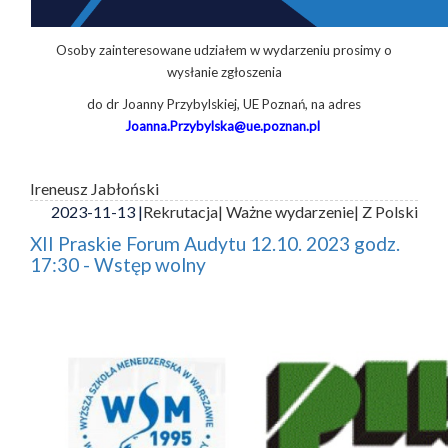
Osoby zainteresowane udziałem w wydarzeniu prosimy o
wysłanie zgłoszenia
do dr Joanny Przybylskiej, UE Poznań, na adres
Joanna.Przybylska@ue.poznan.pl
Ireneusz Jabłoński
2023-11-13 |
Rekrutacja
| Ważne wydarzenie
| Z Polski
XII Praskie Forum Audytu 12.10. 2023 godz.
17:30 - Wstęp wolny