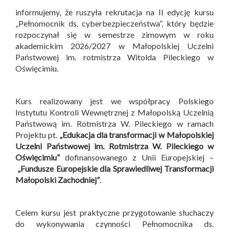
informujemy, że ruszyła rekrutacja na II edycję kursu
„Pełnomocnik ds. cyberbezpieczeństwa”, który będzie
rozpoczynał się w semestrze zimowym w roku
akademickim 2026/2027 w Małopolskiej Uczelni
Państwowej im. rotmistrza Witolda Pileckiego w
Oświęcimiu.
Kurs realizowany jest we współpracy Polskiego
Instytutu Kontroli Wewnętrznej z Małopolską Uczelnią
Państwową im. Rotmistrza W. Pileckiego w ramach
Projektu pt.
„Edukacja dla transformacji w Małopolskiej
Uczelni Państwowej im. Rotmistrza W. Pileckiego w
Oświęcimiu”
dofinansowanego z Unii Europejskiej –
„Fundusze Europejskie dla Sprawiedliwej Transformacji
Małopolski Zachodniej”
.
Celem kursu jest praktyczne przygotowanie słuchaczy
do wykonywania czynności Pełnomocnika ds.