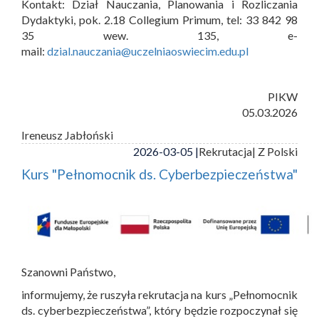
Kontakt: Dział Nauczania, Planowania i Rozliczania
Dydaktyki, pok. 2.18 Collegium Primum, tel: 33 842 98
35 wew. 135, e-
mail:
dzial.nauczania@uczelniaoswiecim.edu.pl
PIKW
05.03.2026
Ireneusz Jabłoński
2026-03-05 |
Rekrutacja
| Z Polski
Kurs "Pełnomocnik ds. Cyberbezpieczeństwa"
Szanowni Państwo,
informujemy, że ruszyła rekrutacja na kurs „Pełnomocnik
ds. cyberbezpieczeństwa”, który będzie rozpoczynał się