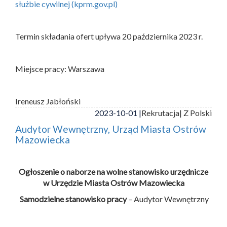
służbie cywilnej (kprm.gov.pl)
Termin składania ofert upływa 20 października 2023 r.
Miejsce pracy: Warszawa
Ireneusz Jabłoński
2023-10-01 |
Rekrutacja
| Z Polski
Audytor Wewnętrzny, Urząd Miasta Ostrów
Mazowiecka
Ogłoszenie o naborze na wolne stanowisko urzędnicze
w Urzędzie Miasta Ostrów Mazowiecka
Samodzielne stanowisko pracy
– Audytor Wewnętrzny