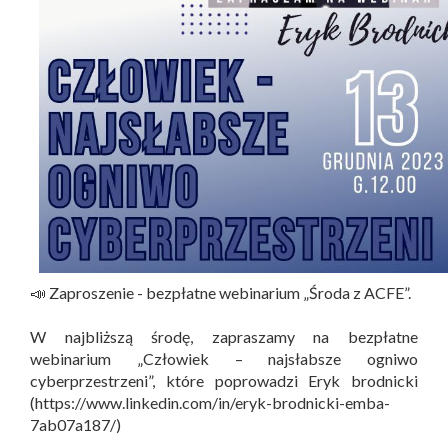
📣 Zaproszenie - bezpłatne webinarium „Środa z ACFE”.
W najbliższą środę, zapraszamy na bezpłatne
webinarium „Człowiek – najsłabsze ogniwo
cyberprzestrzeni”, które poprowadzi Eryk brodnicki
(https://www.linkedin.com/in/eryk-brodnicki-emba-
7ab07a187/)