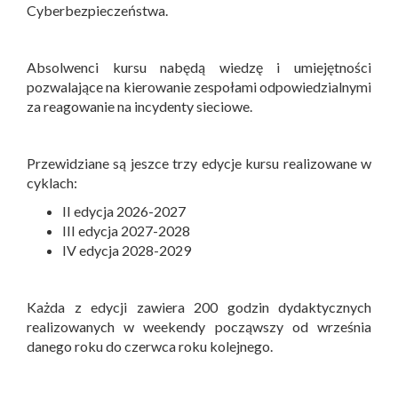
Cyberbezpieczeństwa.
Absolwenci kursu nabędą wiedzę i umiejętności
pozwalające na kierowanie zespołami odpowiedzialnymi
za reagowanie na incydenty sieciowe.
Przewidziane są jeszce trzy edycje kursu realizowane w
cyklach:
II edycja 2026-2027
III edycja 2027-2028
IV edycja 2028-2029
Każda z edycji zawiera 200 godzin dydaktycznych
realizowanych w weekendy począwszy od września
danego roku do czerwca roku kolejnego.