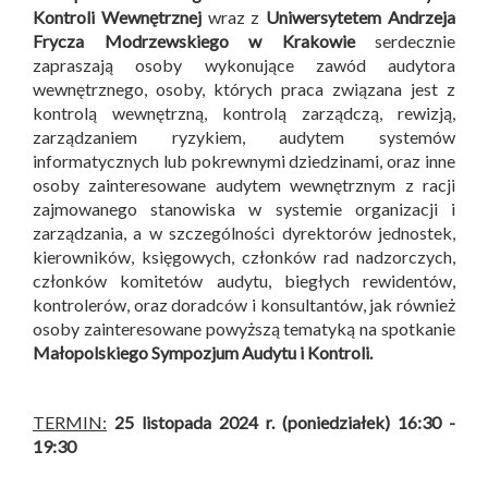
Kontroli Wewnętrznej
wraz z
Uniwersytetem Andrzeja
Frycza Modrzewskiego w Krakowie
serdecznie
zapraszają osoby wykonujące zawód audytora
wewnętrznego, osoby, których praca związana jest z
kontrolą wewnętrzną, kontrolą zarządczą, rewizją,
zarządzaniem ryzykiem, audytem systemów
informatycznych lub pokrewnymi dziedzinami, oraz inne
osoby zainteresowane audytem wewnętrznym z racji
zajmowanego stanowiska w systemie organizacji i
zarządzania, a w szczególności dyrektorów jednostek,
kierowników, księgowych, członków rad nadzorczych,
członków komitetów audytu, biegłych rewidentów,
kontrolerów, oraz doradców i konsultantów, jak również
osoby zainteresowane powyższą tematyką na spotkanie
Małopolskiego Sympozjum Audytu i Kontroli
.
TERMIN:
25 listopada 2024 r. (poniedziałek) 16:30 -
19:30