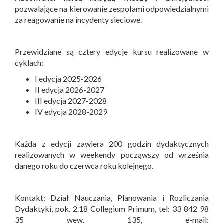
pozwalające na kierowanie zespołami odpowiedzialnymi
za reagowanie na incydenty sieciowe.
Przewidziane są cztery edycje kursu realizowane w
cyklach:
I edycja 2025-2026
II edycja 2026-2027
III edycja 2027-2028
IV edycja 2028-2029
Każda z edycji zawiera 200 godzin dydaktycznych
realizowanych w weekendy począwszy od września
danego roku do czerwca roku kolejnego.
Kontakt: Dział Nauczania, Planowania i Rozliczania
Dydaktyki, pok. 2.18 Collegium Primum, tel: 33 842 98
35 wew. 135, e-mail: