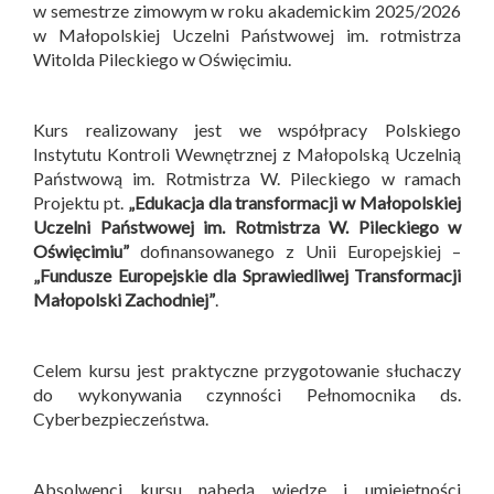
w semestrze zimowym w roku akademickim 2025/2026
w Małopolskiej Uczelni Państwowej im. rotmistrza
Witolda Pileckiego w Oświęcimiu.
Kurs realizowany jest we współpracy Polskiego
Instytutu Kontroli Wewnętrznej z Małopolską Uczelnią
Państwową im. Rotmistrza W. Pileckiego w ramach
Projektu pt.
„Edukacja dla transformacji w Małopolskiej
Uczelni Państwowej im. Rotmistrza W. Pileckiego w
Oświęcimiu”
dofinansowanego z Unii Europejskiej –
„Fundusze Europejskie dla Sprawiedliwej Transformacji
Małopolski Zachodniej”
.
Celem kursu jest praktyczne przygotowanie słuchaczy
do wykonywania czynności Pełnomocnika ds.
Cyberbezpieczeństwa.
Absolwenci kursu nabędą wiedzę i umiejętności