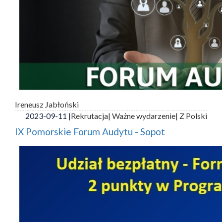
Ireneusz Jabłoński
2023-09-11 |
Rekrutacja
| Ważne wydarzenie
| Z Polski
IX Pomorskie Forum Audytu - Sopot