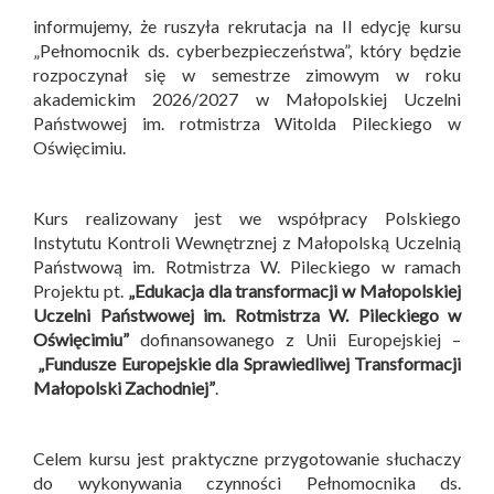
informujemy, że ruszyła rekrutacja na II edycję kursu
„Pełnomocnik ds. cyberbezpieczeństwa”, który będzie
rozpoczynał się w semestrze zimowym w roku
akademickim 2026/2027 w Małopolskiej Uczelni
Państwowej im. rotmistrza Witolda Pileckiego w
Oświęcimiu.
Kurs realizowany jest we współpracy Polskiego
Instytutu Kontroli Wewnętrznej z Małopolską Uczelnią
Państwową im. Rotmistrza W. Pileckiego w ramach
Projektu pt.
„Edukacja dla transformacji w Małopolskiej
Uczelni Państwowej im. Rotmistrza W. Pileckiego w
Oświęcimiu”
dofinansowanego z Unii Europejskiej –
„Fundusze Europejskie dla Sprawiedliwej Transformacji
Małopolski Zachodniej”
.
Celem kursu jest praktyczne przygotowanie słuchaczy
do wykonywania czynności Pełnomocnika ds.