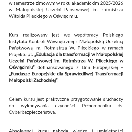
w semestrze zimowym w roku akademickim 2025/2026
w Małopolskiej Uczelni Państwowej im. rotmistrza
Witolda Pileckiego w Oświęcimiu.
Kurs realizowany jest we współpracy Polskiego
Instytutu Kontroli Wewnętrznej z Małopolską Uczelnią
Państwową im. Rotmistrza W. Pileckiego w ramach
Projektu pt.
„Edukacja dla transformacji w Małopolskiej
Uczelni Państwowej im. Rotmistrza W. Pileckiego w
Oświęcimiu”
dofinansowanego z Unii Europejskiej –
„Fundusze Europejskie dla Sprawiedliwej Transformacji
Małopolski Zachodniej”
.
Celem kursu jest praktyczne przygotowanie słuchaczy
do wykonywania czynności Pełnomocnika ds.
Cyberbezpieczeństwa.
Absolwenci kursu nabędą wiedzę i umiejętności