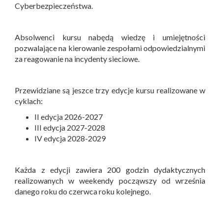
Cyberbezpieczeństwa.
Absolwenci kursu nabędą wiedzę i umiejętności
pozwalające na kierowanie zespołami odpowiedzialnymi
za reagowanie na incydenty sieciowe.
Przewidziane są jeszce trzy edycje kursu realizowane w
cyklach:
II edycja 2026-2027
III edycja 2027-2028
IV edycja 2028-2029
Każda z edycji zawiera 200 godzin dydaktycznych
realizowanych w weekendy począwszy od września
danego roku do czerwca roku kolejnego.