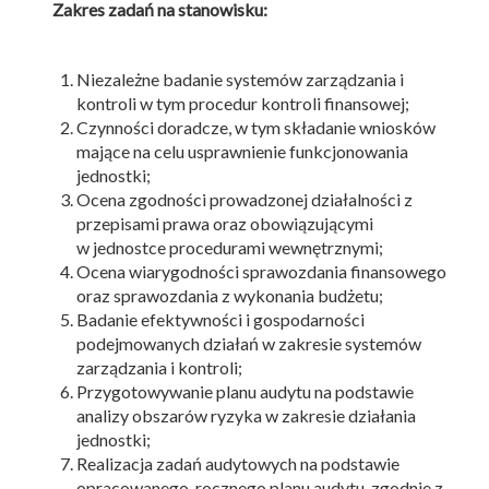
Zakres zadań na stanowisku:
Niezależne badanie systemów zarządzania i
kontroli w tym procedur kontroli finansowej;
Czynności doradcze, w tym składanie wniosków
mające na celu usprawnienie funkcjonowania
jednostki;
Ocena zgodności prowadzonej działalności z
przepisami prawa oraz obowiązującymi
w jednostce procedurami wewnętrznymi;
Ocena wiarygodności sprawozdania finansowego
oraz sprawozdania z wykonania budżetu;
Badanie efektywności i gospodarności
podejmowanych działań w zakresie systemów
zarządzania i kontroli;
Przygotowywanie planu audytu na podstawie
analizy obszarów ryzyka w zakresie działania
jednostki;
Realizacja zadań audytowych na podstawie
opracowanego rocznego planu audytu, zgodnie z