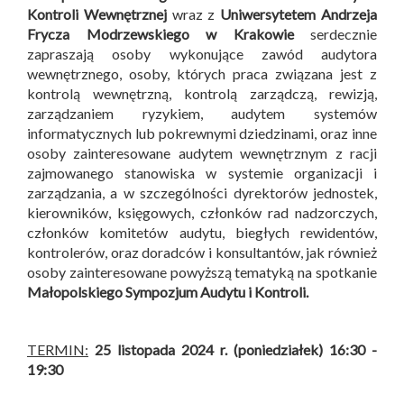
Kontroli Wewnętrznej
wraz z
Uniwersytetem Andrzeja
Frycza Modrzewskiego w Krakowie
serdecznie
zapraszają osoby wykonujące zawód audytora
wewnętrznego, osoby, których praca związana jest z
kontrolą wewnętrzną, kontrolą zarządczą, rewizją,
zarządzaniem ryzykiem, audytem systemów
informatycznych lub pokrewnymi dziedzinami, oraz inne
osoby zainteresowane audytem wewnętrznym z racji
zajmowanego stanowiska w systemie organizacji i
zarządzania, a w szczególności dyrektorów jednostek,
kierowników, księgowych, członków rad nadzorczych,
członków komitetów audytu, biegłych rewidentów,
kontrolerów, oraz doradców i konsultantów, jak również
osoby zainteresowane powyższą tematyką na spotkanie
Małopolskiego Sympozjum Audytu i Kontroli
.
TERMIN:
25 listopada 2024 r. (poniedziałek) 16:30 -
19:30