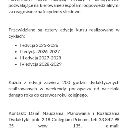
pozwalające na kierowanie zespołami odpowiedzialnymi
za reagowanie na incydenty sieciowe.
Przewidziane są cztery edycje kursu realizowane w
cyklach:
I edycja 2025-2026
II edycja 2026-2027
III edycja 2027-2028
IV edycja 2028-2029
Każda z edycji zawiera 200 godzin dydaktycznych
realizowanych w weekendy począwszy od września
danego roku do czerwca roku kolejnego.
Kontakt: Dział Nauczania, Planowania i Rozliczania
Dydaktyki, pok. 2.18 Collegium Primum, tel: 33 842 98
35 wew. 135, e-mail: