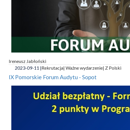
Ireneusz Jabłoński
2023-09-11 |
Rekrutacja
| Ważne wydarzenie
| Z Polski
IX Pomorskie Forum Audytu - Sopot