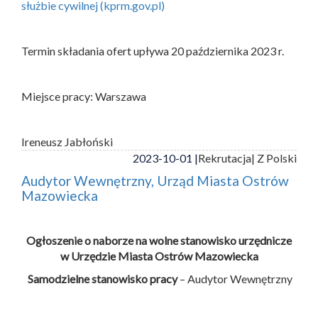
służbie cywilnej (kprm.gov.pl)
Termin składania ofert upływa 20 października 2023 r.
Miejsce pracy: Warszawa
Ireneusz Jabłoński
2023-10-01 |
Rekrutacja
| Z Polski
Audytor Wewnętrzny, Urząd Miasta Ostrów
Mazowiecka
Ogłoszenie o naborze na wolne stanowisko urzędnicze
w Urzędzie Miasta Ostrów Mazowiecka
Samodzielne stanowisko pracy
– Audytor Wewnętrzny