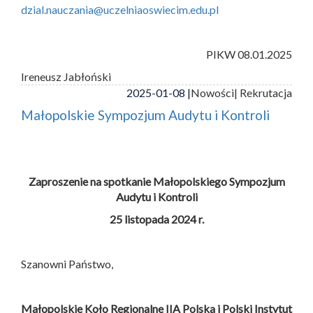
dzial.nauczania@uczelniaoswiecim.edu.pl
PIKW 08.01.2025
Ireneusz Jabłoński
2025-01-08 |
Nowości
| Rekrutacja
Małopolskie Sympozjum Audytu i Kontroli
Zaproszenie na spotkanie Małopolskiego Sympozjum
Audytu i Kontroli
25 listopada 2024 r.
Szanowni Państwo,
Małopolskie Koło Regionalne IIA Polska i
Polski Instytut