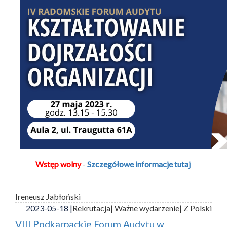
Wstęp wolny
-
Szczegółowe informacje tutaj
Ireneusz Jabłoński
2023-05-18 |
Rekrutacja
| Ważne wydarzenie
| Z Polski
VIII Podkarpackie Forum Audytu w