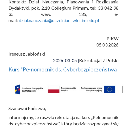
Kontakt: Dział Nauczania, Planowania i Rozliczania
Dydaktyki, pok. 2.18 Collegium Primum, tel: 33 842 98
35 wew. 135, e-
mail:
dzial.nauczania@uczelniaoswiecim.edu.pl
PIKW
05.03.2026
Ireneusz Jabłoński
2026-03-05 |
Rekrutacja
| Z Polski
Kurs "Pełnomocnik ds. Cyberbezpieczeństwa"
Szanowni Państwo,
informujemy, że ruszyła rekrutacja na kurs „Pełnomocnik
ds. cyberbezpieczeństwa”, który będzie rozpoczynał się