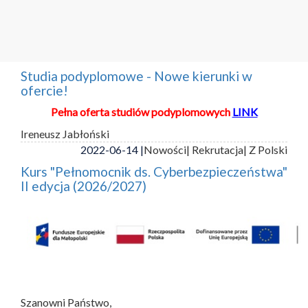
Studia podyplomowe - Nowe kierunki w
ofercie!
Pełna oferta studiów podyplomowych
LINK
Ireneusz Jabłoński
2022-06-14 |
Nowości
| Rekrutacja
| Z Polski
Kurs "Pełnomocnik ds. Cyberbezpieczeństwa"
II edycja (2026/2027)
Szanowni Państwo,