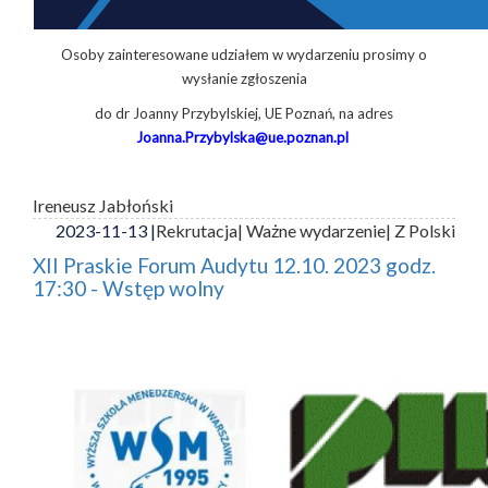
Osoby zainteresowane udziałem w wydarzeniu prosimy o
wysłanie zgłoszenia
do dr Joanny Przybylskiej, UE Poznań, na adres
Joanna.Przybylska@ue.poznan.pl
Ireneusz Jabłoński
2023-11-13 |
Rekrutacja
| Ważne wydarzenie
| Z Polski
XII Praskie Forum Audytu 12.10. 2023 godz.
17:30 - Wstęp wolny