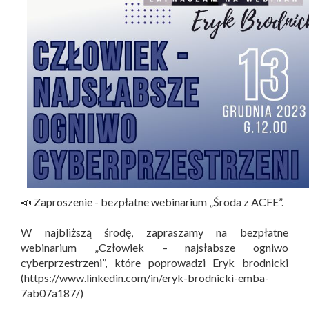
📣 Zaproszenie - bezpłatne webinarium „Środa z ACFE”.
W najbliższą środę, zapraszamy na bezpłatne
webinarium „Człowiek – najsłabsze ogniwo
cyberprzestrzeni”, które poprowadzi Eryk brodnicki
(https://www.linkedin.com/in/eryk-brodnicki-emba-
7ab07a187/)