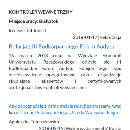
KONTROLER WEWNĘTRZNY
Miejsce pracy: Białystok
Ireneusz Jabłoński
2018-04-17 |
Rekrutacja
Relacja z III Podkarpackiego Forum Audytu
16 marca 2018 roku na Wydziale Ekonomii
Uniwersytetu Rzeszowskiego odbyło się III
Podkarpackie Forum Audytu, kolejne tego typu
przedsięwzięcie przygotowane przez organizacje
skupiające ekspertów i certyfikowanych
profesjonalistów kontroli wewnętrznej.
Aby zapoznać się z pełną treścią relacji zapraszamy tutaj
lub
na stronę Podkarpackiego Urzędu Wojewódzkiego
Agnieszka Tomaszewska
2018-03-19 |
Ważne wydarzenie
| Z Polski