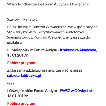
W środę odbędzie się Forum Audytu w Oświęcimiu!
Szanowni Państwo,
Polski Instytut Kontroli Wewnętrznej we współpracy ze
Stowarzyszeniem Certyfikowanych Audytorów i
Specjalistów ds. Kontroli Wewnętrznej zaprasza do
udziału w
III Małopolskim Forum Audytu -
Krakowska Akademia
,
15.01.2019 r.
Pobierz program
Zgłoszenia udziału prosimy przesyłać na adres
sekretariat@cakw.pl
oraz
I Oświęcimskim Forum Audytu -
PWSZ w Oświęcimiu
,
16.01.2019 r.
Pobierz program