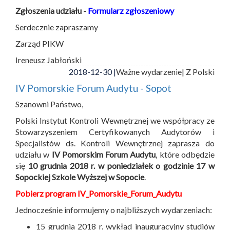
Zgłoszenia udziału -
Formularz zgłoszeniowy
Serdecznie zapraszamy
Zarząd PIKW
Ireneusz Jabłoński
2018-12-30 |
Ważne wydarzenie
| Z Polski
IV Pomorskie Forum Audytu - Sopot
Szanowni Państwo,
Polski Instytut Kontroli Wewnętrznej we współpracy ze
Stowarzyszeniem Certyfikowanych Audytorów i
Specjalistów ds. Kontroli Wewnętrznej zaprasza do
udziału w
IV Pomorskim Forum Audytu
, które odbędzie
się
10 grudnia 2018 r. w poniedziałek o godzinie 17 w
Sopockiej Szkole Wyższej w Sopocie
.
Pobierz program IV_Pomorskie_Forum_Audytu
Jednocześnie informujemy o najbliższych wydarzeniach:
15 grudnia 2018 r. wykład inauguracyjny studiów