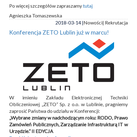
Po więcej szczegółów zapraszamy
tutaj
Agnieszka Tomaszewska
2018-03-14 |
Nowości
| Rekrutacja
Konferencja ZETO Lublin już w marcu!
W imieniu Zakładu Elektronicznej Techniki
Obliczeniowej „ZETO” Sp. z o.o. w Lublinie, pragniemy
zaprosić Państwa do udziału w Konferencji:
„Wybrane zmiany w nadchodzącym roku: RODO, Prawo
Zamówień Publicznych, Zarządzanie Infrastrukturą IT w
Urzędzie.” II EDYCJA