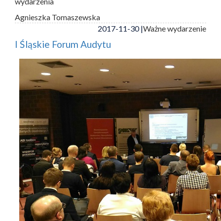
wydarzenia
Agnieszka Tomaszewska
2017-11-30 |
Ważne wydarzenie
I Śląskie Forum Audytu