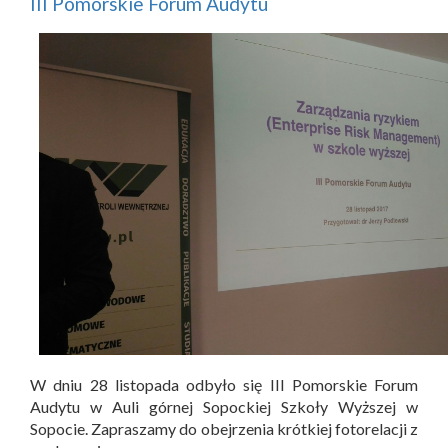
III Pomorskie Forum Audytu
W dniu 28 listopada odbyło się III Pomorskie Forum
Audytu w Auli górnej Sopockiej Szkoły Wyższej w
Sopocie. Zapraszamy do obejrzenia krótkiej fotorelacji z