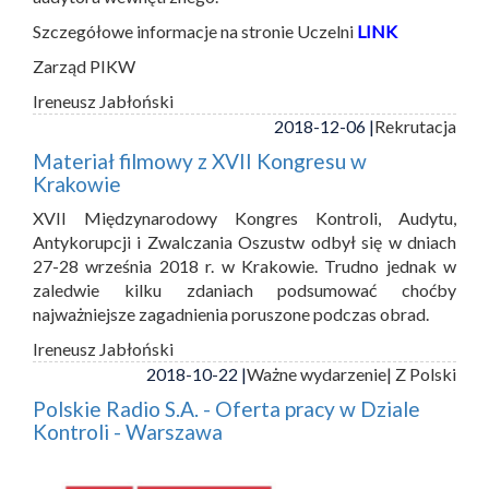
Szczegółowe informacje na stronie Uczelni
LINK
Zarząd PIKW
Ireneusz Jabłoński
2018-12-06 |
Rekrutacja
Materiał filmowy z XVII Kongresu w
Krakowie
XVII Międzynarodowy Kongres Kontroli, Audytu,
Antykorupcji i Zwalczania Oszustw odbył się w dniach
27-28 września 2018 r. w Krakowie. Trudno jednak w
zaledwie kilku zdaniach podsumować choćby
najważniejsze zagadnienia poruszone podczas obrad.
Ireneusz Jabłoński
2018-10-22 |
Ważne wydarzenie
| Z Polski
Polskie Radio S.A. - Oferta pracy w Dziale
Kontroli - Warszawa