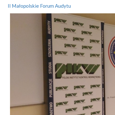
II Małopolskie Forum Audytu