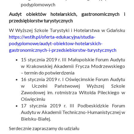
podyplomowych
Audyt obiektów hotelarskich, gastronomicznych i
przedsiębiorstw turystycznych
W Wyższej Szkole Turystyki i Hotelarstwa w Gdańsku
https://wstih.pl/oferta-edukacyjna/studia-
podyplomowe/audyt-obiektow-hotelarskich-
gastronomicznych-i-przedsiebiorstw-turystycznych
15 stycznia 2019 r. III Małopolskie Forum Audytu
w Krakowskiej Akademii Frycza Modrzewskiego
– termin do potwierdzenia
16 stycznia 2019 r. I Oświęcimskie Forum Audytu
w Uczelni Państwowej Wyższej Szkole
Zawodowej im. rotmistrza Witolda Pileckiego w
Oświęcimiu
17 stycznia 2019 r. III Podbeskidzkie Forum
Audytu w Akademii Techniczno-Humanistycznej w
Bielsku-Białej.
Serdecznie zapraszamy do udziału