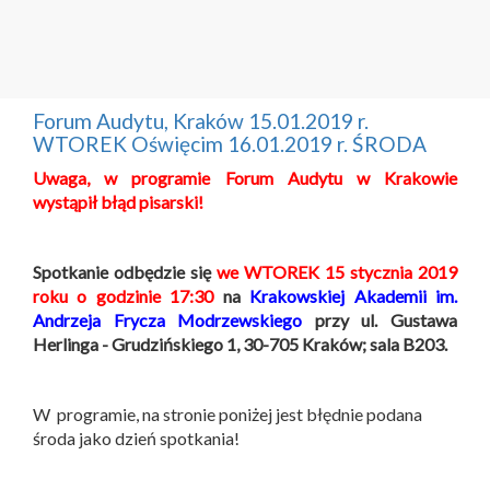
Forum Audytu, Kraków 15.01.2019 r.
WTOREK Oświęcim 16.01.2019 r. ŚRODA
Uwaga,
w programie Forum Audytu w Krakowie
wystąpił błąd pisarski!
Spotkanie odbędzie się
we WTOREK 15 stycznia 2019
roku o godzinie 17:30
na
Krakowskiej Akademii im.
Andrzeja Frycza Modrzewskiego
przy ul. Gustawa
Herlinga - Grudzińskiego 1, 30-705 Kraków; sala B203.
W programie, na stronie poniżej jest błędnie podana
środa jako dzień spotkania!