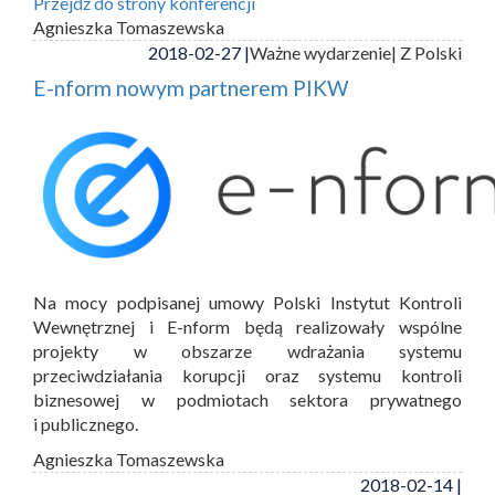
Przejdź do strony konferencji
Agnieszka Tomaszewska
2018-02-27 |
Ważne wydarzenie
| Z Polski
E-nform nowym partnerem PIKW
Na mocy podpisanej umowy Polski Instytut Kontroli
Wewnętrznej i E-nform będą realizowały wspólne
projekty w obszarze wdrażania systemu
przeciwdziałania korupcji oraz systemu kontroli
biznesowej w podmiotach sektora prywatnego
i publicznego.
Agnieszka Tomaszewska
2018-02-14 |