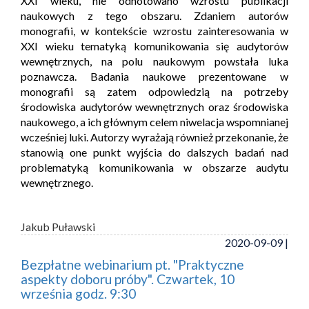
XXI wieku, nie odnotowano wzrostu publikacji
naukowych z tego obszaru. Zdaniem autorów
monografii, w kontekście wzrostu zainteresowania w
XXI wieku tematyką komunikowania się audytorów
wewnętrznych, na polu naukowym powstała luka
poznawcza. Badania naukowe prezentowane w
monografii są zatem odpowiedzią na potrzeby
środowiska audytorów wewnętrznych oraz środowiska
naukowego, a ich głównym celem niwelacja wspomnianej
wcześniej luki. Autorzy wyrażają również przekonanie, że
stanowią one punkt wyjścia do dalszych badań nad
problematyką komunikowania w obszarze audytu
wewnętrznego.
Jakub Puławski
2020-09-09 |
Bezpłatne webinarium pt. "Praktyczne
aspekty doboru próby". Czwartek, 10
września godz. 9:30