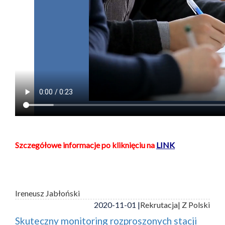
Szczegółowe informacje po kliknięciu na
LINK
Ireneusz Jabłoński
2020-11-01 |
Rekrutacja
| Z Polski
Skuteczny monitoring rozproszonych stacji