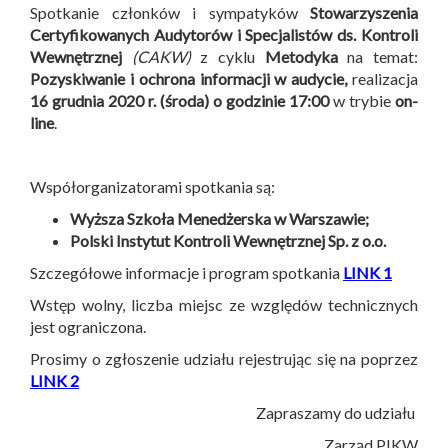
Spotkanie członków i sympatyków
Stowarzyszenia
Certyfikowanych Audytorów i Specjalistów ds. Kontroli
Wewnętrznej
(CAKW)
z cyklu
Metodyka
na temat:
Pozyskiwanie i ochrona informacji w audycie,
realizacja
16 grudnia 2020 r. (środa) o godzinie 17:00
w trybie
on-
line
.
Współorganizatorami spotkania są:
Wyższa Szkoła Menedżerska w Warszawie;
Polski Instytut Kontroli Wewnętrznej Sp. z o.o.
Szczegółowe informacje i program spotkania
LINK 1
Wstęp wolny, liczba miejsc ze względów technicznych
jest ograniczona.
Prosimy o zgłoszenie udziału rejestrując się na poprzez
LINK 2
Zapraszamy do udziału
Zarząd PIKW