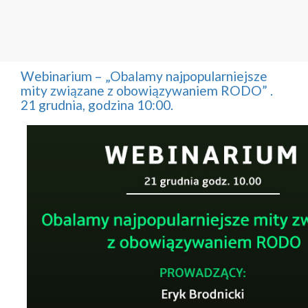
Webinarium – „Obalamy najpopularniejsze
mity związane z obowiązywaniem RODO” .
21 grudnia, godzina 10:00.