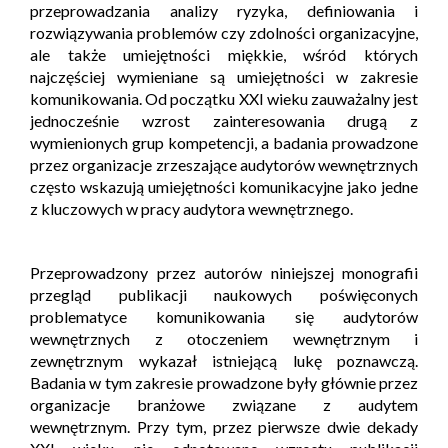
przeprowadzania analizy ryzyka, definiowania i
rozwiązywania problemów czy zdolności organizacyjne,
ale także umiejętności miękkie, wśród których
najczęściej wymieniane są umiejętności w zakresie
komunikowania. Od początku XXI wieku zauważalny jest
jednocześnie wzrost zainteresowania drugą z
wymienionych grup kompetencji, a badania prowadzone
przez organizacje zrzeszające audytorów wewnętrznych
często wskazują umiejętności komunikacyjne jako jedne
z kluczowych w pracy audytora wewnętrznego.
Przeprowadzony przez autorów niniejszej monografii
przegląd publikacji naukowych poświęconych
problematyce komunikowania się audytorów
wewnętrznych z otoczeniem wewnętrznym i
zewnętrznym wykazał istniejącą lukę poznawczą.
Badania w tym zakresie prowadzone były głównie przez
organizacje branżowe związane z audytem
wewnętrznym. Przy tym, przez pierwsze dwie dekady