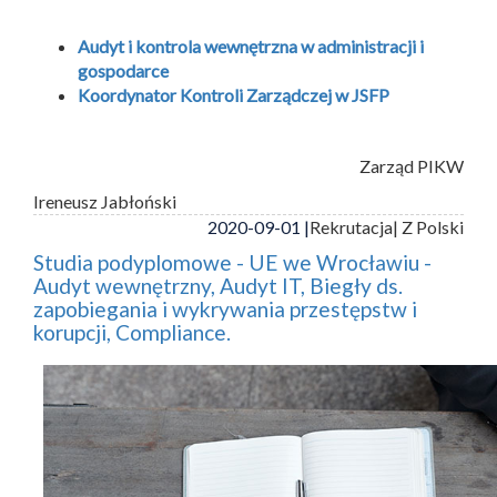
Audyt i kontrola wewnętrzna w administracji i
gospodarce
Koordynator Kontroli Zarządczej w JSFP
Zarząd PIKW
Ireneusz Jabłoński
2020-09-01 |
Rekrutacja
| Z Polski
Studia podyplomowe - UE we Wrocławiu -
Audyt wewnętrzny, Audyt IT, Biegły ds.
zapobiegania i wykrywania przestępstw i
korupcji, Compliance.