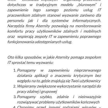
dotychczas w tradycyjnym modelu „biurowym” i
zapewnienie tego samego poziomu usług IT
pracownikom zdalnym stanowi wyzwanie zarówno dla
personelu jak i dla systemów informatycznych.
Narzędzia firmy Aternity pozwalają na monitorowanie
komfortu pracy użytkowników zdalnych i mobilnych
oraz wspierają zespoły IT w zapewnieniu poprawnego
funkcjonowania udostępnianych usług.
Oto kilka sposobów, w jakie Aternity pomaga zespołom
IT sprostać temu wyzwaniu:
Pomagamy w zapewnieniu nieprzerwanego
działania aplikacji o znaczeniu krytycznym bez
względu na to, gdzie znajdują się Twoi użytkownicy
Wspieramy zwiększone wykorzystanie narzędzi do
pracy zdalnej i grupowej
Pomagamy szybko, zdalnie i nieinwazyjnie
rozwiązywać problemy użytkowników końcowych
Chronimy przed innymi rodzajami wirusów –