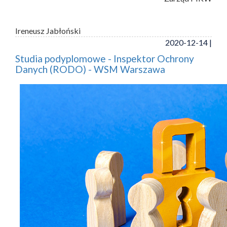
Ireneusz Jabłoński
2020-12-14 |
Studia podyplomowe - Inspektor Ochrony
Danych (RODO) - WSM Warszawa