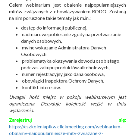
Celem webinarium jest obalenie najpopularniejszych
mitów związanych z obowiązywaniem RODO. Zostaną
na nim poruszone takie tematy jak m.in.:
dostęp do informacji publicznej,
nadmiarowe pobieranie zgody na przetwarzanie
danych osobowych,
mylne wskazanie Administratora Danych
Osobowych,
problematyka okazywania dowodu osobistego,
podczas zakupu produktów alkoholowych,
numer rejestracyjny jako dana osobowa,
obowiązki Inspektora Ochrony Danych,
konflikt interesów.
Uwaga! Ilość miejsc w pokoju webinarowym jest
ograniczona. Decyduje kolejność wejść w dniu
wydarzenia.
Zarejestruj się:
https://eszkoleniapikw.clickmeeting.com/webinarium-
obalamy-najpopularniejsze-mity-zwiazane-z-