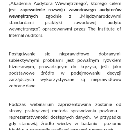
„Akademia Audytora Wewnętrznego”, którego celem
jest
zapewnienie rozwoju zawodowego audytorów
wewnętrznych
zgodnie z „Międzynarodowymi
standardami praktyki zawodowej audytu
wewnętrznego”, opracowanymi przez The Institute of
Internal Auditors.
Posługiwanie się nieprawidłowo dobranymi,
subiektywnymi próbkami jest poważnym ryzykiem
biznesowym, prowadzącym do kryzysu, jeśli jako
podstawowe źródło w podejmowaniu decyzji
zarządczych wykorzystywane są nieprawidłowo
zebrane dane.
Podczas webinarium zaprezentowana zostanie od
strony praktycznej metoda sprawdzania poziomu
reprezentatywności dostępnych danych, w przypadku
gdy stanowią źródło wiedzy w badaniu poziomu
błędów, w przypadku realizacji procesów masowych.