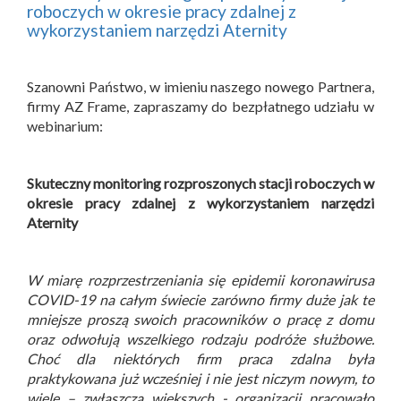
roboczych w okresie pracy zdalnej z
wykorzystaniem narzędzi Aternity
Szanowni Państwo, w imieniu naszego nowego Partnera,
firmy AZ Frame, zapraszamy do bezpłatnego udziału w
webinarium:
Skuteczny monitoring rozproszonych stacji roboczych w
okresie pracy zdalnej z wykorzystaniem narzędzi
Aternity
W miarę rozprzestrzeniania się epidemii koronawirusa
COVID-19 na całym świecie zarówno firmy duże jak te
mniejsze proszą swoich pracowników o pracę z domu
oraz odwołują wszelkiego rodzaju podróże służbowe.
Choć dla niektórych firm praca zdalna była
praktykowana już wcześniej i nie jest niczym nowym, to
wiele – zwłaszcza większych - organizacji pracowało