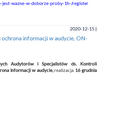
o-jest-wazne-w-doborze-proby-1h-/register
2020-12-15 |
ochrona informacji w audycie, ON-
nych Audytorów i Specjalistów ds. Kontroli
rona informacji w audycie,
realizacja
16 grudnia