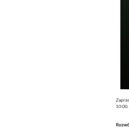
Zapras
10:00.
Rozwó