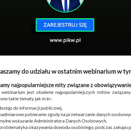
aszamy do udziału w ostatnim webinarium w ty
amy najpopularniejsze mity związane z obowiązywan
 webinarium jest obalenie najpopularniejszych mitów związ
one takie tematy jak m.in.:
dostęp do informacji publicznej,
nadmiarowe pobieranie zgody na przetwarzanie danych osobowy
mylne wskazanie Administratora Danych Osobowych,
problematyka okazywania dowodu osobistego, podczas zakupu 