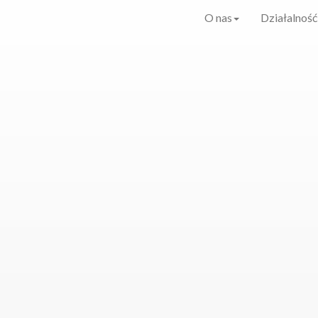
O nas
Działalność