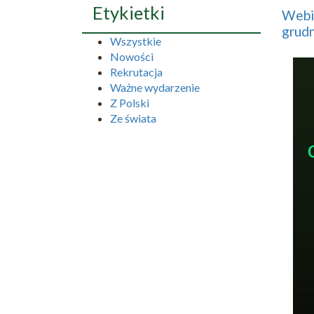
Etykietki
Webi
grudn
Wszystkie
Nowości
Rekrutacja
Ważne wydarzenie
Z Polski
Ze świata