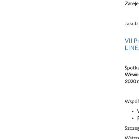
Zarejes
Jakub
VII P
LINE,
Spotk
Wewnę
2020 r
Współo
Szczeg
Wstęp 