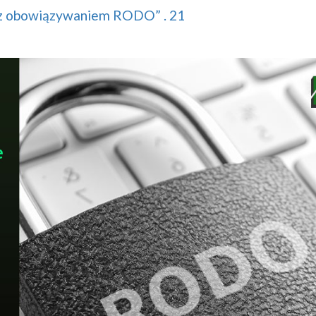
e z obowiązywaniem RODO” . 21