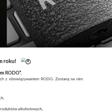
m roku!
iem RODO”.
anych z obowiązywaniem RODO. Zostaną na nim
ch,
produktów alkoholowych,