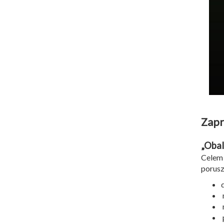
Zapr
„Obal
Celem
porusz