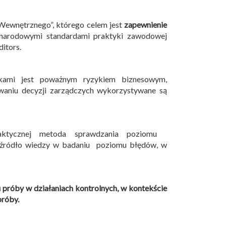
ewnętrznego”, którego celem jest
zapewnienie
narodowymi standardami praktyki zawodowej
itors.
bkami jest poważnym ryzykiem biznesowym,
waniu decyzji zarządczych wykorzystywane są
raktycznej metoda sprawdzania poziomu
 źródło wiedzy w badaniu poziomu błędów, w
próby w działaniach kontrolnych, w kontekście
próby.