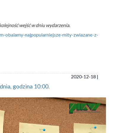
olejność wejść w dniu wydarzenia.
um-obalamy-najpopularniejsze-mity-zwiazane-z-
2020-12-18 |
dnia, godzina 10:00.