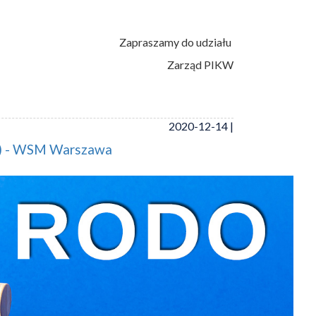
Zapraszamy do udziału
Zarząd PIKW
2020-12-14 |
O) - WSM Warszawa