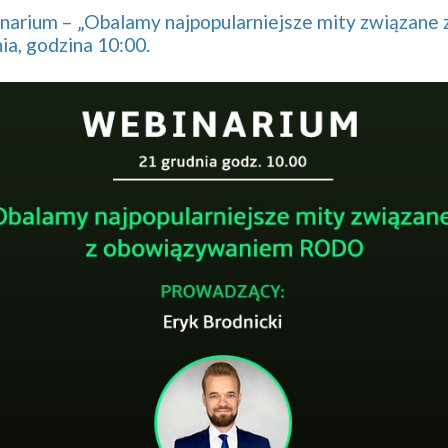
narium – „Obalamy najpopularniejsze mity związan
ia, godzina 10:00.