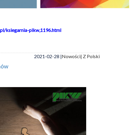
pl/ksiegarnia-pikw,1196.html
2021-02-28 |
Nowości
| Z Polski
mów