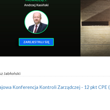
sz Jabłoński
ajowa Konferencja Kontroli Zarządczej - 12 pkt CPE