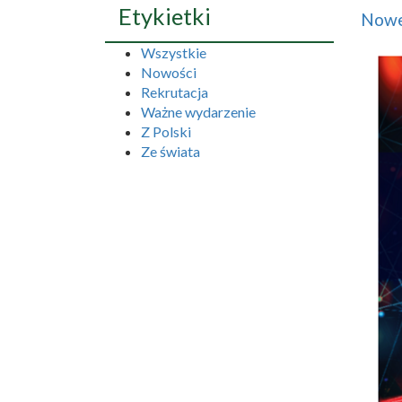
Etykietki
Nowe
Wszystkie
Nowości
Rekrutacja
Ważne wydarzenie
Z Polski
Ze świata