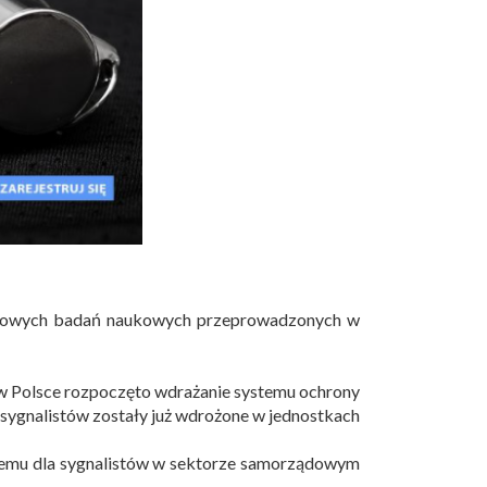
atowych badań naukowych przeprowadzonych w
w Polsce rozpoczęto wdrażanie systemu ochrony
sygnalistów zostały już wdrożone w jednostkach
ystemu dla sygnalistów w sektorze samorządowym