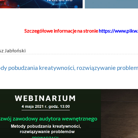
Szczegółowe informacje na stronie
https://www.pikw.
sz Jabłoński
dy pobudzania kreatywności, rozwiązywanie proble