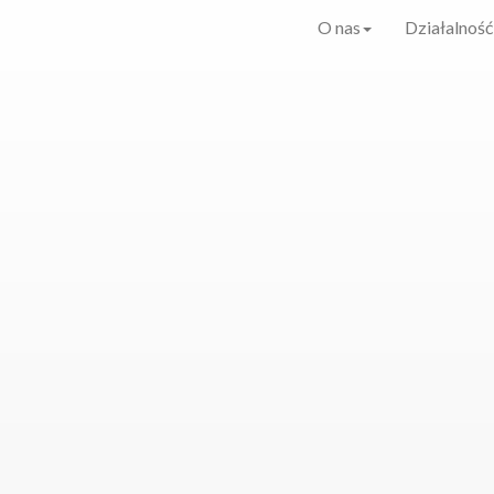
O nas
Działalność