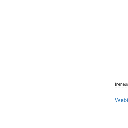
Ireneu
Webin