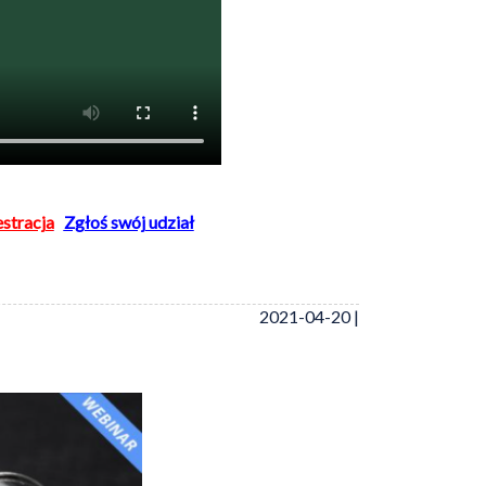
estracja
Zgłoś swój udział
2021-04-20 |