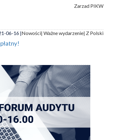
Zarzad PIKW
1-06-16 |
Nowości
| Ważne wydarzenie
| Z Polski
zpłatny!