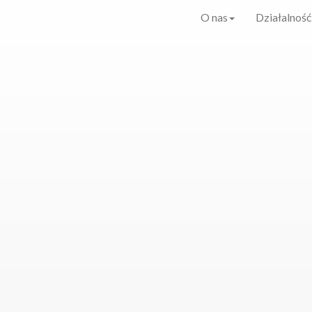
O nas
Działalność