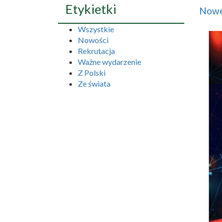
Etykietki
Nowe
Wszystkie
Nowości
Rekrutacja
Ważne wydarzenie
Z Polski
Ze świata