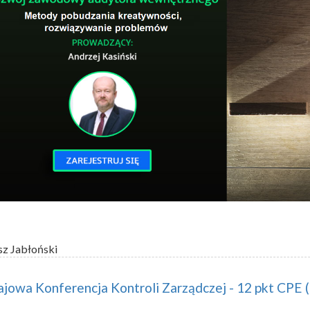
sz Jabłoński
ajowa Konferencja Kontroli Zarządczej - 12 pkt CPE