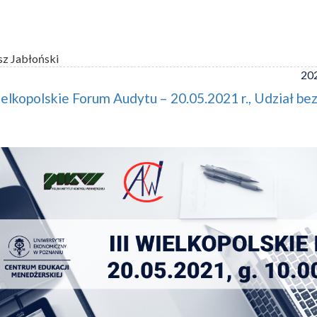
sz Jabłoński
202
ielkopolskie Forum Audytu – 20.05.2021 r., Udział be