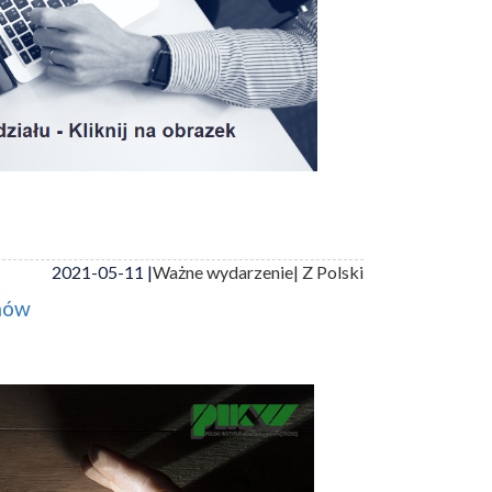
2021-05-11 |
Ważne wydarzenie
| Z Polski
mów