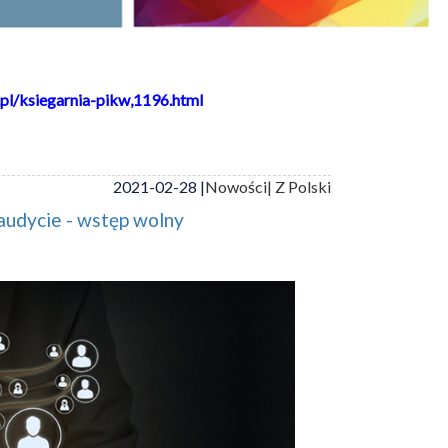
pl/ksiegarnia-pikw,1196.html
2021-02-28 |
Nowości
| Z Polski
audycie - wstęp wolny