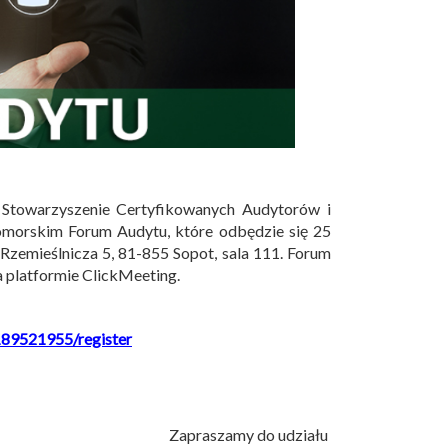
 Stowarzyszenie Certyfikowanych Audytorów i
Pomorskim Forum Audytu, które odbędzie się 25
 Rzemieślnicza 5, 81-855 Sopot, sala 111. Forum
na platformie ClickMeeting.
189521955/register
Zapraszamy do udziału