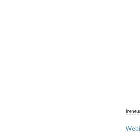
Ireneu
Webin