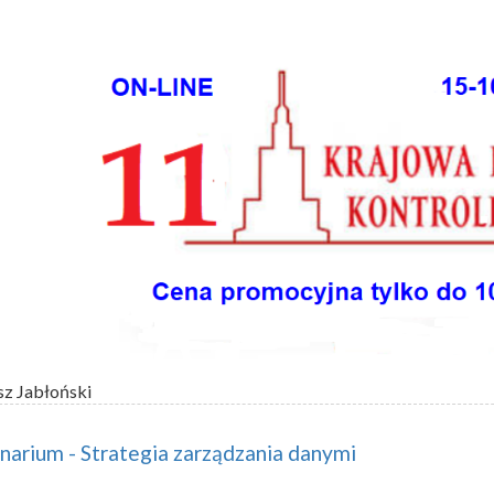
sz Jabłoński
arium - Strategia zarządzania danymi