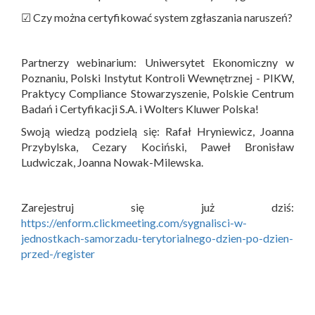
☑ Czy można certyfikować system zgłaszania naruszeń?
Partnerzy webinarium: Uniwersytet Ekonomiczny w
Poznaniu, Polski Instytut Kontroli Wewnętrznej - PIKW,
Praktycy Compliance Stowarzyszenie, Polskie Centrum
Badań i Certyfikacji S.A. i Wolters Kluwer Polska!
Swoją wiedzą podzielą się: Rafał Hryniewicz, Joanna
Przybylska, Cezary Kociński, Paweł Bronisław
Ludwiczak, Joanna Nowak-Milewska.
Zarejestruj się już dziś:
https://enform.clickmeeting.com/sygnalisci-w-
jednostkach-samorzadu-terytorialnego-dzien-po-dzien-
przed-/register