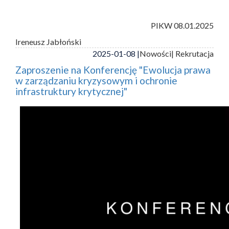
PIKW 08.01.2025
Ireneusz Jabłoński
2025-01-08 |
Nowości
| Rekrutacja
Zaproszenie na Konferencję "Ewolucja prawa
w zarządzaniu kryzysowym i ochronie
infrastruktury krytycznej"