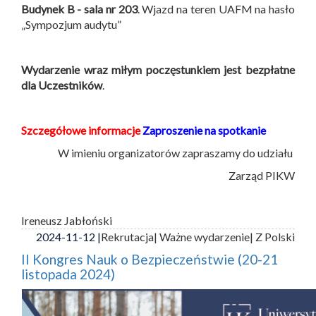
Budynek B -
sala nr 203
. Wjazd na teren UAFM na hasło
„Sympozjum audytu”
Wydarzenie wraz miłym poczęstunkiem jest bezpłatne
dla Uczestników
.
Szczegółowe informacje
Zaproszenie na spotkanie
W imieniu organizatorów zapraszamy do udziału
Zarząd PIKW
Ireneusz Jabłoński
2024-11-12 |
Rekrutacja
| Ważne wydarzenie
| Z Polski
II Kongres Nauk o Bezpieczeństwie (20-21
listopada 2024)