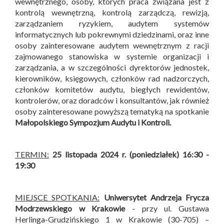
wewnętrznego, osoby, których praca związana jest z
kontrolą wewnętrzną, kontrolą zarządczą, rewizją,
zarządzaniem ryzykiem, audytem systemów
informatycznych lub pokrewnymi dziedzinami, oraz inne
osoby zainteresowane audytem wewnętrznym z racji
zajmowanego stanowiska w systemie organizacji i
zarządzania, a w szczególności dyrektorów jednostek,
kierowników, księgowych, członków rad nadzorczych,
członków komitetów audytu, biegłych rewidentów,
kontrolerów, oraz doradców i konsultantów, jak również
osoby zainteresowane powyższą tematyką na spotkanie
Małopolskiego Sympozjum Audytu i Kontroli
.
TERMIN:
25 listopada 2024 r. (poniedziałek) 16:30 -
19:30
MIEJSCE SPOTKANIA:
Uniwersytet Andrzeja Frycza
Modrzewskiego w Krakowie
- przy ul. Gustawa
Herlinga-Grudzińskiego 1 w Krakowie (30-705) –