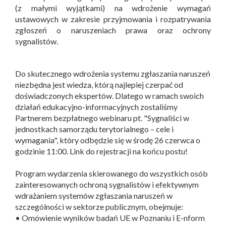
(z małymi wyjątkami) na wdrożenie wymagań
ustawowych w zakresie przyjmowania i rozpatrywania
zgłoszeń o naruszeniach prawa oraz ochrony
sygnalistów.
Do skutecznego wdrożenia systemu zgłaszania naruszeń
niezbędna jest wiedza, którą najlepiej czerpać od
doświadczonych ekspertów. Dlatego w ramach swoich
działań edukacyjno-informacyjnych zostaliśmy
Partnerem bezpłatnego webinaru pt. "Sygnaliści w
jednostkach samorządu terytorialnego – cele i
wymagania", który odbędzie się w środę 26 czerwca o
godzinie 11:00. Link do rejestracji na końcu postu!
Program wydarzenia skierowanego do wszystkich osób
zainteresowanych ochroną sygnalistów i efektywnym
wdrażaniem systemów zgłaszania naruszeń w
szczególności w sektorze publicznym, obejmuje:
• Omówienie wyników badań UE w Poznaniu i E-nform