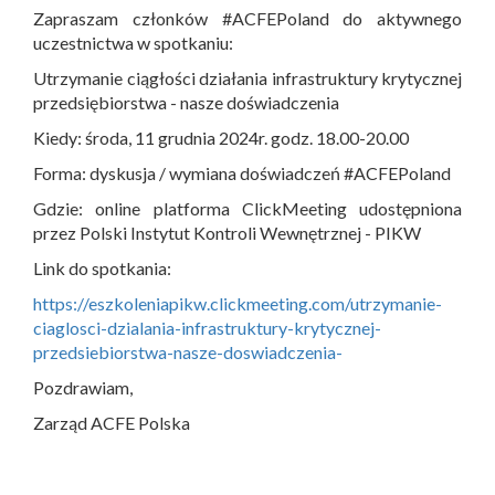
Zapraszam członków #ACFEPoland do aktywnego
uczestnictwa w spotkaniu:
Utrzymanie ciągłości działania infrastruktury krytycznej
przedsiębiorstwa - nasze doświadczenia
Kiedy: środa, 11 grudnia 2024r. godz. 18.00-20.00
Forma: dyskusja / wymiana doświadczeń #ACFEPoland
Gdzie: online platforma ClickMeeting udostępniona
przez Polski Instytut Kontroli Wewnętrznej - PIKW
Link do spotkania:
https://eszkoleniapikw.clickmeeting.com/utrzymanie-
ciaglosci-dzialania-infrastruktury-krytycznej-
przedsiebiorstwa-nasze-doswiadczenia-
Pozdrawiam,
Zarząd ACFE Polska