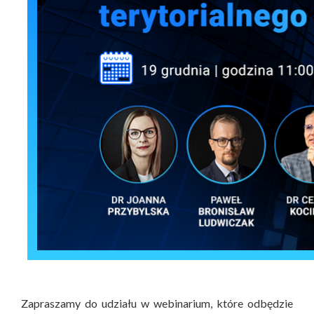
Zapraszamy do udziału w webinarium, które odbędzie