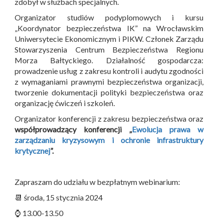
zdobył w służbach specjalnych.
Organizator studiów podyplomowych i kursu
„Koordynator bezpieczeństwa IK” na Wrocławskim
Uniwersytecie Ekonomicznym i PIKW. Członek Zarządu
Stowarzyszenia Centrum Bezpieczeństwa Regionu
Morza Bałtyckiego. Działalność gospodarcza:
prowadzenie usług z zakresu kontroli i audytu zgodności
z wymaganiami prawnymi bezpieczeństwa organizacji,
tworzenie dokumentacji polityki bezpieczeństwa oraz
organizację ćwiczeń i szkoleń.
Organizator konferencji z zakresu bezpieczeństwa oraz
współprowadzący konferencji „
Ewolucja prawa w
zarządzaniu kryzysowym i ochronie infrastruktury
krytycznej
”.
Zapraszam do udziału w bezpłatnym webinarium:
📆 środa, 15 stycznia 2024
⌚ 13.00-13.50