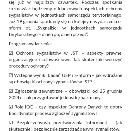
się już w najbliższy czwartek. Podczas spotkania
rozmawiać będziemy o kluczowych aspektach ochrony
sygnalistów w jednostkach samorządu terytorialnego.
Już 19 grudnia spotkamy się na kolejnym wydarzeniu e-
nform pt. „Sygnaliści w jednostkach samorządu
terytorialnego – dzień po, dzień przed!”.
Program wydarzenia:
☑ Ochrona sygnalistów w JST – aspekty prawne,
organizacyjne i celowościowe. Jak skutecznie wdrożyć
procedury ochrony?
☑ Wstepne wyniki badań UEP i E-nform – jak wdrażane
są obowiązki ochrony sygnalistów w JST?
☑ Zgłoszenia zewnętrzne – obowiązki od 25 grudnia
2024 r. i jak przygotować jednostkę na zmiany.
☑ Rola IOD – czy Inspektor Ochrony Danych to dobry
koordynator procesu zgłoszeń sygnalistów?
☑ Bezpieczeństwo przetwarzania informacji – jak
skutecznie i bezpiecznie zarządzać danymi sygnalistów.