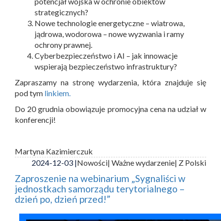
potencjał wojska w ochronie obiektów
strategicznych?
Nowe technologie energetyczne – wiatrowa,
jądrowa, wodorowa – nowe wyzwania i ramy
ochrony prawnej.
Cyberbezpieczeństwo i AI – jak innowacje
wspierają bezpieczeństwo infrastruktury?
Zapraszamy na stronę wydarzenia, która znajduje się
pod tym
linkiem.
Do 20 grudnia obowiązuje promocyjna cena na udział w
konferencji!
Martyna Kazimierczuk
2024-12-03 |
Nowości
| Ważne wydarzenie
| Z Polski
Zaproszenie na webinarium „Sygnaliści w
jednostkach samorządu terytorialnego –
dzień po, dzień przed!”