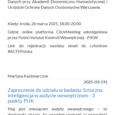
Danych przy Akademii Ekonomiczno-Humanistycznej i
Urzędzie Ochrony Danych Osobowychw Warszawie.
Kiedy: środa, 26 marca 2025, 18.00-20.00
Gdzie: online platforma ClickMeeting udostępniona
przez Polski Instytut Kontroli Wewnętrznej - PIKW
Link do rejestracji: wysłany email do członków
#ACFEPolska
Martyna Kazimierczuk
2025-03-19 |
Zaproszenie do udziału w badaniu: Sztuczna
inteligencja w audycie wewnętrznym - 3
punkty PUK
Maj jest miesiącem audytu wewnętrznego – to
doskonała okazja, by wspólnie spojrzeć w przyszłość