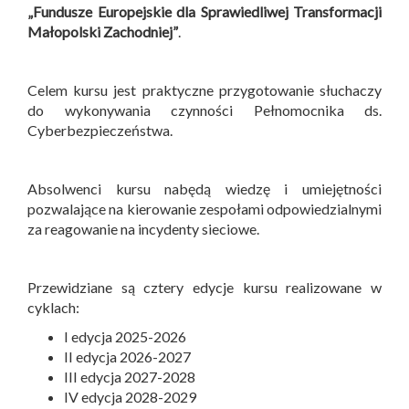
„Fundusze Europejskie dla Sprawiedliwej Transformacji
Małopolski Zachodniej”
.
Celem kursu jest praktyczne przygotowanie słuchaczy
do wykonywania czynności Pełnomocnika ds.
Cyberbezpieczeństwa.
Absolwenci kursu nabędą wiedzę i umiejętności
pozwalające na kierowanie zespołami odpowiedzialnymi
za reagowanie na incydenty sieciowe.
Przewidziane są cztery edycje kursu realizowane w
cyklach:
I edycja 2025-2026
II edycja 2026-2027
III edycja 2027-2028
IV edycja 2028-2029