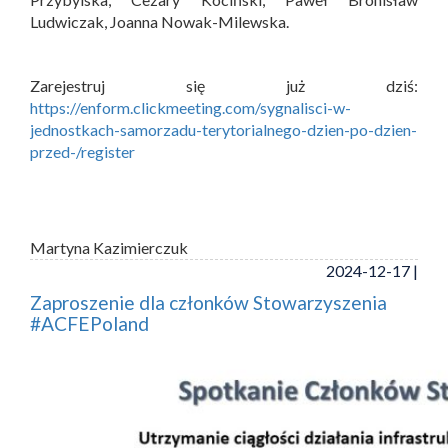
Ludwiczak, Joanna Nowak-Milewska.
Zarejestruj się już dziś:
https://enform.clickmeeting.com/sygnalisci-w-
jednostkach-samorzadu-terytorialnego-dzien-po-dzien-
przed-/register
Martyna Kazimierczuk
2024-12-17 |
Zaproszenie dla członków Stowarzyszenia
#ACFEPoland