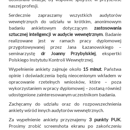
naszej profesji.
Serdecznie zapraszamy wszystkich audytorów
wewnętrznych do udziału w krótkim, anonimowym
badaniu ankietowym dotyczącym
zastosowania
sztucznej inteligencji w audycie wewnętrznym
. Badanie
realizowane jest w ramach pracy dyplomowej
przygotowywanej przez Jana Łazanowskiego –
seminarzystę
dr Joanny Przybylskiej
, ekspertki
Polskiego Instytutu Kontroli Wewnętrznej.
Wypełnienie ankiety zajmuje około
15 minut
. Państwa
opinie i doświadczenia będą nieocenionym wkładem w
opracowanie rzetelnych wniosków, które – poza
wykorzystaniem w pracy dyplomowej – zostaną również
udostępnione zainteresowanym uczestnikom badania.
Zachęcamy do udziału oraz do rozpowszechnienia
ankiety wśród innych audytorów wewnętrznych.
Za wypełnienie ankiety przyznajemy
3 punkty PUK
.
Prosimy zrobić screenshota ekranu po zakończeniu