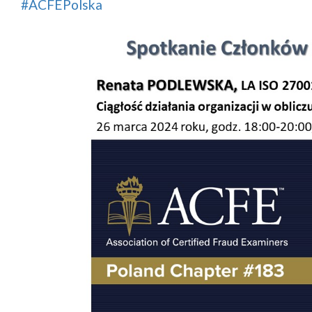
#ACFEPolska