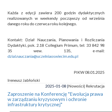
Każda z edycji zawiera 200 godzin dydaktycznych
realizowanych w weekendy począwszy od września
danego roku do czerwca roku kolejnego.
Kontakt: Dział Nauczania, Planowania i Rozliczania
Dydaktyki, pok. 2.18 Collegium Primum, tel: 33 842 98
35 wew. 135, e-mail:
dzial.nauczania@uczelniaoswiecim.edu.pl
PIKW 08.01.2025
Ireneusz Jabłoński
2025-01-08 |
Nowości
| Rekrutacja
Zaproszenie na Konferencję "Ewolucja prawa
w zarządzaniu kryzysowym i ochronie
infrastruktury krytycznej"