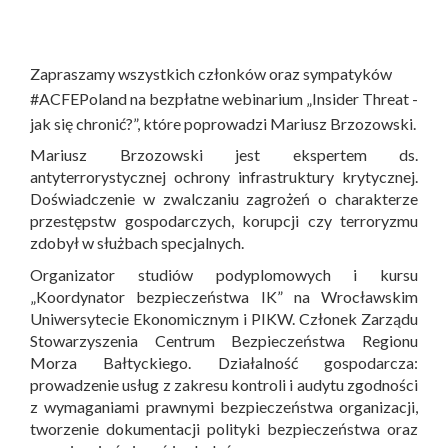
Zapraszamy wszystkich członków oraz sympatyków
#ACFEPoland na bezpłatne webinarium „Insider Threat -
jak się chronić?”, które poprowadzi Mariusz Brzozowski.
Mariusz Brzozowski jest ekspertem ds.
antyterrorystycznej ochrony infrastruktury krytycznej.
Doświadczenie w zwalczaniu zagrożeń o charakterze
przestępstw gospodarczych, korupcji czy terroryzmu
zdobył w służbach specjalnych.
Organizator studiów podyplomowych i kursu
„Koordynator bezpieczeństwa IK” na Wrocławskim
Uniwersytecie Ekonomicznym i PIKW. Członek Zarządu
Stowarzyszenia Centrum Bezpieczeństwa Regionu
Morza Bałtyckiego. Działalność gospodarcza:
prowadzenie usług z zakresu kontroli i audytu zgodności
z wymaganiami prawnymi bezpieczeństwa organizacji,
tworzenie dokumentacji polityki bezpieczeństwa oraz