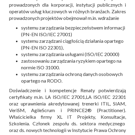
prowadzonych dla korporacji, instytucji publicznych i
operatów usług kluczowych w różnych branżach. Zakres
prowadzonych projektów obejmował m.in. wdrażanie
systemu zarządzania bezpieczeństwem informacji
(PN-EN ISO/IEC 27001)
systemu zarządzani ciągłością działania opartego
(PN-EN ISO 22301),
systemu zarządzania usługami (ISO/IEC 20000)
zastosowaniu zarządzania ryzykiem opartego na
normie ISO 31000.
systemu zarządzania ochroną danych osobowych
opartego na RODO.
Doświadczenie i kompetencje Renaty potwierdzają
certyfikaty m.in. LA ISO/IEC 27001,LA ISO/IEC 22301
oraz uprawnienia akredytowanej trenerki ITIL, SIAM,
VeriSM, AgileScrum i PRINCE2® (Practitioner).
Właścicielka firmy XL IT Projekty, Konsultacje,
Szkolenia. Członek zespołu ds. sektora medycznego
oraz ds. nowych technologii w Instytucie Prawa Ochrony