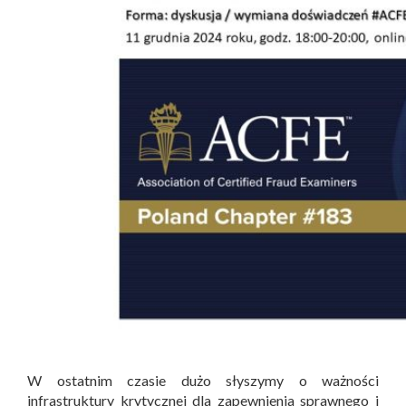
W ostatnim czasie dużo słyszymy o ważności
infrastruktury krytycznej dla zapewnienia sprawnego i