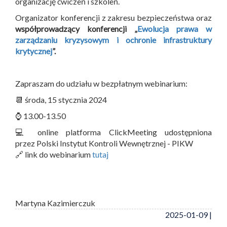
organizację ćwiczeń i szkoleń.
Organizator konferencji z zakresu bezpieczeństwa oraz
współprowadzący konferencji „
Ewolucja prawa w
zarządzaniu kryzysowym i ochronie infrastruktury
krytycznej
”.
Zapraszam do udziału w bezpłatnym webinarium:
📆 środa, 15 stycznia 2024
⌚ 13.00-13.50
💻 online platforma ClickMeeting udostępniona
przez Polski Instytut Kontroli Wewnętrznej - PIKW
🔗 link do webinarium
tutaj
Martyna Kazimierczuk
2025-01-09 |