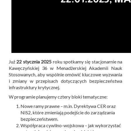
Już
22 stycznia 2025
roku spotkamy się stacjonarnie na
Kawęczyńskiej 36 w Menadżerskiej Akademii Nauk
Stosowanych, aby wspólnie omówić kluczowe wyzwania
i zmiany w przepisach dotyczących bezpieczeństwa
infrastruktury krytycznej.
W programie planujemy cztery bloki tematyczne:
Nowe ramy prawne – m.in. Dyrektywa CER oraz
NIS2, które zmieniają podejście do zarządzania
bezpieczeństwem.
Współpraca cywilno-wojskowa – jak wykorzystać