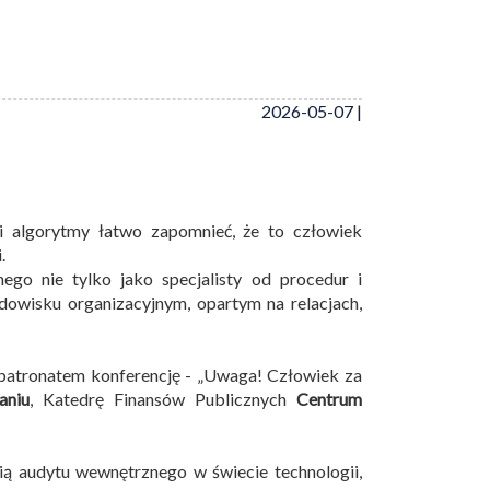
2026-05-07 |
i algorytmy łatwo zapomnieć, że to człowiek
.
ego nie tylko jako specjalisty od procedur i
dowisku organizacyjnym, opartym na relacjach,
 patronatem konferencję - „Uwaga! Człowiek za
aniu
, Katedrę Finansów Publicznych
Centrum
ią audytu wewnętrznego w świecie technologii,