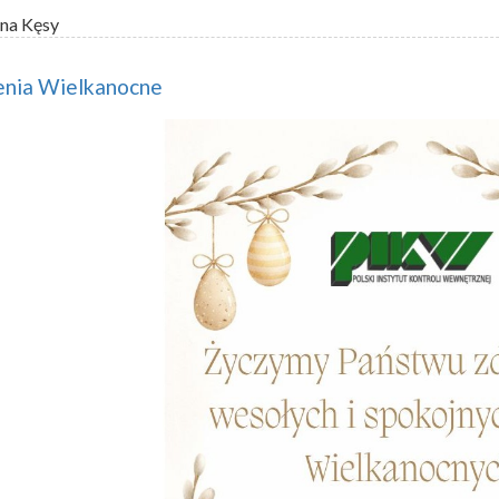
na Kęsy
enia Wielkanocne