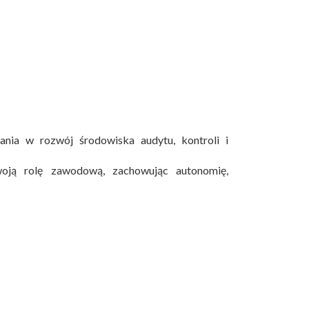
nia w rozwój środowiska audytu, kontroli i
woją rolę zawodową, zachowując autonomię,