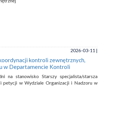
nętrznej
2026-03-11 |
 koordynacji kontroli zewnętrznych,
ru w Departamencie Kontroli
i na stanowisko Starszy specjalista/starsza
 i petycji w Wydziale Organizacji i Nadzoru w