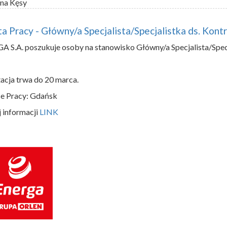
na Kęsy
a Pracy - Główny/a Specjalista/Specjalistka ds. Kon
 S.A. poszukuje osoby na stanowisko Główny/a Specjalista/Specj
acja trwa do 20 marca.
e Pracy: Gdańsk
 informacji
LINK