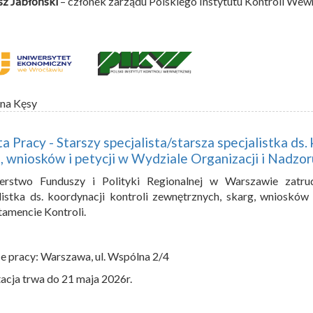
sz Jabłoński
– członek zarządu Polskiego Instytutu Kontroli Wew
na Kęsy
a Pracy - Starszy specjalista/starsza specjalistka ds.
, wniosków i petycji w Wydziale Organizacji i Nadzo
terstwo Funduszy i Polityki Regionalnej w Warszawie zatrudn
listka ds. koordynacji kontroli zewnętrznych, skarg, wniosków
amencie Kontroli.
e pracy: Warszawa, ul. Wspólna 2/4
acja trwa do 21 maja 2026r.