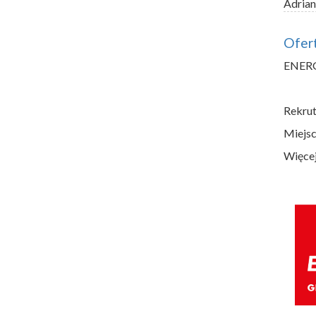
Adrian
Ofert
ENERGA
Rekrut
Miejsc
Więcej