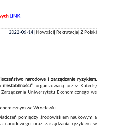
wych
LINK
2022-06-14 |
Nowości
| Rekrutacja
| Z Polski
ieczeństwo narodowe i zarządzanie ryzykiem.
niestabilności”
, organizowaną przez Katedrę
e Zarządzania Uniwersytetu Ekonomicznego we
konomicznym we Wrocławiu.
świadczeń pomiędzy środowiskiem naukowym a
twa narodowego oraz zarządzania ryzykiem w