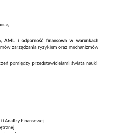
ance,
zna, AML i odporność finansowa w warunkach
temów zarządzania ryzykiem oraz mechanizmów
zeń pomiędzy przedstawicielami świata nauki,
i Analizy Finansowej
ętrznej