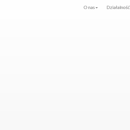
O nas
Działalność