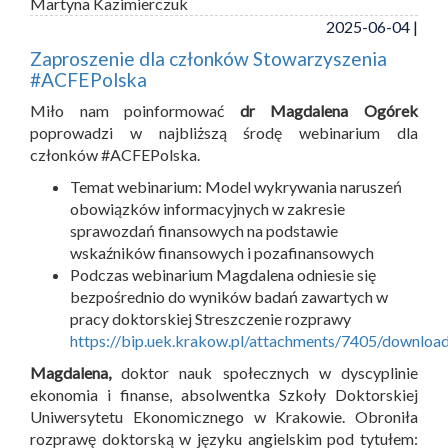
Martyna Kazimierczuk
2025-06-04 |
Zaproszenie dla członków Stowarzyszenia
#ACFEPolska
Miło nam poinformować
dr Magdalena Ogórek
poprowadzi w najbliższą środę webinarium dla
członków #ACFEPolska.
Temat webinarium: Model wykrywania naruszeń
obowiązków informacyjnych w zakresie
sprawozdań finansowych na podstawie
wskaźników finansowych i pozafinansowych
Podczas webinarium Magdalena odniesie się
bezpośrednio do wyników badań zawartych w
pracy doktorskiej Streszczenie rozprawy
https://bip.uek.krakow.pl/attachments/7405/downloa
Magdalena,
doktor nauk społecznych w dyscyplinie
ekonomia i finanse, absolwentka Szkoły Doktorskiej
Uniwersytetu Ekonomicznego w Krakowie. Obroniła
rozprawę doktorską w języku angielskim pod tytułem: