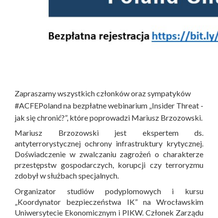
Zapraszamy wszystkich członków oraz sympatyków
#ACFEPoland na bezpłatne webinarium „Insider Threat -
jak się chronić?”, które poprowadzi Mariusz Brzozowski.
Mariusz Brzozowski jest ekspertem ds.
antyterrorystycznej ochrony infrastruktury krytycznej.
Doświadczenie w zwalczaniu zagrożeń o charakterze
przestępstw gospodarczych, korupcji czy terroryzmu
zdobył w służbach specjalnych.
Organizator studiów podyplomowych i kursu
„Koordynator bezpieczeństwa IK” na Wrocławskim
Uniwersytecie Ekonomicznym i PIKW. Członek Zarządu