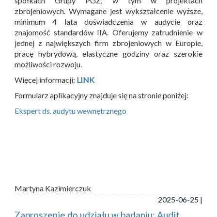
spółkach Grupy PGZ, w tym w projektach
zbrojeniowych. Wymagane jest wykształcenie wyższe,
minimum 4 lata doświadczenia w audycie oraz
znajomość standardów IIA. Oferujemy zatrudnienie w
jednej z największych firm zbrojeniowych w Europie,
pracę hybrydową, elastyczne godziny oraz szerokie
możliwości rozwoju.
Więcej informacji:
LINK
Formularz aplikacyjny znajduje się na stronie poniżej:
Ekspert ds. audytu wewnętrznego
Martyna Kazimierczuk
2025-06-25 |
Zaproszenie do udziału w badaniu: Audit