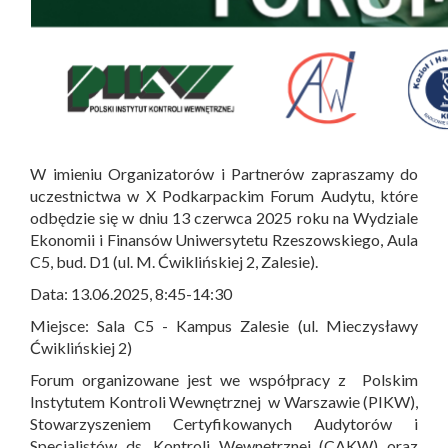
W imieniu Organizatorów i Partnerów zapraszamy do
uczestnictwa w X Podkarpackim Forum Audytu, które
odbędzie się w dniu 13 czerwca 2025 roku na Wydziale
Ekonomii i Finansów Uniwersytetu Rzeszowskiego, Aula
C5, bud. D1 (ul. M. Ćwiklińskiej 2, Zalesie).
Data: 13.06.2025, 8:45-14:30
Miejsce: Sala C5 - Kampus Zalesie (ul. Mieczysławy
Ćwiklińskiej 2)
Forum organizowane jest we współpracy z Polskim
Instytutem Kontroli Wewnętrznej w Warszawie (PIKW),
Stowarzyszeniem Certyfikowanych Audytorów i
Specjalistów ds. Kontroli Wewnętrznej (CAKW) oraz