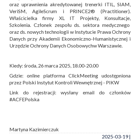
oraz uprawnienia akredytowanej trenerki ITIL, SIAM,
VeriSM, AgileScrum i PRINCE2® (Practitioner).
Właścicielka firmy XL IT Projekty, Konsultacje,
Szkolenia. Członek zespołu ds. sektora medycznego
oraz ds. nowych technologii w Instytucie Prawa Ochrony
Danych przy Akademii Ekonomiczno-Humanistycznej i
Urzędzie Ochrony Danych Osobowychw Warszawie.
Kiedy: środa, 26 marca 2025, 18.00-20.00
Gdzie: online platforma ClickMeeting udostępniona
przez Polski Instytut Kontroli Wewnętrznej - PIKW
Link do rejestracji: wysłany email do członków
#ACFEPolska
Martyna Kazimierczuk
2025-03-19 |