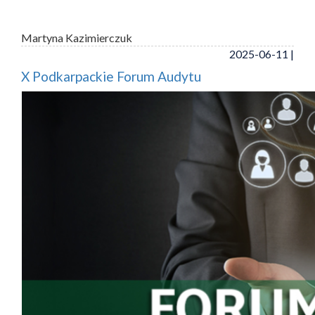
Martyna Kazimierczuk
2025-06-11 |
X Podkarpackie Forum Audytu