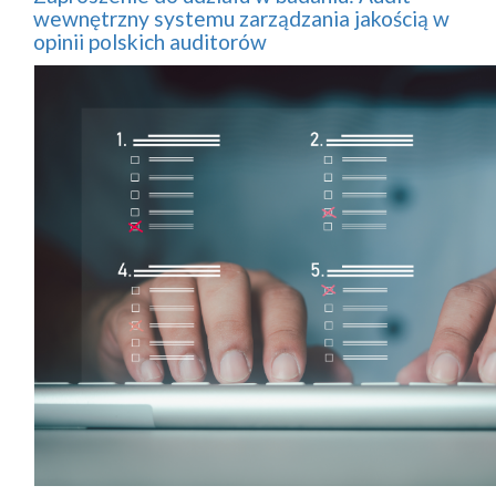
wewnętrzny systemu zarządzania jakością w
opinii polskich auditorów