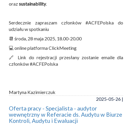
oraz
sustainability
.
Serdecznie zapraszam członków #ACFEPolska do
udziału w spotkaniu
📆 środa, 28 maja 2025, 18.00-20.00
💻 online platforma ClickMeeting
🔗 Link do rejestracji przesłany zostanie emaile dla
członków #ACFEPolska
Martyna Kazimierczuk
2025-05-26 |
Oferta pracy - Specjalista - audytor
wewnętrzny w Referacie ds. Audytu w Biurze
Kontroli, Audytu i Ewaluacji