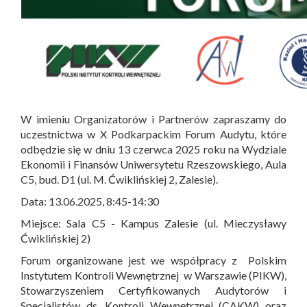
W imieniu Organizatorów i Partnerów zapraszamy do
uczestnictwa w X Podkarpackim Forum Audytu, które
odbędzie się w dniu 13 czerwca 2025 roku na Wydziale
Ekonomii i Finansów Uniwersytetu Rzeszowskiego, Aula
C5, bud. D1 (ul. M. Ćwiklińskiej 2, Zalesie).
Data: 13.06.2025, 8:45-14:30
Miejsce: Sala C5 - Kampus Zalesie (ul. Mieczysławy
Ćwiklińskiej 2)
Forum organizowane jest we współpracy z Polskim
Instytutem Kontroli Wewnętrznej w Warszawie (PIKW),
Stowarzyszeniem Certyfikowanych Audytorów i
Specjalistów ds. Kontroli Wewnętrznej (CAKW) oraz