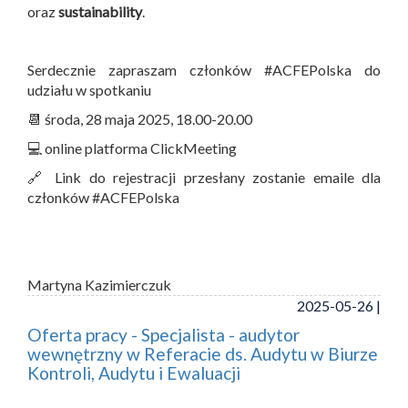
oraz
sustainability
.
Serdecznie zapraszam członków #ACFEPolska do
udziału w spotkaniu
📆 środa, 28 maja 2025, 18.00-20.00
💻 online platforma ClickMeeting
🔗 Link do rejestracji przesłany zostanie emaile dla
członków #ACFEPolska
Martyna Kazimierczuk
2025-05-26 |
Oferta pracy - Specjalista - audytor
wewnętrzny w Referacie ds. Audytu w Biurze
Kontroli, Audytu i Ewaluacji