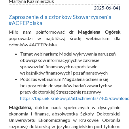
Martyna Kazimierczuk
2025-06-04 |
Zaproszenie dla członków Stowarzyszenia
#ACFEPolska
Miło nam poinformować
dr Magdalena Ogórek
poprowadzi w najbliższą środę webinarium dla
członków #ACFEPolska.
Temat webinarium: Model wykrywania naruszeń
obowiązków informacyjnych w zakresie
sprawozdań finansowych na podstawie
wskaźników finansowych i pozafinansowych
Podczas webinarium Magdalena odniesie się
bezpośrednio do wyników badań zawartych w
pracy doktorskiej Streszczenie rozprawy
https://bip.uek.krakow.pl/attachments/7405/downloa
Magdalena,
doktor nauk społecznych w dyscyplinie
ekonomia i finanse, absolwentka Szkoły Doktorskiej
Uniwersytetu Ekonomicznego w Krakowie. Obroniła
rozprawę doktorską w języku angielskim pod tytułem: