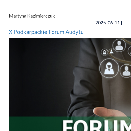
Martyna Kazimierczuk
2025-06-11 |
X Podkarpackie Forum Audytu