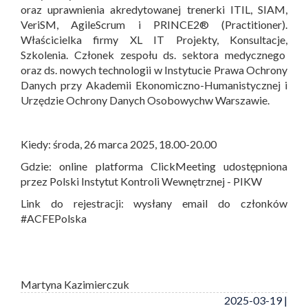
oraz uprawnienia akredytowanej trenerki ITIL, SIAM,
VeriSM, AgileScrum i PRINCE2® (Practitioner).
Właścicielka firmy XL IT Projekty, Konsultacje,
Szkolenia. Członek zespołu ds. sektora medycznego
oraz ds. nowych technologii w Instytucie Prawa Ochrony
Danych przy Akademii Ekonomiczno-Humanistycznej i
Urzędzie Ochrony Danych Osobowychw Warszawie.
Kiedy: środa, 26 marca 2025, 18.00-20.00
Gdzie: online platforma ClickMeeting udostępniona
przez Polski Instytut Kontroli Wewnętrznej - PIKW
Link do rejestracji: wysłany email do członków
#ACFEPolska
Martyna Kazimierczuk
2025-03-19 |