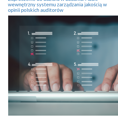
wewnętrzny systemu zarządzania jakością w
opinii polskich auditorów