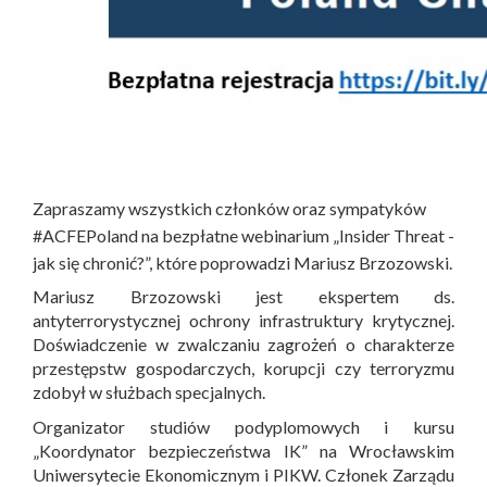
Zapraszamy wszystkich członków oraz sympatyków
#ACFEPoland na bezpłatne webinarium „Insider Threat -
jak się chronić?”, które poprowadzi Mariusz Brzozowski.
Mariusz Brzozowski jest ekspertem ds.
antyterrorystycznej ochrony infrastruktury krytycznej.
Doświadczenie w zwalczaniu zagrożeń o charakterze
przestępstw gospodarczych, korupcji czy terroryzmu
zdobył w służbach specjalnych.
Organizator studiów podyplomowych i kursu
„Koordynator bezpieczeństwa IK” na Wrocławskim
Uniwersytecie Ekonomicznym i PIKW. Członek Zarządu