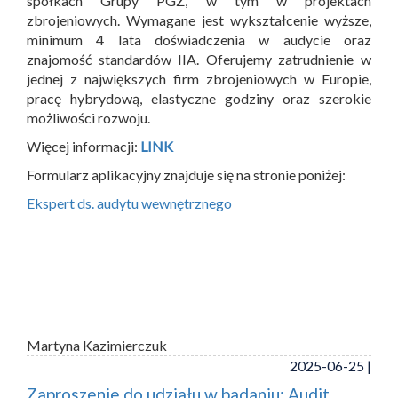
spółkach Grupy PGZ, w tym w projektach
zbrojeniowych. Wymagane jest wykształcenie wyższe,
minimum 4 lata doświadczenia w audycie oraz
znajomość standardów IIA. Oferujemy zatrudnienie w
jednej z największych firm zbrojeniowych w Europie,
pracę hybrydową, elastyczne godziny oraz szerokie
możliwości rozwoju.
Więcej informacji:
LINK
Formularz aplikacyjny znajduje się na stronie poniżej:
Ekspert ds. audytu wewnętrznego
Martyna Kazimierczuk
2025-06-25 |
Zaproszenie do udziału w badaniu: Audit