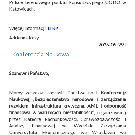
Polsce terenowego punktu konsultacyjnego UODO w
Katowicach.
Więcej informacji:
LINK
Adrianna Kęsy
2026-05-29 |
I Konferencja Naukowa
Szanowni Państwo,
Mamy zaszczyt zaprosić Państwa na
I Konferencję
Naukową „Bezpieczeństwo narodowe i zarządzanie
ryzykiem. Infrastruktura krytyczna, AML i odporność
finansowa w warunkach niestabilności”
, organizowaną
przez Katedrę Rachunkowości, Sprawozdawczości i
Analizy Finansowej na Wydziale Zarządzania
Uniwersytetu Ekonomicznego we Wrocławiu we