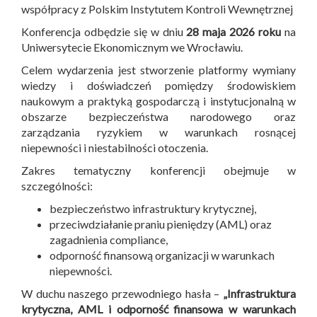
współpracy z Polskim Instytutem Kontroli Wewnętrznej
Konferencja odbędzie się w dniu
28 maja 2026 roku
na
Uniwersytecie Ekonomicznym we Wrocławiu.
Celem wydarzenia jest stworzenie platformy wymiany
wiedzy i doświadczeń pomiędzy środowiskiem
naukowym a praktyką gospodarczą i instytucjonalną w
obszarze bezpieczeństwa narodowego oraz
zarządzania ryzykiem w warunkach rosnącej
niepewności i niestabilności otoczenia.
Zakres tematyczny konferencji obejmuje w
szczególności:
bezpieczeństwo infrastruktury krytycznej,
przeciwdziałanie praniu pieniędzy (AML) oraz
zagadnienia compliance,
odporność finansową organizacji w warunkach
niepewności.
W duchu naszego przewodniego hasła –
„Infrastruktura
krytyczna, AML i odporność finansowa w warunkach