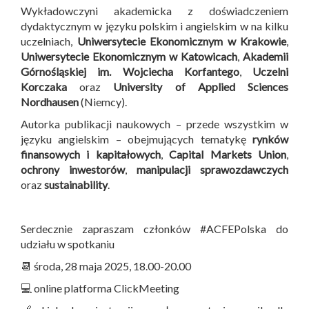
Wykładowczyni akademicka z doświadczeniem
dydaktycznym w języku polskim i angielskim w na kilku
uczelniach,
Uniwersytecie Ekonomicznym w Krakowie
,
Uniwersytecie Ekonomicznym w Katowicach
,
Akademii
Górnośląskiej im. Wojciecha Korfantego
,
Uczelni
Korczaka
oraz
University of Applied Sciences
Nordhausen
(Niemcy).
Autorka publikacji naukowych – przede wszystkim w
języku angielskim – obejmujących tematykę
rynków
finansowych i kapitałowych
,
Capital Markets Union
,
ochrony inwestorów
,
manipulacji sprawozdawczych
oraz
sustainability
.
Serdecznie zapraszam członków #ACFEPolska do
udziału w spotkaniu
📆 środa, 28 maja 2025, 18.00-20.00
💻 online platforma ClickMeeting