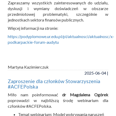
Zapraszamy wszystkich zainteresowanych do udziału,
dyskusji i wymiany doświadczeń w obszarze
przedmiotowej problematyki, szczególnie w
jednostkach sektora finansów publicznych.
Więcej informacji na stronie:
https://podyplomowe.ur.edu.pl/pl/aktualnosci/aktualnosc/x-
podkarpackie-forum-audytu
Martyna Kazimierczuk
2025-06-04 |
Zaproszenie dla członków Stowarzyszenia
#ACFEPolska
Miło nam poinformować
dr Magdalena Ogórek
poprowadzi w najbliższą środę webinarium dla
członków #ACFEPolska.
Temat webinarium: Model wykrywania naruszeń