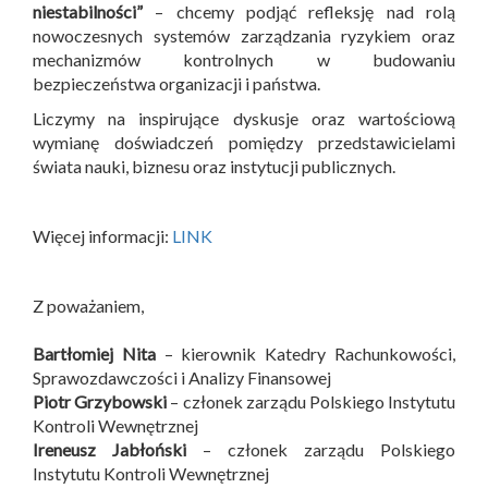
niestabilności”
– chcemy podjąć refleksję nad rolą
nowoczesnych systemów zarządzania ryzykiem oraz
mechanizmów kontrolnych w budowaniu
bezpieczeństwa organizacji i państwa.
Liczymy na inspirujące dyskusje oraz wartościową
wymianę doświadczeń pomiędzy przedstawicielami
świata nauki, biznesu oraz instytucji publicznych.
Więcej informacji:
LINK
Z poważaniem,
Bartłomiej Nita
– kierownik Katedry Rachunkowości,
Sprawozdawczości i Analizy Finansowej
Piotr Grzybowski
– członek zarządu Polskiego Instytutu
Kontroli Wewnętrznej
Ireneusz Jabłoński
– członek zarządu Polskiego
Instytutu Kontroli Wewnętrznej