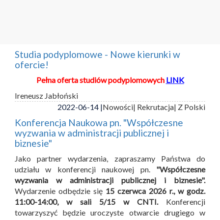
Studia podyplomowe - Nowe kierunki w
ofercie!
Pełna oferta studiów podyplomowych
LINK
Ireneusz Jabłoński
2022-06-14 |
Nowości
| Rekrutacja
| Z Polski
Konferencja Naukowa pn. "Współczesne
wyzwania w administracji publicznej i
biznesie"
Jako partner wydarzenia, zapraszamy Państwa do
udziału w konferencji naukowej pn.
"Współczesne
wyzwania w administracji publicznej i biznesie".
Wydarzenie odbędzie się
15 czerwca 2026 r., w godz.
11:00-14:00, w sali 5/15 w CNTI.
Konferencji
towarzyszyć będzie uroczyste otwarcie drugiego w