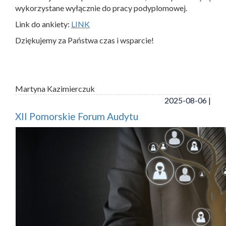
wykorzystane wyłącznie do pracy podyplomowej.
Link do ankiety:
LINK
Dziękujemy za Państwa czas i wsparcie!
Martyna Kazimierczuk
2025-08-06 |
XII Pomorskie Forum Audytu