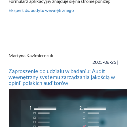
Formularz aplikacyjny znajduje się na stronie poniżej:
Ekspert ds. audytu wewnętrznego
Martyna Kazimierczuk
2025-06-25 |
Zaproszenie do udziału w badaniu: Audit
wewnętrzny systemu zarządzania jakością w
opinii polskich auditorów