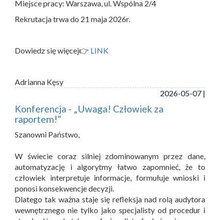
Miejsce pracy: Warszawa, ul. Wspólna 2/4
Rekrutacja trwa do 21 maja 2026r.
Dowiedz się więcej👉
LINK
Adrianna Kęsy
2026-05-07 |
Konferencja - „Uwaga! Człowiek za
raportem!”
Szanowni Państwo,
W świecie coraz silniej zdominowanym przez dane,
automatyzację i algorytmy łatwo zapomnieć, że to
człowiek interpretuje informacje, formułuje wnioski i
ponosi konsekwencje decyzji.
Dlatego tak ważna staje się refleksja nad rolą audytora
wewnętrznego nie tylko jako specjalisty od procedur i