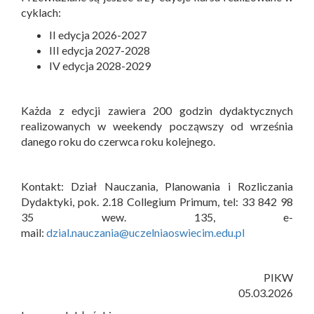
cyklach:
II edycja 2026-2027
III edycja 2027-2028
IV edycja 2028-2029
Każda z edycji zawiera 200 godzin dydaktycznych
realizowanych w weekendy począwszy od września
danego roku do czerwca roku kolejnego.
Kontakt: Dział Nauczania, Planowania i Rozliczania
Dydaktyki, pok. 2.18 Collegium Primum, tel: 33 842 98
35 wew. 135, e-
mail:
dzial.nauczania@uczelniaoswiecim.edu.pl
PIKW
05.03.2026