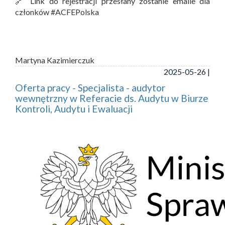
🔗 Link do rejestracji przesłany zostanie emaile dla
członków #ACFEPolska
Martyna Kazimierczuk
2025-05-26 |
Oferta pracy - Specjalista - audytor
wewnętrzny w Referacie ds. Audytu w Biurze
Kontroli, Audytu i Ewaluacji