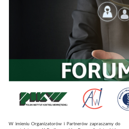
W imieniu Organizatorów i Partnerów zapraszamy do