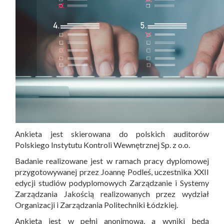
Ankieta jest skierowana do polskich auditorów
Polskiego Instytutu Kontroli Wewnętrznej Sp. z o.o.
Badanie realizowane jest w ramach pracy dyplomowej
przygotowywanej przez Joannę Podleś, uczestnika XXII
edycji studiów podyplomowych Zarządzanie i Systemy
Zarządzania Jakością realizowanych przez wydział
Organizacji i Zarządzania Politechniki Łódzkiej.
Ankieta jest w pełni anonimowa, a wyniki będą