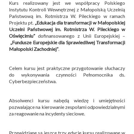
Kurs realizowany jest we współpracy Polskiego
Instytutu Kontroli Wewnętrznej z Małopolską Uczelnią
Państwową im. Rotmistrza W. Pileckiego w ramach
Projektu pt.
„Edukacja dla transformacji w Małopolskiej
Uczelni Państwowej im. Rotmistrza W. Pileckiego w
Oświęcimiu”
dofinansowanego z Unii Europejskiej –
„Fundusze Europejskie dla Sprawiedliwej Transformacji
Małopolski Zachodniej”
.
Celem kursu jest praktyczne przygotowanie słuchaczy
do wykonywania czynności Pełnomocnika ds.
Cyberbezpieczeństwa.
Absolwenci kursu nabędą wiedzę i umiejętności
pozwalające na kierowanie zespołami odpowiedzialnymi
za reagowanie na incydenty sieciowe.
Przewidziane są jeszce trzy edycje kursu realizowane w