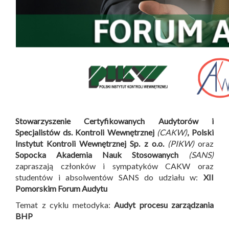
Stowarzyszenie Certyfikowanych Audytorów i
Specjalistów ds. Kontroli Wewnętrznej
(CAKW)
, Polski
Instytut Kontroli Wewnętrznej Sp. z o.o.
(PIKW)
oraz
Sopocka Akademia Nauk Stosowanych
(SANS)
zapraszają członków i sympatyków CAKW oraz
studentów i absolwentów SANS do udziału w:
XII
Pomorskim Forum Audytu
Temat z cyklu metodyka:
Audyt procesu zarządzania
BHP