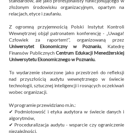
standardów, ale jako profesjonalisty funkcjonującego w
złożonym środowisku organizacyjnym, opartym na
relacjach, etyce i zaufaniu.
Z ogromną przyjemnością Polski Instytut Kontroli
Wewnętrznej objął patronatem konferencję - „Uwaga!
Człowiek za raportem!”, organizowaną przez
Uniwersytet Ekonomiczny w Poznaniu
, Katedrę
Finansów Publicznych
Centrum Edukacji Menedżerskiej
Uniwersytetu Ekonomicznego w Poznaniu.
To wydarzenie stworzone jako przestrzeń do refleksji
nad przyszłością audytu wewnętrznego w świecie
technologii, sztucznej inteligencji i rosnących oczekiwań
wobec organizacji.
W programie przewidziano m.in.:
✔ Podmiotowość i etyka audytora w świecie danych i
algorytmów,
✔ Proceduralizacja audytu - wsparcie czy ograniczenie
niezależności,