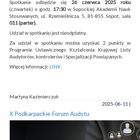
Spotkanie odbędzie się
26 czerwca 2025 roku
(czwartek) o godz.
17:30
w Sopockiej Akademii Nauk
Stosowanych, ul. Rzemieślnicza 5, 81-855 Sopot, sala
011 (parter).
Udział w spotkaniu jest nieodpłatny.
Za udział w spotkaniu można uzyskać 2 punkty w
Programie Ustawicznego Kształcenia Krajowej Listy
Audytorów, kontrolerów i Specjalizacji Powiązanych.
Więcej informacji:
LINK.
Martyna Kazimierczuk
2025-06-11 |
X Podkarpackie Forum Audytu