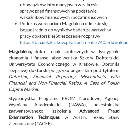
obowiązków informacyjnych w zakresie
sprawozdań finansowych na podstawie
wskaźników finansowych i pozafinansowych
Podczas webinarium Magdalena odniesie się
bezpośrednio do wyników badań zawartych w
pracy doktorskiej Streszczenie rozprawy
https://bip.uek.krakow.pl/attachments/7405/downloa
Magdalena,
doktor nauk społecznych w dyscyplinie
ekonomia i finanse, absolwentka Szkoły Doktorskiej
Uniwersytetu Ekonomicznego w Krakowie. Obroniła
rozprawę doktorską w języku angielskim pod tytułem:
Detecting Financial Reporting Misconducts with
Financial and Non-Financial Ratios. A Case of Polish
Capital Market
.
Stypendystka Programu PROM Narodowej Agencji
Wymiany Akademickiej (NAWA), uczestniczka
zaawansowanego szkolenia
Advanced Fraud
Examination Techniques
w Austin, Texas, Stany
Zjednoczone (#ACFE).