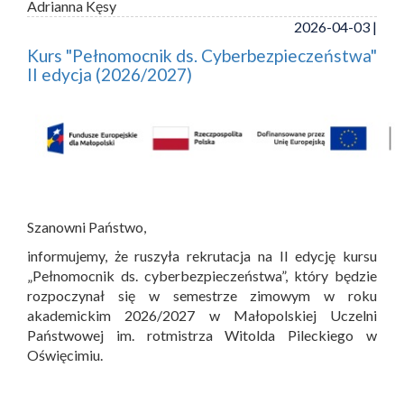
Adrianna Kęsy
2026-04-03 |
Kurs "Pełnomocnik ds. Cyberbezpieczeństwa"
II edycja (2026/2027)
Szanowni Państwo,
informujemy, że ruszyła rekrutacja na II edycję kursu
„Pełnomocnik ds. cyberbezpieczeństwa”, który będzie
rozpoczynał się w semestrze zimowym w roku
akademickim 2026/2027 w Małopolskiej Uczelni
Państwowej im. rotmistrza Witolda Pileckiego w
Oświęcimiu.