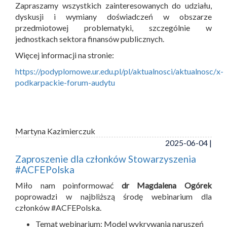
Zapraszamy wszystkich zainteresowanych do udziału,
dyskusji i wymiany doświadczeń w obszarze
przedmiotowej problematyki, szczególnie w
jednostkach sektora finansów publicznych.
Więcej informacji na stronie:
https://podyplomowe.ur.edu.pl/pl/aktualnosci/aktualnosc/x-
podkarpackie-forum-audytu
Martyna Kazimierczuk
2025-06-04 |
Zaproszenie dla członków Stowarzyszenia
#ACFEPolska
Miło nam poinformować
dr Magdalena Ogórek
poprowadzi w najbliższą środę webinarium dla
członków #ACFEPolska.
Temat webinarium: Model wykrywania naruszeń