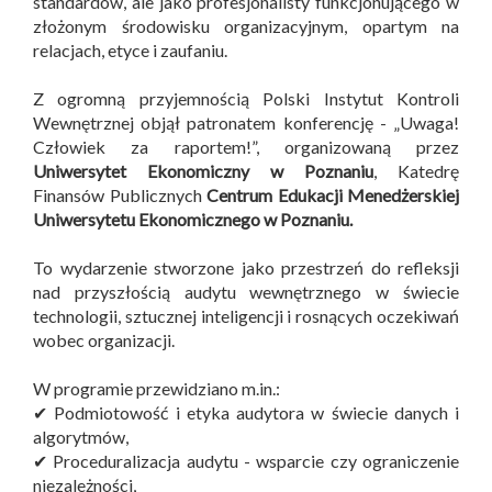
standardów, ale jako profesjonalisty funkcjonującego w
złożonym środowisku organizacyjnym, opartym na
relacjach, etyce i zaufaniu.
Z ogromną przyjemnością Polski Instytut Kontroli
Wewnętrznej objął patronatem konferencję - „Uwaga!
Człowiek za raportem!”, organizowaną przez
Uniwersytet Ekonomiczny w Poznaniu
, Katedrę
Finansów Publicznych
Centrum Edukacji Menedżerskiej
Uniwersytetu Ekonomicznego w Poznaniu.
To wydarzenie stworzone jako przestrzeń do refleksji
nad przyszłością audytu wewnętrznego w świecie
technologii, sztucznej inteligencji i rosnących oczekiwań
wobec organizacji.
W programie przewidziano m.in.:
✔ Podmiotowość i etyka audytora w świecie danych i
algorytmów,
✔ Proceduralizacja audytu - wsparcie czy ograniczenie
niezależności,