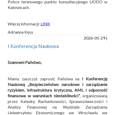
Polsce terenowego punktu konsultacyjnego UODO w
Katowicach.
Więcej informacji:
LINK
Adrianna Kęsy
2026-05-29 |
I Konferencja Naukowa
Szanowni Państwo,
Mamy zaszczyt zaprosić Państwa na
I Konferencję
Naukową „Bezpieczeństwo narodowe i zarządzanie
ryzykiem. Infrastruktura krytyczna, AML i odporność
finansowa w warunkach niestabilności”
, organizowaną
przez Katedrę Rachunkowości, Sprawozdawczości i
Analizy Finansowej na Wydziale Zarządzania
Uniwersytetu Ekonomicznego we Wrocławiu we