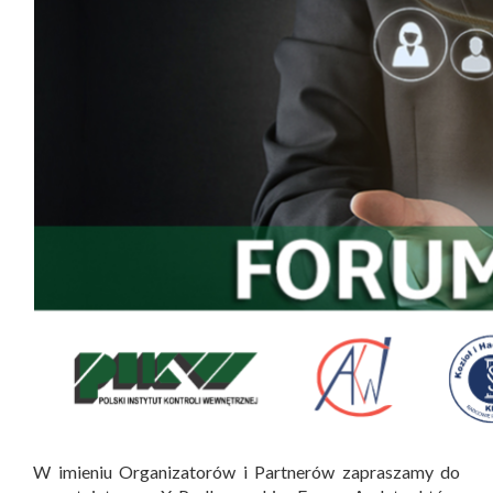
W imieniu Organizatorów i Partnerów zapraszamy do