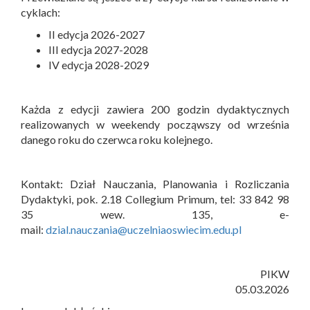
cyklach:
II edycja 2026-2027
III edycja 2027-2028
IV edycja 2028-2029
Każda z edycji zawiera 200 godzin dydaktycznych
realizowanych w weekendy począwszy od września
danego roku do czerwca roku kolejnego.
Kontakt: Dział Nauczania, Planowania i Rozliczania
Dydaktyki, pok. 2.18 Collegium Primum, tel: 33 842 98
35 wew. 135, e-
mail:
dzial.nauczania@uczelniaoswiecim.edu.pl
PIKW
05.03.2026