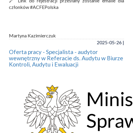
🔗 Link do rejestracji przesłany zostanie emaile dla
członków #ACFEPolska
Martyna Kazimierczuk
2025-05-26 |
Oferta pracy - Specjalista - audytor
wewnętrzny w Referacie ds. Audytu w Biurze
Kontroli, Audytu i Ewaluacji