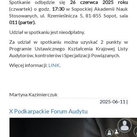
Spotkanie odbędzie się
26 czerwca 2025 roku
(czwartek) o godz.
17:30
w Sopockiej Akademii Nauk
Stosowanych, ul. Rzemieślnicza 5, 81-855 Sopot, sala
011 (parter).
Udział w spotkaniu jest nieodpłatny.
Za udział w spotkaniu można uzyskać 2 punkty w
Programie Ustawicznego Kształcenia Krajowej Listy
Audytorów, kontrolerów i Specjalizacji Powiązanych.
Więcej informacji:
LINK.
Martyna Kazimierczuk
2025-06-11 |
X Podkarpackie Forum Audytu