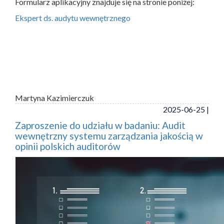
Formularz aplikacyjny znajduje się na stronie poniżej:
Ekspert ds. audytu wewnętrznego
Martyna Kazimierczuk
2025-06-25 |
Zaproszenie do udziału w badaniu: Audit
wewnętrzny systemu zarządzania jakością w
opinii polskich auditorów