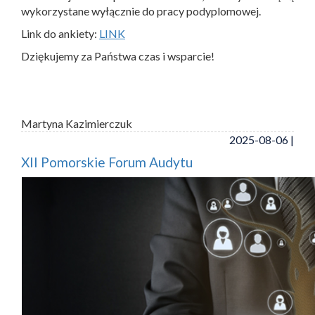
wykorzystane wyłącznie do pracy podyplomowej.
Link do ankiety:
LINK
Dziękujemy za Państwa czas i wsparcie!
Martyna Kazimierczuk
2025-08-06 |
XII Pomorskie Forum Audytu