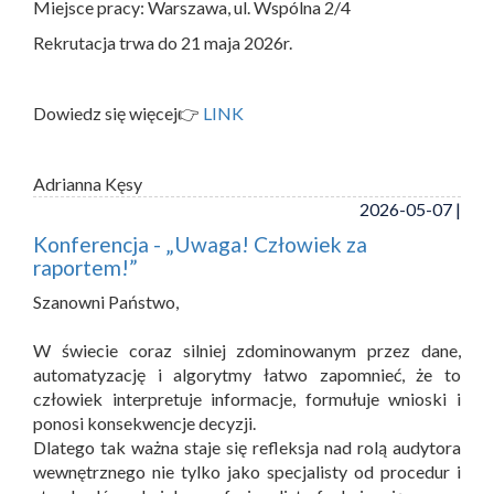
Miejsce pracy: Warszawa, ul. Wspólna 2/4
Rekrutacja trwa do 21 maja 2026r.
Dowiedz się więcej👉
LINK
Adrianna Kęsy
2026-05-07 |
Konferencja - „Uwaga! Człowiek za
raportem!”
Szanowni Państwo,
W świecie coraz silniej zdominowanym przez dane,
automatyzację i algorytmy łatwo zapomnieć, że to
człowiek interpretuje informacje, formułuje wnioski i
ponosi konsekwencje decyzji.
Dlatego tak ważna staje się refleksja nad rolą audytora
wewnętrznego nie tylko jako specjalisty od procedur i