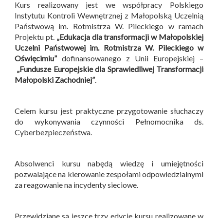
Kurs realizowany jest we współpracy Polskiego
Instytutu Kontroli Wewnętrznej z Małopolską Uczelnią
Państwową im. Rotmistrza W. Pileckiego w ramach
Projektu pt.
„Edukacja dla transformacji w Małopolskiej
Uczelni Państwowej im. Rotmistrza W. Pileckiego w
Oświęcimiu”
dofinansowanego z Unii Europejskiej –
„Fundusze Europejskie dla Sprawiedliwej Transformacji
Małopolski Zachodniej”
.
Celem kursu jest praktyczne przygotowanie słuchaczy
do wykonywania czynności Pełnomocnika ds.
Cyberbezpieczeństwa.
Absolwenci kursu nabędą wiedzę i umiejętności
pozwalające na kierowanie zespołami odpowiedzialnymi
za reagowanie na incydenty sieciowe.
Przewidziane są jeszce trzy edycje kursu realizowane w