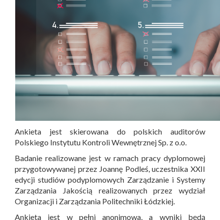
Ankieta jest skierowana do polskich auditorów
Polskiego Instytutu Kontroli Wewnętrznej Sp. z o.o.
Badanie realizowane jest w ramach pracy dyplomowej
przygotowywanej przez Joannę Podleś, uczestnika XXII
edycji studiów podyplomowych Zarządzanie i Systemy
Zarządzania Jakością realizowanych przez wydział
Organizacji i Zarządzania Politechniki Łódzkiej.
Ankieta jest w pełni anonimowa, a wyniki będą