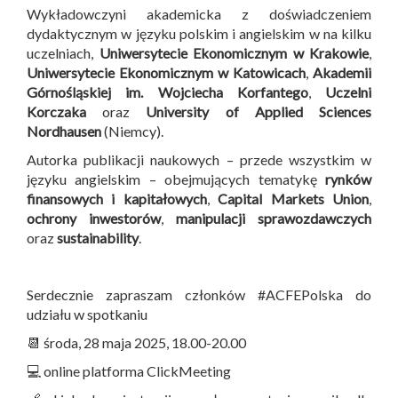
Wykładowczyni akademicka z doświadczeniem
dydaktycznym w języku polskim i angielskim w na kilku
uczelniach,
Uniwersytecie Ekonomicznym w Krakowie
,
Uniwersytecie Ekonomicznym w Katowicach
,
Akademii
Górnośląskiej im. Wojciecha Korfantego
,
Uczelni
Korczaka
oraz
University of Applied Sciences
Nordhausen
(Niemcy).
Autorka publikacji naukowych – przede wszystkim w
języku angielskim – obejmujących tematykę
rynków
finansowych i kapitałowych
,
Capital Markets Union
,
ochrony inwestorów
,
manipulacji sprawozdawczych
oraz
sustainability
.
Serdecznie zapraszam członków #ACFEPolska do
udziału w spotkaniu
📆 środa, 28 maja 2025, 18.00-20.00
💻 online platforma ClickMeeting