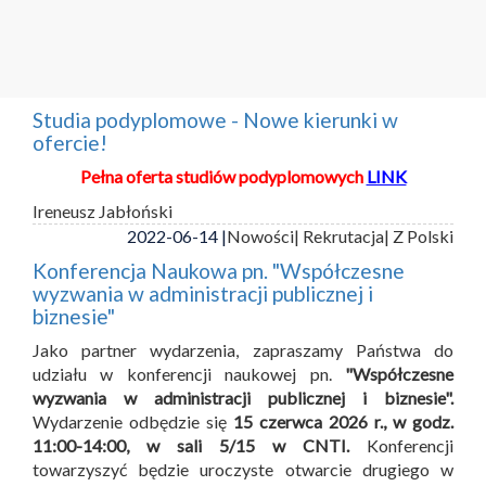
Studia podyplomowe - Nowe kierunki w
ofercie!
Pełna oferta studiów podyplomowych
LINK
Ireneusz Jabłoński
2022-06-14 |
Nowości
| Rekrutacja
| Z Polski
Konferencja Naukowa pn. "Współczesne
wyzwania w administracji publicznej i
biznesie"
Jako partner wydarzenia, zapraszamy Państwa do
udziału w konferencji naukowej pn.
"Współczesne
wyzwania w administracji publicznej i biznesie".
Wydarzenie odbędzie się
15 czerwca 2026 r., w godz.
11:00-14:00, w sali 5/15 w CNTI.
Konferencji
towarzyszyć będzie uroczyste otwarcie drugiego w