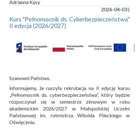
Adrianna Kęsy
2026-04-03 |
Kurs "Pełnomocnik ds. Cyberbezpieczeństwa"
II edycja (2026/2027)
Szanowni Państwo,
informujemy, że ruszyła rekrutacja na II edycję kursu
„Pełnomocnik ds. cyberbezpieczeństwa”, który będzie
rozpoczynał się w semestrze zimowym w roku
akademickim 2026/2027 w Małopolskiej Uczelni
Państwowej im. rotmistrza Witolda Pileckiego w
Oświęcimiu.