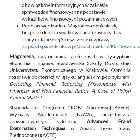
obowiązków informacyjnych w zakresie
sprawozdań finansowych na podstawie
wskaźników finansowych i pozafinansowych
Podczas webinarium Magdalena odniesie się
bezpośrednio do wyników badań zawartych w
pracy doktorskiej Streszczenie rozprawy
https://bip.uek.krakow.pl/attachments/7405/downloa
Magdalena,
doktor nauk społecznych w dyscyplinie
ekonomia i finanse, absolwentka Szkoły Doktorskiej
Uniwersytetu Ekonomicznego w Krakowie. Obroniła
rozprawę doktorską w języku angielskim pod tytułem:
Detecting Financial Reporting Misconducts with
Financial and Non-Financial Ratios. A Case of Polish
Capital Market
.
Stypendystka Programu PROM Narodowej Agencji
Wymiany Akademickiej (NAWA), uczestniczka
zaawansowanego szkolenia
Advanced Fraud
Examination Techniques
w Austin, Texas, Stany
Zjednoczone (#ACFE).