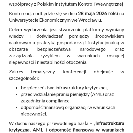
współpracy z Polskim Instytutem Kontroli Wewnętrznej
Konferencja odbędzie się w dniu
28 maja 2026 roku
na
Uniwersytecie Ekonomicznym we Wrocławiu.
Celem wydarzenia jest stworzenie platformy wymiany
wiedzy i doświadczeń pomiędzy środowiskiem
naukowym a praktyką gospodarczą i instytucjonalną w
obszarze bezpieczeństwa narodowego oraz
zarządzania ryzykiem w warunkach rosnącej
niepewności i niestabilności otoczenia.
Zakres tematyczny konferencji obejmuje w
szczególności:
bezpieczeństwo infrastruktury krytycznej,
przeciwdziałanie praniu pieniędzy (AML) oraz
zagadnienia compliance,
odporność finansową organizacji w warunkach
niepewności.
W duchu naszego przewodniego hasła –
„Infrastruktura
krytyczna, AML i odporność finansowa w warunkach