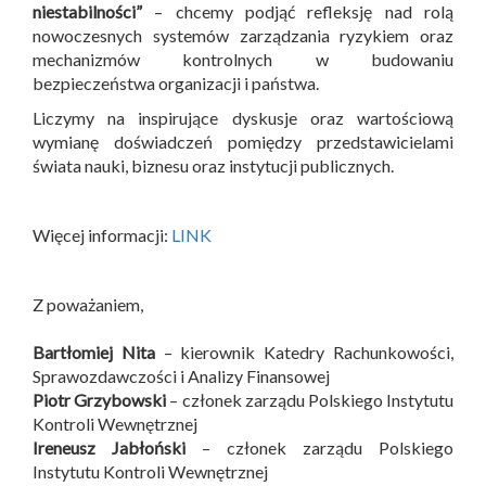
niestabilności”
– chcemy podjąć refleksję nad rolą
nowoczesnych systemów zarządzania ryzykiem oraz
mechanizmów kontrolnych w budowaniu
bezpieczeństwa organizacji i państwa.
Liczymy na inspirujące dyskusje oraz wartościową
wymianę doświadczeń pomiędzy przedstawicielami
świata nauki, biznesu oraz instytucji publicznych.
Więcej informacji:
LINK
Z poważaniem,
Bartłomiej Nita
– kierownik Katedry Rachunkowości,
Sprawozdawczości i Analizy Finansowej
Piotr Grzybowski
– członek zarządu Polskiego Instytutu
Kontroli Wewnętrznej
Ireneusz Jabłoński
– członek zarządu Polskiego
Instytutu Kontroli Wewnętrznej