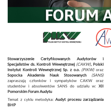
Stowarzyszenie Certyfikowanych Audytorów i
Specjalistów ds. Kontroli Wewnętrznej
(CAKW)
, Polski
Instytut Kontroli Wewnętrznej Sp. z o.o.
(PIKW)
oraz
Sopocka Akademia Nauk Stosowanych
(SANS)
zapraszają członków i sympatyków CAKW oraz
studentów i absolwentów SANS do udziału w:
XII
Pomorskim Forum Audytu
Temat z cyklu metodyka:
Audyt procesu zarządzania
BHP