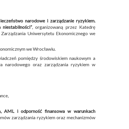
ieczeństwo narodowe i zarządzanie ryzykiem.
niestabilności”
, organizowaną przez Katedrę
e Zarządzania Uniwersytetu Ekonomicznego we
konomicznym we Wrocławiu.
świadczeń pomiędzy środowiskiem naukowym a
twa narodowego oraz zarządzania ryzykiem w
ance,
zna, AML i odporność finansowa w warunkach
temów zarządzania ryzykiem oraz mechanizmów