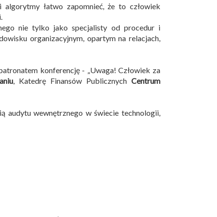
i algorytmy łatwo zapomnieć, że to człowiek
.
ego nie tylko jako specjalisty od procedur i
dowisku organizacyjnym, opartym na relacjach,
 patronatem konferencję - „Uwaga! Człowiek za
aniu
, Katedrę Finansów Publicznych
Centrum
ią audytu wewnętrznego w świecie technologii,