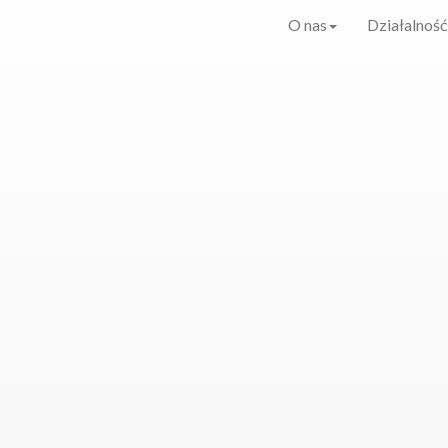
O nas
Działalność