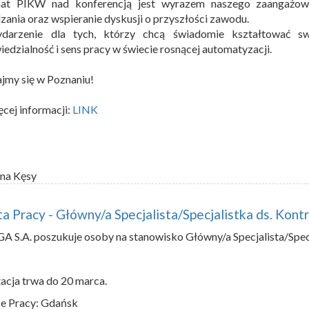
nat PIKW nad konferencją jest wyrazem naszego zaangażowa
zania oraz wspieranie dyskusji o przyszłości zawodu.
darzenie dla tych, którzy chcą świadomie kształtować s
edzialność i sens pracy w świecie rosnącej automatyzacji.
jmy się w Poznaniu!
cej informacji:
LINK
na Kęsy
a Pracy - Główny/a Specjalista/Specjalistka ds. Kon
 S.A. poszukuje osoby na stanowisko Główny/a Specjalista/Specj
acja trwa do 20 marca.
e Pracy: Gdańsk