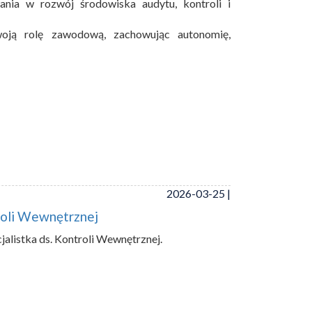
nia w rozwój środowiska audytu, kontroli i
woją rolę zawodową, zachowując autonomię,
2026-03-25 |
troli Wewnętrznej
alistka ds. Kontroli Wewnętrznej.