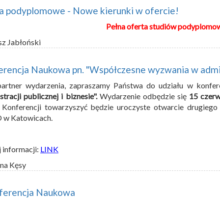
a podyplomowe - Nowe kierunki w ofercie!
Pełna oferta studiów podyplomo
sz Jabłoński
rencja Naukowa pn. "Współczesne wyzwania w administ
partner wydarzenia, zapraszamy Państwa do udziału w konfer
stracji publicznej i biznesie".
Wydarzenie odbędzie się
15 czerw
Konferencji towarzyszyć będzie uroczyste otwarcie drugiego
w Katowicach.
 informacji:
LINK
na Kęsy
nferencja Naukowa