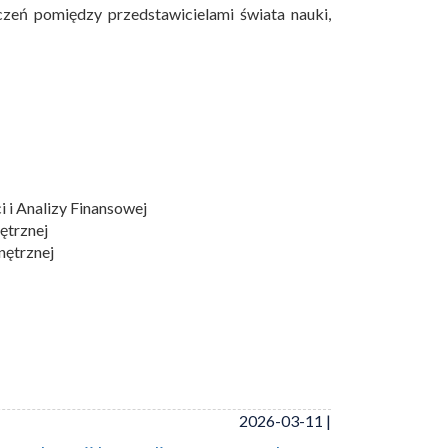
zeń pomiędzy przedstawicielami świata nauki,
i Analizy Finansowej
ętrznej
nętrznej
2026-03-11 |